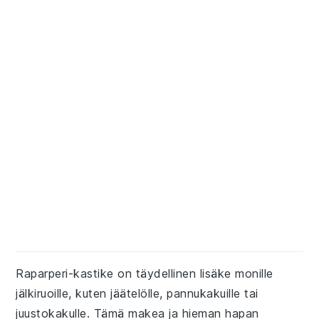
Raparperi-kastike on täydellinen lisäke monille
jälkiruoille, kuten jäätelölle, pannukakuille tai
juustokakulle. Tämä makea ja hieman hapan