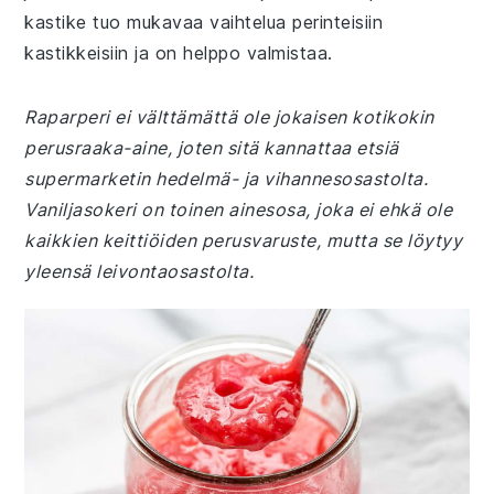
kastike tuo mukavaa vaihtelua perinteisiin
kastikkeisiin ja on helppo valmistaa.
Raparperi ei välttämättä ole jokaisen kotikokin
perusraaka-aine, joten sitä kannattaa etsiä
supermarketin hedelmä- ja vihannesosastolta.
Vaniljasokeri on toinen ainesosa, joka ei ehkä ole
kaikkien keittiöiden perusvaruste, mutta se löytyy
yleensä leivontaosastolta.