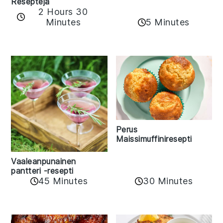
Reseptejä
2 Hours 30
Minutes
5 Minutes
Perus
Maissimuffiniresepti
Vaaleanpunainen
pantteri -resepti
45 Minutes
30 Minutes