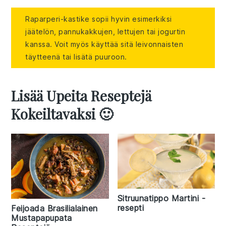
Raparperi-kastike sopii hyvin esimerkiksi
jäätelön, pannukakkujen, lettujen tai jogurtin
kanssa. Voit myös käyttää sitä leivonnaisten
täytteenä tai lisätä puuroon.
Lisää Upeita Reseptejä
Kokeiltavaksi 🙂
Sitruunatippo Martini -
resepti
Feijoada Brasilialainen
Mustapapupata