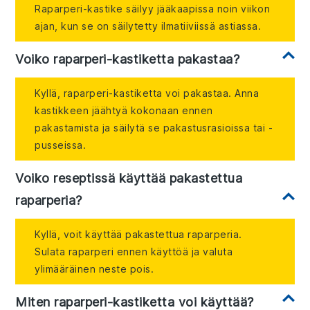
Raparperi-kastike säilyy jääkaapissa noin viikon
ajan, kun se on säilytetty ilmatiiviissä astiassa.
Voiko raparperi-kastiketta pakastaa?
Kyllä, raparperi-kastiketta voi pakastaa. Anna
kastikkeen jäähtyä kokonaan ennen
pakastamista ja säilytä se pakastusrasioissa tai -
pusseissa.
Voiko reseptissä käyttää pakastettua
raparperia?
Kyllä, voit käyttää pakastettua raparperia.
Sulata raparperi ennen käyttöä ja valuta
ylimääräinen neste pois.
Miten raparperi-kastiketta voi käyttää?