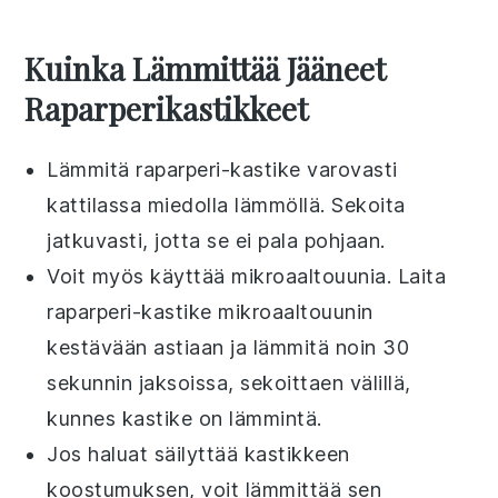
Kuinka Lämmittää Jääneet
Raparperikastikkeet
Lämmitä
raparperi-kastike
varovasti
kattilassa miedolla lämmöllä. Sekoita
jatkuvasti, jotta se ei pala pohjaan.
Voit myös käyttää mikroaaltouunia. Laita
raparperi-kastike
mikroaaltouunin
kestävään astiaan ja lämmitä noin 30
sekunnin jaksoissa, sekoittaen välillä,
kunnes kastike on lämmintä.
Jos haluat säilyttää kastikkeen
koostumuksen, voit lämmittää sen