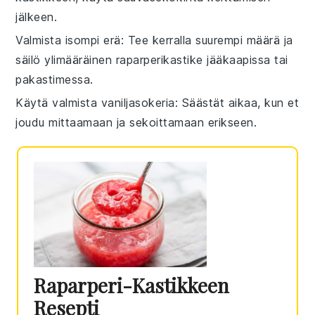
jälkeen.
Valmista isompi erä
: Tee kerralla suurempi määrä ja
säilö ylimääräinen
raparperikastike
jääkaapissa tai
pakastimessa.
Käytä valmista vaniljasokeria
: Säästät aikaa, kun et
joudu mittaamaan ja sekoittamaan erikseen.
Raparperi-Kastikkeen
Resepti