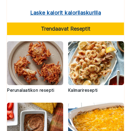
Laske kalorit kalorilaskurilla
Trendaavat Reseptit
Perunalaatikon resepti
Kalmariresepti