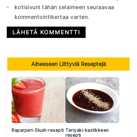
kotisivuni tähän selaimeen seuraavaa
kommentointikertaa varten.
Primary
Aiheeseen Liittyviä Reseptejä
Sidebar
Raparperi-Slush-resepti
Teriyaki-kastikkeen
resepti