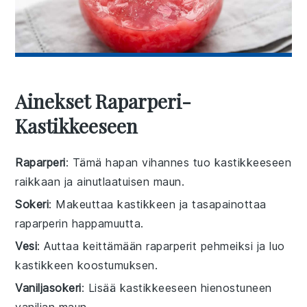
Ainekset Raparperi-
Kastikkeeseen
Raparperi
: Tämä hapan vihannes tuo kastikkeeseen
raikkaan ja ainutlaatuisen maun.
Sokeri
: Makeuttaa kastikkeen ja tasapainottaa
raparperin happamuutta.
Vesi
: Auttaa keittämään raparperit pehmeiksi ja luo
kastikkeen koostumuksen.
Vaniljasokeri
: Lisää kastikkeeseen hienostuneen