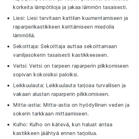
korkeita lämpötiloja ja jakaa lämmön tasaisesti.
Liesi
: Liesi tarvitaan kattilan kuumentamiseen ja
raparperikastikkeen keittämiseen miedolla
lämmöllä.
Sekoittaja
: Sekoittaja auttaa sekoittamaan
vaniljasokerin tasaisesti kastikkeeseen.
Veitsi
: Veitsi on tarpeen raparperin pilkkomiseen
sopivan kokoisiksi paloiksi.
Leikkuulauta
: Leikkuulauta tarjoaa turvallisen ja
vakaan alustan raparperin pilkkomiseen.
Mitta-astia
: Mitta-astia on hyödyllinen veden ja
sokerin tarkkaan mittaamiseen.
Kulho
: Kulho on kätevä, kun haluat antaa
kastikkeen jäähtyä ennen tarjoilua.