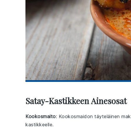
Satay-Kastikkeen Ainesosat
Kookosmaito
: Kookosmaidon täyteläinen maku 
kastikkeelle.