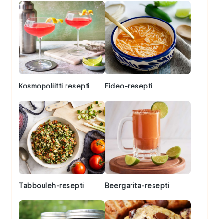
Kosmopoliitti resepti
Fideo-resepti
Tabbouleh-resepti
Beergarita-resepti