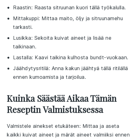
Raastin
: Raasta sitruunan kuori tällä työkalulla.
Mittakuppi
: Mittaa maito, öljy ja sitruunamehu
tarkasti.
Lusikka
: Sekoita kuivat aineet ja lisää ne
taikinaan.
Lastalla
: Kaavi taikina kulhosta bundt-vuokaan.
Jäähdytysritilä
: Anna kakun jäähtyä tällä ritilällä
ennen kumoamista ja tarjoilua.
Kuinka Säästää Aikaa Tämän
Reseptin Valmistuksessa
Valmistele ainekset etukäteen
: Mittaa ja aseta
kaikki
kuivat aineet
ja
märät aineet
valmiiksi ennen