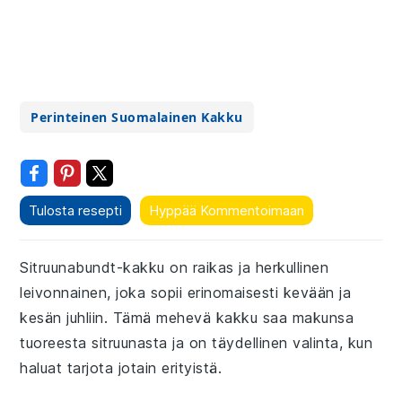
Perinteinen Suomalainen Kakku
Tulosta resepti
Hyppää Kommentoimaan
Sitruunabundt-kakku on raikas ja herkullinen
leivonnainen, joka sopii erinomaisesti kevään ja
kesän juhliin. Tämä mehevä kakku saa makunsa
tuoreesta sitruunasta ja on täydellinen valinta, kun
haluat tarjota jotain erityistä.