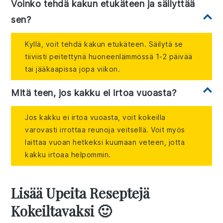
Voinko tehdä kakun etukäteen ja säilyttää
sen?
Kyllä, voit tehdä kakun etukäteen. Säilytä se
tiiviisti peitettynä huoneenlämmössä 1-2 päivää
tai jääkaapissa jopa viikon.
Mitä teen, jos kakku ei irtoa vuoasta?
Jos kakku ei irtoa vuoasta, voit kokeilla
varovasti irrottaa reunoja veitsellä. Voit myös
laittaa vuoan hetkeksi kuumaan veteen, jotta
kakku irtoaa helpommin.
Lisää Upeita Reseptejä
Kokeiltavaksi 🙂