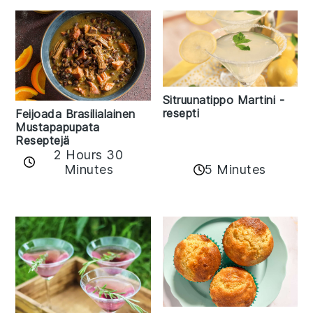
Sitruunatippo Martini -
resepti
Feijoada Brasilialainen
Mustapapupata
Reseptejä
2 Hours 30
Minutes
5 Minutes