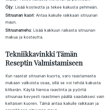
Öljy
: Lisää kosteutta ja tekee kakusta pehmeän.
Sitruunan kuori
: Antaa kakulle raikkaan sitruunan
maun.
Sitruunamehu
: Lisää kakkuun raikasta sitruunan
makua ja kosteutta.
Tekniikkavinkki Tämän
Reseptin Valmistamiseen
Kun raastat
sitruunan kuorta
, varo raastamasta
mukaan valkoista osaa, sillä se voi tehdä kakusta
kitkerän. Käytä hienoa raastinta ja pyöritä
sitruunaa
kevyesti raastimen päällä saadaksesi vain
keltaisen kuoren. Tämä antaa kakulle raikkaan ja