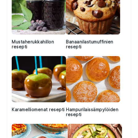
Mustaherukkahillon
Banaanilastumuffinien
resepti
resepti
Karamelliomenat resepti
Hampurilaissämpylöiden
resepti