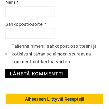
Nimi
*
Sähköpostiosoite
*
Tallenna nimeni, sähköpostiosoitteeni ja
kotisivuni tähän selaimeen seuraavaa
kommentointikertaa varten.
Primary
Aiheeseen Liittyviä Reseptejä
Sidebar