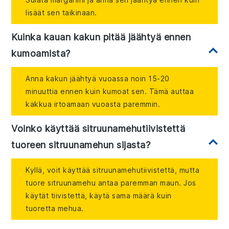
lisäät sen taikinaan.
Kuinka kauan kakun pitää jäähtyä ennen
kumoamista?
Anna kakun jäähtyä vuoassa noin 15-20
minuuttia ennen kuin kumoat sen. Tämä auttaa
kakkua irtoamaan vuoasta paremmin.
Voinko käyttää sitruunamehutiivistettä
tuoreen sitruunamehun sijasta?
Kyllä, voit käyttää sitruunamehutiivistettä, mutta
tuore sitruunamehu antaa paremman maun. Jos
käytät tiivistettä, käytä sama määrä kuin
tuoretta mehua.