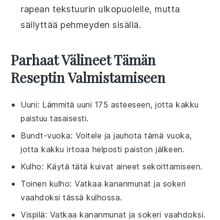
rapean tekstuurin ulkopuolelle, mutta
säilyttää pehmeyden sisällä.
Parhaat Välineet Tämän
Reseptin Valmistamiseen
Uuni
: Lämmitä uuni 175 asteeseen, jotta kakku
paistuu tasaisesti.
Bundt-vuoka
: Voitele ja jauhota tämä vuoka,
jotta kakku irtoaa helposti paiston jälkeen.
Kulho
: Käytä tätä kuivat aineet sekoittamiseen.
Toinen kulho
: Vatkaa kananmunat ja sokeri
vaahdoksi tässä kulhossa.
Vispilä
: Vatkaa kananmunat ja sokeri vaahdoksi.