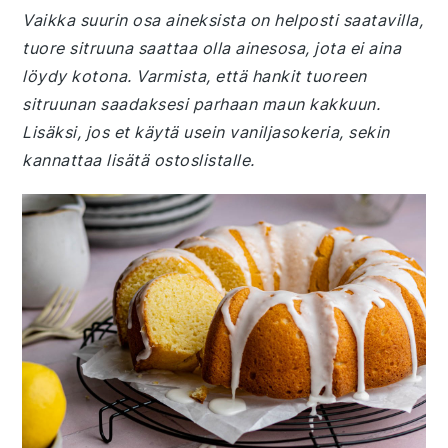
Vaikka suurin osa aineksista on helposti saatavilla,
tuore sitruuna saattaa olla ainesosa, jota ei aina
löydy kotona. Varmista, että hankit tuoreen
sitruunan saadaksesi parhaan maun kakkuun.
Lisäksi, jos et käytä usein vaniljasokeria, sekin
kannattaa lisätä ostoslistalle.