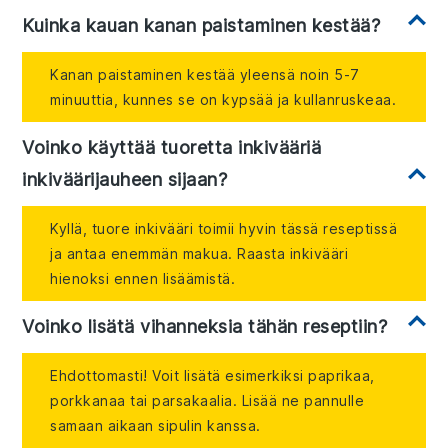
Kuinka kauan kanan paistaminen kestää?
Kanan paistaminen kestää yleensä noin 5-7
minuuttia, kunnes se on kypsää ja kullanruskeaa.
Voinko käyttää tuoretta inkivääriä
inkiväärijauheen sijaan?
Kyllä, tuore inkivääri toimii hyvin tässä reseptissä
ja antaa enemmän makua. Raasta inkivääri
hienoksi ennen lisäämistä.
Voinko lisätä vihanneksia tähän reseptiin?
Ehdottomasti! Voit lisätä esimerkiksi paprikaa,
porkkanaa tai parsakaalia. Lisää ne pannulle
samaan aikaan sipulin kanssa.