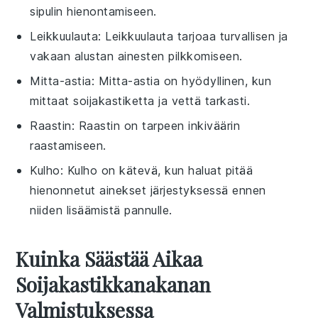
sipulin hienontamiseen.
Leikkuulauta
: Leikkuulauta tarjoaa turvallisen ja
vakaan alustan ainesten pilkkomiseen.
Mitta-astia
: Mitta-astia on hyödyllinen, kun
mittaat soijakastiketta ja vettä tarkasti.
Raastin
: Raastin on tarpeen inkiväärin
raastamiseen.
Kulho
: Kulho on kätevä, kun haluat pitää
hienonnetut ainekset järjestyksessä ennen
niiden lisäämistä pannulle.
Kuinka Säästää Aikaa
Soijakastikkanakanan
Valmistuksessa