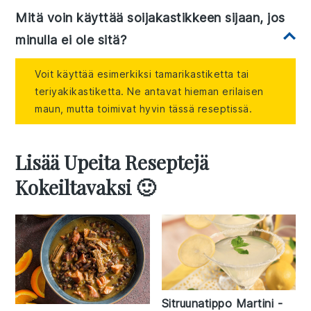
Mitä voin käyttää soijakastikkeen sijaan, jos
minulla ei ole sitä?
Voit käyttää esimerkiksi tamarikastiketta tai
teriyakikastiketta. Ne antavat hieman erilaisen
maun, mutta toimivat hyvin tässä reseptissä.
Lisää Upeita Reseptejä
Kokeiltavaksi 🙂
Sitruunatippo Martini -