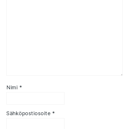
Nimi
*
Sähköpostiosoite
*