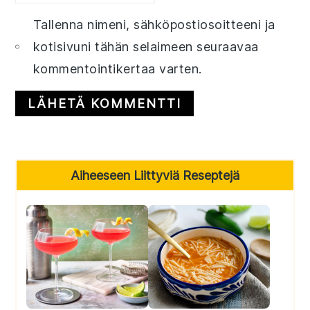
Tallenna nimeni, sähköpostiosoitteeni ja
kotisivuni tähän selaimeen seuraavaa
kommentointikertaa varten.
Primary
Aiheeseen Liittyviä Reseptejä
Sidebar