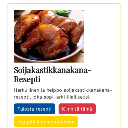
Soijakastikkanakana-
Resepti
Herkullinen ja helppo soijakastikkanakana-
resepti, joka sopii arki-illalliseksi.
Tulosta resepti
Kiinnitä tämä
Hyppää kommentoimaan