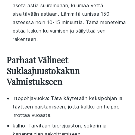
aseta astia suurempaan, kuumaa vettä
sisältävään astiaan. Lämmitä uunissa 150
asteessa noin 10-15 minuuttia. Tämä menetelmä
estää kakun kuivumisen ja säilyttää sen
rakenteen.
Parhaat Välineet
Suklaajuustokakun
Valmistukseen
irtopohjavuoka
: Tätä käytetään keksipohjan ja
täytteen paistamiseen, jotta kakku on helppo
irrottaa vuoasta.
kulho
: Tarvitaan tuorejuuston, sokerin ja
kananmunien sekoittamiseen.