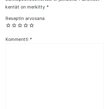
kentät on merkitty
*
Reseptin arvosana
Kommentti
*