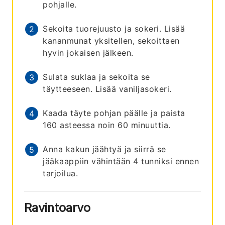
pohjalle.
Sekoita tuorejuusto ja sokeri. Lisää
kananmunat yksitellen, sekoittaen
hyvin jokaisen jälkeen.
Sulata suklaa ja sekoita se
täytteeseen. Lisää vaniljasokeri.
Kaada täyte pohjan päälle ja paista
160 asteessa noin 60 minuuttia.
Anna kakun jäähtyä ja siirrä se
jääkaappiin vähintään 4 tunniksi ennen
tarjoilua.
Ravintoarvo