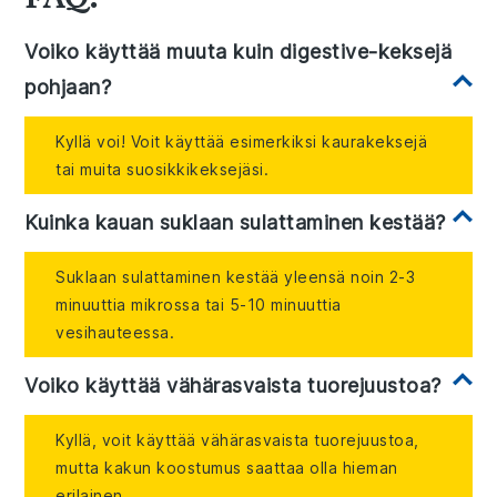
Voiko käyttää muuta kuin digestive-keksejä
pohjaan?
Kyllä voi! Voit käyttää esimerkiksi kaurakeksejä
tai muita suosikkikeksejäsi.
Kuinka kauan suklaan sulattaminen kestää?
Suklaan sulattaminen kestää yleensä noin 2-3
minuuttia mikrossa tai 5-10 minuuttia
vesihauteessa.
Voiko käyttää vähärasvaista tuorejuustoa?
Kyllä, voit käyttää vähärasvaista tuorejuustoa,
mutta kakun koostumus saattaa olla hieman
erilainen.