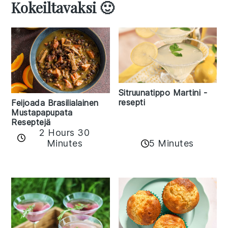
Kokeiltavaksi 🙂
Sitruunatippo Martini -
resepti
Feijoada Brasilialainen
Mustapapupata
Reseptejä
2 Hours 30
Minutes
5 Minutes