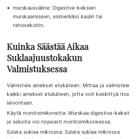
murskausväline
: Digestive-keksien
murskaamiseen, esimerkiksi kaulin tai
tehosekoitin.
Kuinka Säästää Aikaa
Suklaajuustokakun
Valmistuksessa
Valmistele ainekset etukäteen
: Mittaa ja valmistele
kaikki
ainekset
etukäteen, jotta voit keskittyä itse
leivontaan
.
Käytä monitoimikonetta
: Murskaa
digestive-keksit
ja sekoita
voi
nopeasti monitoimikoneessa.
Sulata suklaa mikrossa
: Sulata
suklaa
mikrossa