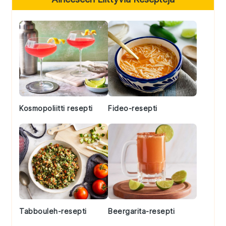
Sidebar
Kosmopoliitti resepti
Fideo-resepti
Tabbouleh-resepti
Beergarita-resepti