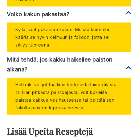
Voiko kakun pakastaa?
Kyllä, voit pakastaa kakun. Muista kuitenkin
kääriä se hyvin kelmuun ja folioon, jotta se
säilyy tuoreena.
Mitä tehdä, jos kakku halkeilee paiston
aikana?
Halkeilu voi johtua liian korkeasta lämpötilasta
tai liian pitkästä paistoajasta. Voit kokeilla
paistaa kakkua vesihauteessa tai peittää sen
foliolla paiston loppuvaiheessa.
Lisää Upeita Reseptejä