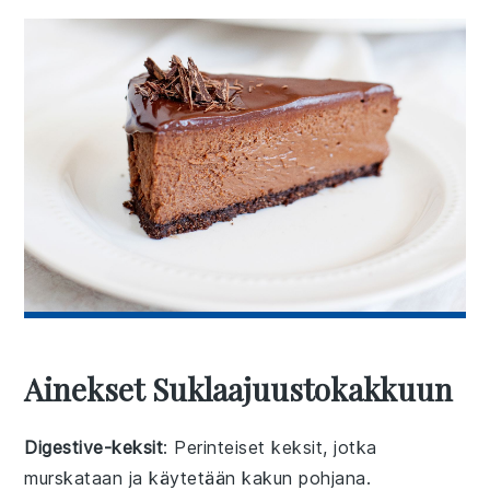
Ainekset Suklaajuustokakkuun
Digestive-keksit
: Perinteiset keksit, jotka
murskataan ja käytetään kakun pohjana.