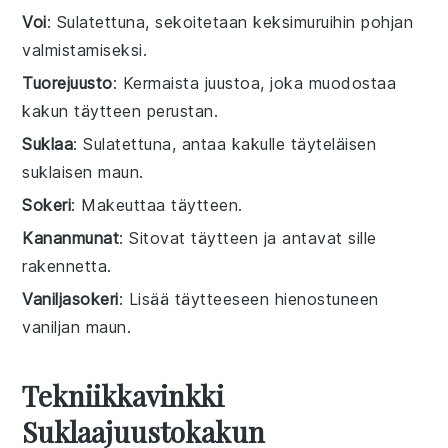
Voi
: Sulatettuna, sekoitetaan keksimuruihin pohjan
valmistamiseksi.
Tuorejuusto
: Kermaista juustoa, joka muodostaa
kakun täytteen perustan.
Suklaa
: Sulatettuna, antaa kakulle täyteläisen
suklaisen maun.
Sokeri
: Makeuttaa täytteen.
Kananmunat
: Sitovat täytteen ja antavat sille
rakennetta.
Vaniljasokeri
: Lisää täytteeseen hienostuneen
vaniljan maun.
Tekniikkavinkki
Suklaajuustokakun