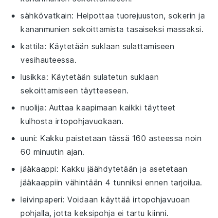
sähkövatkain
: Helpottaa tuorejuuston, sokerin ja
kananmunien sekoittamista tasaiseksi massaksi.
kattila
: Käytetään suklaan sulattamiseen
vesihauteessa.
lusikka
: Käytetään sulatetun suklaan
sekoittamiseen täytteeseen.
nuolija
: Auttaa kaapimaan kaikki täytteet
kulhosta irtopohjavuokaan.
uuni
: Kakku paistetaan tässä 160 asteessa noin
60 minuutin ajan.
jääkaappi
: Kakku jäähdytetään ja asetetaan
jääkaappiin vähintään 4 tunniksi ennen tarjoilua.
leivinpaperi
: Voidaan käyttää irtopohjavuoan
pohjalla, jotta keksipohja ei tartu kiinni.