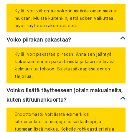
Kyllä, voit vähentää sokerin määrää oman makusi
mukaan. Muista kuitenkin, että sokeri vaikuttaa
myös täytteen rakenteeseen.
Voiko piirakan pakastaa?
Kyllä, voit pakastaa piirakan. Anna sen jäähtyä
kokonaan ennen pakastamista ja kääri se tiiviisti
kelmuun tai folioon. Sulata jääkaapissa ennen
tarjoilua.
Voinko lisätä täytteeseen jotain makuaineita,
kuten sitruunankuorta?
Ehdottomasti! Voit lisätä esimerkiksi
sitruunankuorta, marjoja tai suklaahippuja
tuomaan lisää makua. Kokeile rohkeasti erilaisia