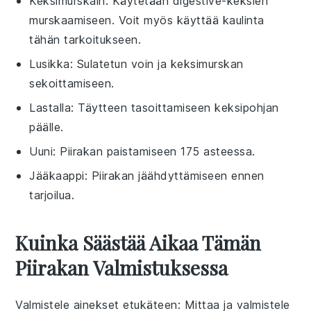
Keksimurskain
: Käytetään digestive-keksien
murskaamiseen. Voit myös käyttää
kaulinta
tähän tarkoitukseen.
Lusikka
: Sulatetun voin ja keksimurskan
sekoittamiseen.
Lastalla
: Täytteen tasoittamiseen keksipohjan
päälle.
Uuni
: Piirakan paistamiseen 175 asteessa.
Jääkaappi
: Piirakan jäähdyttämiseen ennen
tarjoilua.
Kuinka Säästää Aikaa Tämän
Piirakan Valmistuksessa
Valmistele ainekset etukäteen
: Mittaa ja valmistele