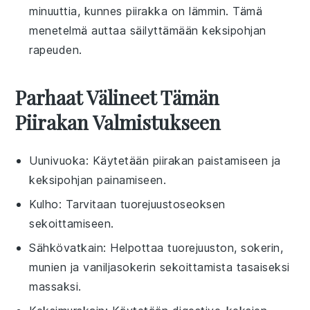
minuuttia, kunnes piirakka on lämmin. Tämä
menetelmä auttaa säilyttämään
keksipohjan
rapeuden.
Parhaat Välineet Tämän
Piirakan Valmistukseen
Uunivuoka
: Käytetään piirakan paistamiseen ja
keksipohjan painamiseen.
Kulho
: Tarvitaan tuorejuustoseoksen
sekoittamiseen.
Sähkövatkain
: Helpottaa tuorejuuston, sokerin,
munien ja vaniljasokerin sekoittamista tasaiseksi
massaksi.