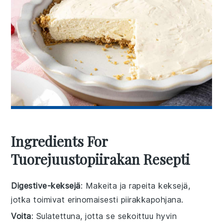
Ingredients For
Tuorejuustopiirakan Resepti
Digestive-keksejä
: Makeita ja rapeita keksejä,
jotka toimivat erinomaisesti piirakkapohjana.
Voita
: Sulatettuna, jotta se sekoittuu hyvin