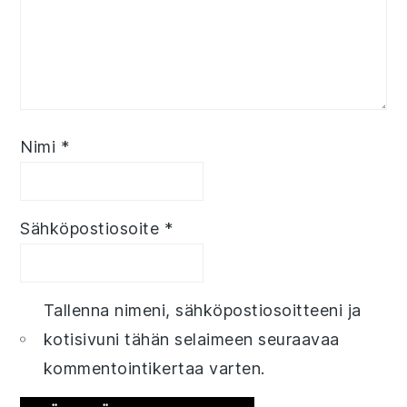
Nimi
*
Sähköpostiosoite
*
Tallenna nimeni, sähköpostiosoitteeni ja
kotisivuni tähän selaimeen seuraavaa
kommentointikertaa varten.