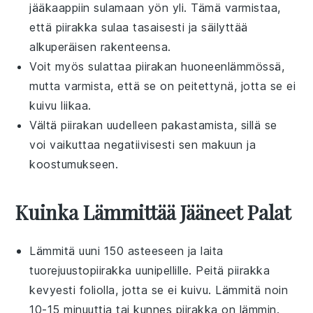
jääkaappiin sulamaan yön yli. Tämä varmistaa,
että piirakka sulaa tasaisesti ja säilyttää
alkuperäisen rakenteensa.
Voit myös sulattaa piirakan huoneenlämmössä,
mutta varmista, että se on peitettynä, jotta se ei
kuivu liikaa.
Vältä piirakan uudelleen pakastamista, sillä se
voi vaikuttaa negatiivisesti sen makuun ja
koostumukseen.
Kuinka Lämmittää Jääneet Palat
Lämmitä uuni 150 asteeseen ja laita
tuorejuustopiirakka
uunipellille. Peitä piirakka
kevyesti foliolla, jotta se ei kuivu. Lämmitä noin
10-15 minuuttia tai kunnes piirakka on lämmin.