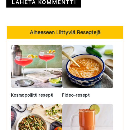
Primary
Aiheeseen Liittyviä Reseptejä
Sidebar
Kosmopoliitti resepti
Fideo-resepti