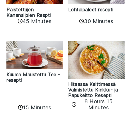
Paistettujen
Lohtaipaleet resepti
Kanansiipien Respti
45 Minutes
30 Minutes
Kuuma Maustettu Tee -
resepti
Hitaassa Keittimessä
Valmistettu Kinkku- ja
Papukeitto Resepti
8 Hours 15
15 Minutes
Minutes