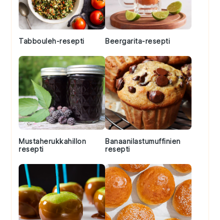
Tabbouleh-resepti
Beergarita-resepti
Mustaherukkahillon
Banaanilastumuffinien
resepti
resepti