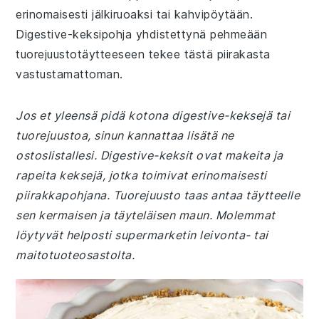
erinomaisesti jälkiruoaksi tai kahvipöytään.
Digestive-keksipohja yhdistettynä pehmeään
tuorejuustotäytteeseen tekee tästä piirakasta
vastustamattoman.
Jos et yleensä pidä kotona digestive-keksejä tai
tuorejuustoa, sinun kannattaa lisätä ne
ostoslistallesi. Digestive-keksit ovat makeita ja
rapeita keksejä, jotka toimivat erinomaisesti
piirakkapohjana. Tuorejuusto taas antaa täytteelle
sen kermaisen ja täyteläisen maun. Molemmat
löytyvät helposti supermarketin leivonta- tai
maitotuoteosastolta.