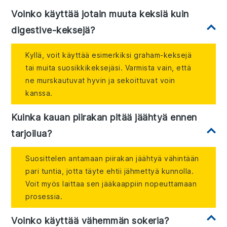
Voinko käyttää jotain muuta keksiä kuin
digestive-keksejä?
Kyllä, voit käyttää esimerkiksi graham-keksejä
tai muita suosikkikeksejäsi. Varmista vain, että
ne murskautuvat hyvin ja sekoittuvat voin
kanssa.
Kuinka kauan piirakan pitää jäähtyä ennen
tarjoilua?
Suosittelen antamaan piirakan jäähtyä vähintään
pari tuntia, jotta täyte ehtii jähmettyä kunnolla.
Voit myös laittaa sen jääkaappiin nopeuttamaan
prosessia.
Voinko käyttää vähemmän sokeria?