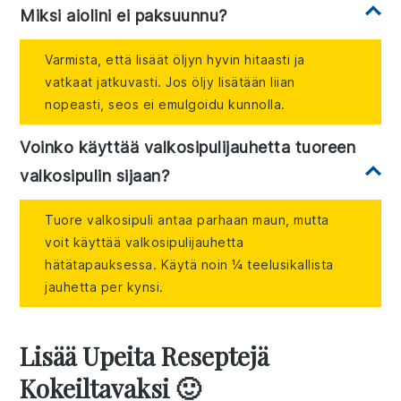
Miksi aiolini ei paksuunnu?
Varmista, että lisäät öljyn hyvin hitaasti ja
vatkaat jatkuvasti. Jos öljy lisätään liian
nopeasti, seos ei emulgoidu kunnolla.
Voinko käyttää valkosipulijauhetta tuoreen
valkosipulin sijaan?
Tuore valkosipuli antaa parhaan maun, mutta
voit käyttää valkosipulijauhetta
hätätapauksessa. Käytä noin ¼ teelusikallista
jauhetta per kynsi.
Lisää Upeita Reseptejä
Kokeiltavaksi 🙂