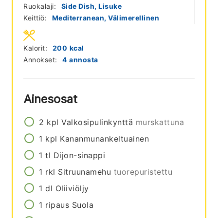
Ruokalaji:
Side Dish, Lisuke
Keittiö:
Mediterranean, Välimerellinen
Kalorit:
200
kcal
Annokset:
4
annosta
Ainesosat
2
kpl
Valkosipulinkynttä
murskattuna
1
kpl
Kananmunankeltuainen
1
tl
Dijon-sinappi
1
rkl
Sitruunamehu
tuorepuristettu
1
dl
Oliiviöljy
1
ripaus
Suola