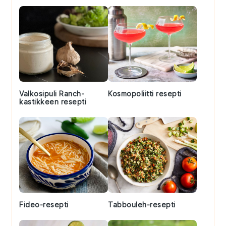
Valkosipuli Ranch-
Kosmopoliitti resepti
kastikkeen resepti
Fideo-resepti
Tabbouleh-resepti