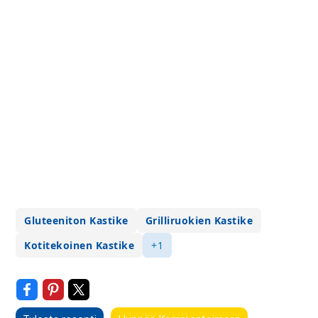
Gluteeniton Kastike
Grilliruokien Kastike
Kotitekoinen Kastike
+1