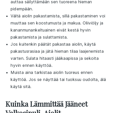
auttaa säilyttämään sen tuoreena hieman
pidempään.
Vältä aiolin pakastamista, sillä pakastaminen voi
muuttaa sen koostumusta ja makua.
Oliiviöljy
ja
kananmunankeltuainen
eivät kestä hyvin
pakastamista ja sulattamista.
Jos kuitenkin päätät pakastaa aiolin, käytä
pakastusrasiaa ja jätä hieman tilaa laajenemista
varten. Sulata hitaasti jääkaapissa ja sekoita
hyvin ennen käyttöä.
Muista aina tarkistaa aiolin tuoreus ennen
käyttöä. Jos se näyttää tai tuoksuu oudolta, älä
käytä sitä.
Kuinka Lämmittää Jääneet
Valkosipuli-Aiolit