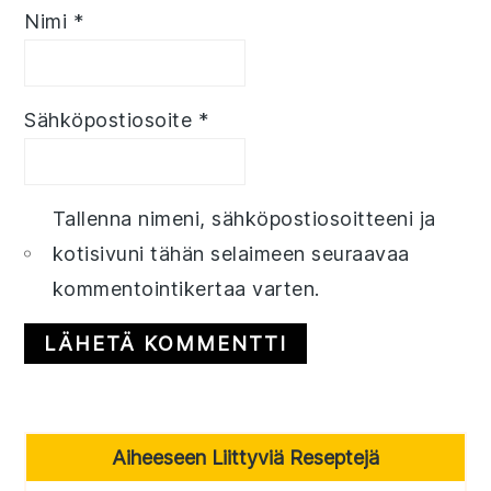
Nimi
*
Sähköpostiosoite
*
Tallenna nimeni, sähköpostiosoitteeni ja
kotisivuni tähän selaimeen seuraavaa
kommentointikertaa varten.
Primary
Aiheeseen Liittyviä Reseptejä
Sidebar