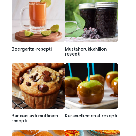
Beergarita-resepti
Mustaherukkahillon
resepti
Banaanilastumuffinien
Karamelliomenat resepti
resepti