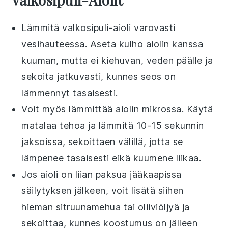
Lämmitä
valkosipuli-aioli
varovasti
vesihauteessa. Aseta kulho aiolin kanssa
kuuman, mutta ei kiehuvan, veden päälle ja
sekoita jatkuvasti, kunnes seos on
lämmennyt tasaisesti.
Voit myös lämmittää aiolin mikrossa. Käytä
matalaa tehoa ja lämmitä 10-15 sekunnin
jaksoissa, sekoittaen välillä, jotta se
lämpenee tasaisesti eikä kuumene liikaa.
Jos aioli on liian paksua jääkaapissa
säilytyksen jälkeen, voit lisätä siihen
hieman
sitruunamehua
tai
oliiviöljyä
ja
sekoittaa, kunnes koostumus on jälleen