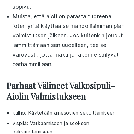
sopiva.
Muista, että aioli on parasta tuoreena,
joten yritä käyttää se mahdollisimman pian
valmistuksen jälkeen. Jos kuitenkin joudut
lämmittämään sen uudelleen, tee se
varovasti, jotta maku ja rakenne säilyvät
parhaimmillaan.
Parhaat Välineet Valkosipuli-
Aiolin Valmistukseen
kulho
: Käytetään ainesosien sekoittamiseen.
vispilä
: Vatkaamiseen ja seoksen
paksuuntamiseen.