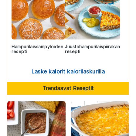
Hampurilaissämpylöiden
Juustohampurilaispiirakan
resepti
resepti
Laske kalorit kalorilaskurilla
Trendaavat Reseptit