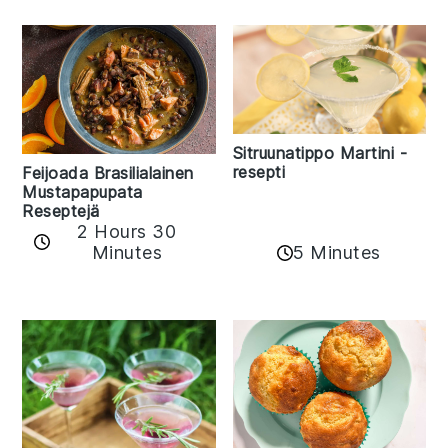
Sitruunatippo Martini -
resepti
Feijoada Brasilialainen
Mustapapupata
Reseptejä
2 Hours 30
Minutes
5 Minutes