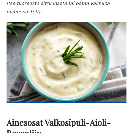
itse tuoreesta sitruunasta tai ostaa valmiina
mehuosastolta.
Ainesosat Valkosipuli-Aioli-