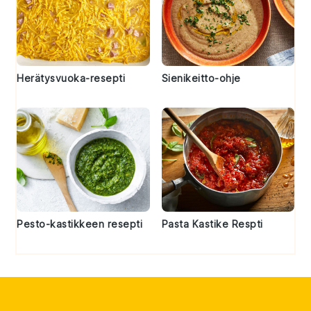
Herätysvuoka-resepti
Sienikeitto-ohje
Pesto-kastikkeen resepti
Pasta Kastike Respti
Footer