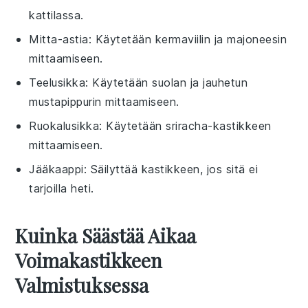
kattilassa.
Mitta-astia
: Käytetään kermaviilin ja majoneesin
mittaamiseen.
Teelusikka
: Käytetään suolan ja jauhetun
mustapippurin mittaamiseen.
Ruokalusikka
: Käytetään sriracha-kastikkeen
mittaamiseen.
Jääkaappi
: Säilyttää kastikkeen, jos sitä ei
tarjoilla heti.
Kuinka Säästää Aikaa
Voimakastikkeen
Valmistuksessa