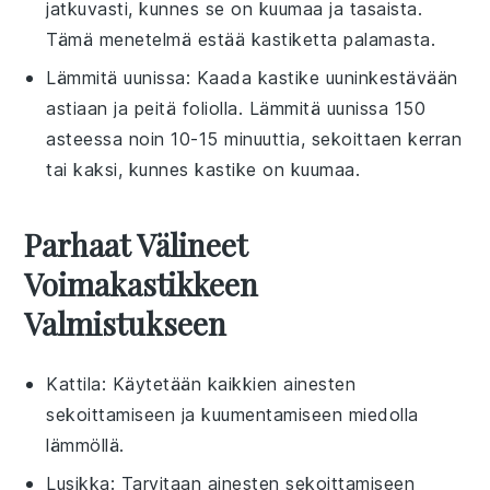
jatkuvasti, kunnes se on kuumaa ja tasaista.
Tämä menetelmä estää kastiketta palamasta.
Lämmitä
uuni
ssa: Kaada kastike uuninkestävään
astiaan ja peitä foliolla. Lämmitä
uunissa
150
asteessa noin 10-15 minuuttia, sekoittaen kerran
tai kaksi, kunnes kastike on kuumaa.
Parhaat Välineet
Voimakastikkeen
Valmistukseen
Kattila
: Käytetään kaikkien ainesten
sekoittamiseen ja kuumentamiseen miedolla
lämmöllä.
Lusikka
: Tarvitaan ainesten sekoittamiseen