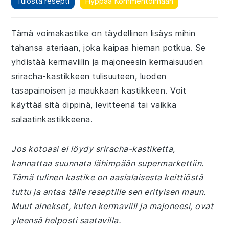
Tulosta resepti
Hyppää Kommentoimaan
Tämä voimakastike on täydellinen lisäys mihin
tahansa ateriaan, joka kaipaa hieman potkua. Se
yhdistää kermaviilin ja majoneesin kermaisuuden
sriracha-kastikkeen tulisuuteen, luoden
tasapainoisen ja maukkaan kastikkeen. Voit
käyttää sitä dippinä, levitteenä tai vaikka
salaatinkastikkeena.
Jos kotoasi ei löydy sriracha-kastiketta,
kannattaa suunnata lähimpään supermarkettiin.
Tämä tulinen kastike on aasialaisesta keittiöstä
tuttu ja antaa tälle reseptille sen erityisen maun.
Muut ainekset, kuten kermaviili ja majoneesi, ovat
yleensä helposti saatavilla.