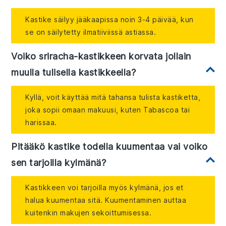
Kastike säilyy jääkaapissa noin 3-4 päivää, kun
se on säilytetty ilmatiiviissä astiassa.
Voiko sriracha-kastikkeen korvata jollain
muulla tulisella kastikkeella?
Kyllä, voit käyttää mitä tahansa tulista kastiketta,
joka sopii omaan makuusi, kuten Tabascoa tai
harissaa.
Pitääkö kastike todella kuumentaa vai voiko
sen tarjoilla kylmänä?
Kastikkeen voi tarjoilla myös kylmänä, jos et
halua kuumentaa sitä. Kuumentaminen auttaa
kuitenkin makujen sekoittumisessa.