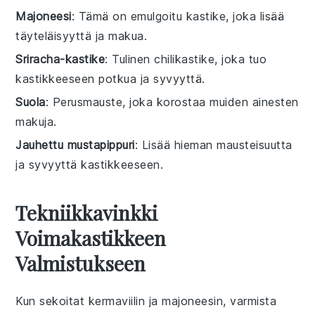
Majoneesi
: Tämä on emulgoitu kastike, joka lisää
täyteläisyyttä ja makua.
Sriracha-kastike
: Tulinen chilikastike, joka tuo
kastikkeeseen potkua ja syvyyttä.
Suola
: Perusmauste, joka korostaa muiden ainesten
makuja.
Jauhettu mustapippuri
: Lisää hieman mausteisuutta
ja syvyyttä kastikkeeseen.
Tekniikkavinkki
Voimakastikkeen
Valmistukseen
Kun sekoitat
kermaviilin
ja
majoneesin
, varmista