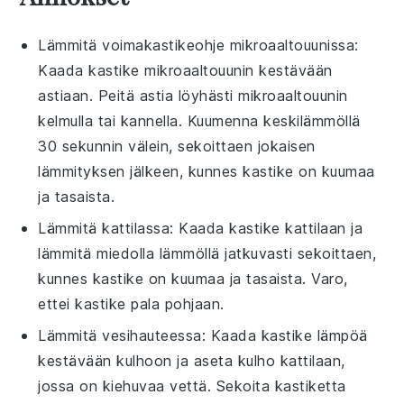
Lämmitä
voimakastikeohje
mikroaaltouunissa
:
Kaada kastike mikroaaltouunin kestävään
astiaan. Peitä astia löyhästi
mikroaaltouunin
kelmulla tai kannella. Kuumenna keskilämmöllä
30 sekunnin välein, sekoittaen jokaisen
lämmityksen jälkeen, kunnes kastike on kuumaa
ja tasaista.
Lämmitä
kattilassa
: Kaada kastike kattilaan ja
lämmitä miedolla lämmöllä jatkuvasti sekoittaen,
kunnes kastike on kuumaa ja tasaista. Varo,
ettei kastike pala pohjaan.
Lämmitä
vesihauteessa
: Kaada kastike lämpöä
kestävään kulhoon ja aseta kulho kattilaan,
jossa on kiehuvaa vettä. Sekoita kastiketta