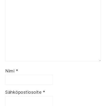
Nimi
*
Sähköpostiosoite
*