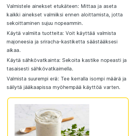
Valmistele ainekset etukäteen
: Mittaa ja aseta
kaikki
ainekset
valmiiksi ennen aloittamista, jotta
sekoittaminen
sujuu nopeammin.
Käytä valmiita tuotteita
: Voit käyttää valmista
majoneesia
ja
sriracha-kastiketta
säästääksesi
aikaa.
Käytä sähkövatkainta
: Sekoita
kastike
nopeasti ja
tasaisesti sähkövatkaimella.
Valmista suurempi erä
: Tee kerralla isompi määrä ja
säilytä
jääkaapissa
myöhempää käyttöä varten.