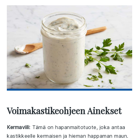
Voimakastikeohjeen Ainekset
Kermaviili
: Tämä on hapanmaitotuote, joka antaa
kastikkeelle kermaisen ja hieman happaman maun.