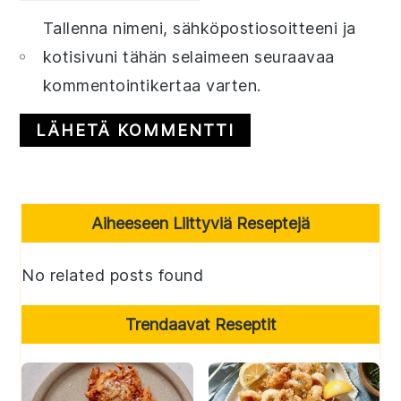
Tallenna nimeni, sähköpostiosoitteeni ja
kotisivuni tähän selaimeen seuraavaa
kommentointikertaa varten.
Primary
Aiheeseen Liittyviä Reseptejä
Sidebar
No related posts found
Trendaavat Reseptit