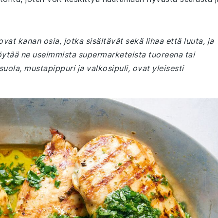
ovat kanan osia, jotka sisältävät sekä lihaa että luuta, ja
 löytää ne useimmista supermarketeista tuoreena tai
suola, mustapippuri ja valkosipuli, ovat yleisesti