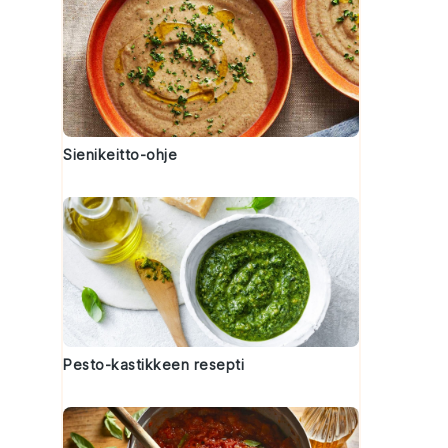
Sienikeitto-ohje
Pesto-kastikkeen resepti