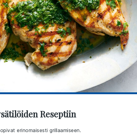
sätilöiden Reseptiin
opivat erinomaisesti grillaamiseen.