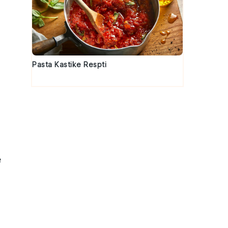
Pasta Kastike Respti
e