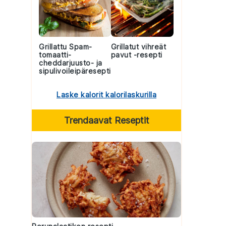
Grillattu Spam-
Grillatut vihreät
tomaatti-
pavut -resepti
cheddarjuusto- ja
sipulivoileipäresepti
Laske kalorit kalorilaskurilla
Trendaavat Reseptit