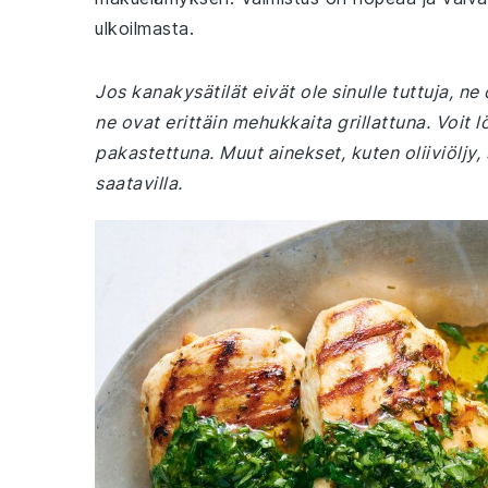
ulkoilmasta.
Jos kanakysätilät eivät ole sinulle tuttuja, ne 
ne ovat erittäin mehukkaita grillattuna. Voit
pakastettuna. Muut ainekset, kuten oliiviöljy, 
saatavilla.