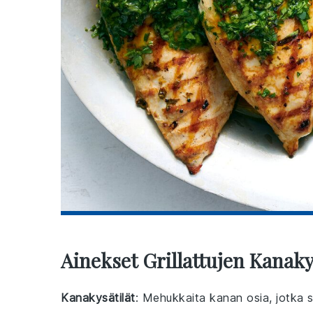
Ainekset Grillattujen Kanaky
Kanakysätilät
: Mehukkaita kanan osia, jotka s