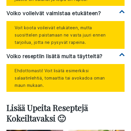
Voiko voileivät valmistaa etukäteen?
Voit koota voileivät etukäteen, mutta
suosittelen paistamaan ne vasta juuri ennen
tarjoilua, jotta ne pysyvät rapeina.
Voiko reseptiin lisätä muita täytteitä?
Ehdottomasti! Voit lisätä esimerkiksi
salaatinlehtiä, tomaattia tai avokadoa oman
maun mukaan.
Lisää Upeita Reseptejä
Kokeiltavaksi 🙂