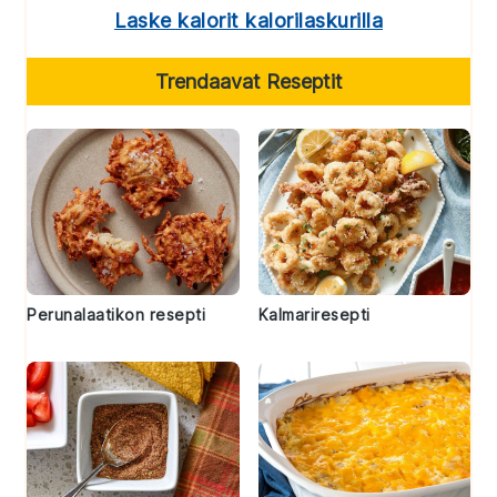
Laske kalorit kalorilaskurilla
Trendaavat Reseptit
Perunalaatikon resepti
Kalmariresepti