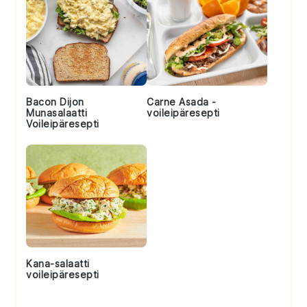
Bacon Dijon
Carne Asada -
Munasalaatti
voileipäresepti
Voileipäresepti
Kana-salaatti
voileipäresepti