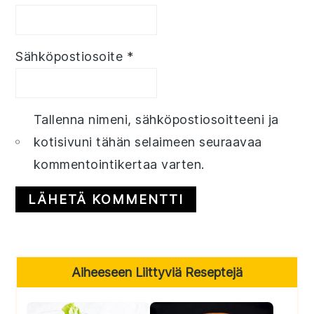
Sähköpostiosoite
*
Tallenna nimeni, sähköpostiosoitteeni ja
kotisivuni tähän selaimeen seuraavaa
kommentointikertaa varten.
Primary
Aiheeseen Liittyviä Reseptejä
Sidebar