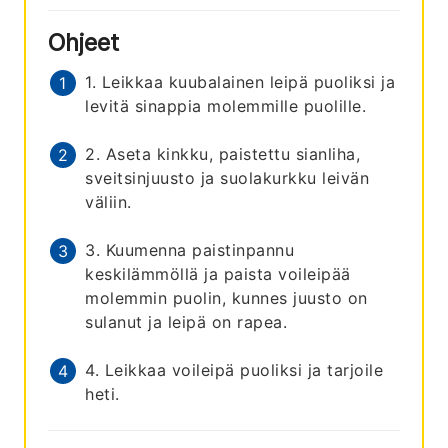
Ohjeet
1. Leikkaa kuubalainen leipä puoliksi ja
levitä sinappia molemmille puolille.
2. Aseta kinkku, paistettu sianliha,
sveitsinjuusto ja suolakurkku leivän
väliin.
3. Kuumenna paistinpannu
keskilämmöllä ja paista voileipää
molemmin puolin, kunnes juusto on
sulanut ja leipä on rapea.
4. Leikkaa voileipä puoliksi ja tarjoile
heti.