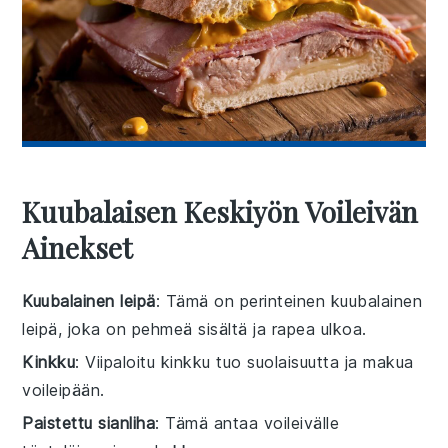
Kuubalaisen Keskiyön Voileivän
Ainekset
Kuubalainen leipä
: Tämä on perinteinen kuubalainen
leipä, joka on pehmeä sisältä ja rapea ulkoa.
Kinkku
: Viipaloitu kinkku tuo suolaisuutta ja makua
voileipään.
Paistettu sianliha
: Tämä antaa voileivälle