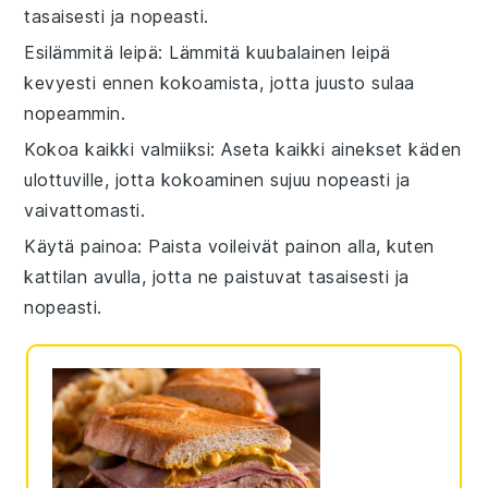
tasaisesti ja nopeasti.
Esilämmitä leipä
: Lämmitä
kuubalainen leipä
kevyesti ennen kokoamista, jotta
juusto
sulaa
nopeammin.
Kokoa kaikki valmiiksi
: Aseta kaikki
ainekset
käden
ulottuville, jotta kokoaminen sujuu nopeasti ja
vaivattomasti.
Käytä painoa
: Paista
voileivät
painon alla, kuten
kattilan avulla, jotta ne paistuvat tasaisesti ja
nopeasti.