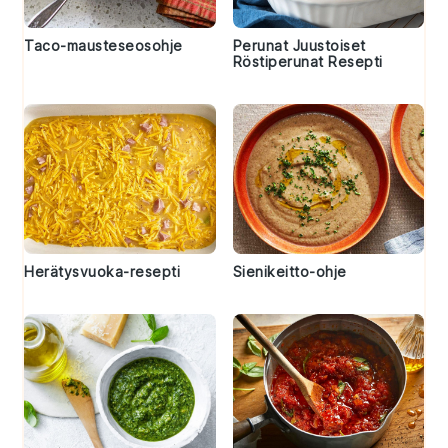
Taco-mausteseosohje
Perunat Juustoiset
Röstiperunat Resepti
Herätysvuoka-resepti
Sienikeitto-ohje