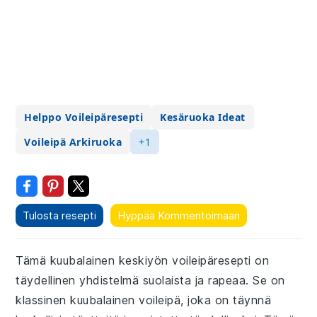
Helppo Voileipäresepti
Kesäruoka Ideat
Voileipä Arkiruoka
+1
Tulosta resepti
Hyppää Kommentoimaan
Tämä kuubalainen keskiyön voileipäresepti on
täydellinen yhdistelmä suolaista ja rapeaa. Se on
klassinen kuubalainen voileipä, joka on täynnä