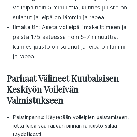
voileipä
noin 5 minuuttia, kunnes
juusto
on
sulanut ja
leipä
on lämmin ja rapea.
Ilmakeitin
: Aseta
voileipä
ilmakeittimeen ja
paista 175 asteessa noin 5-7 minuuttia,
kunnes
juusto
on sulanut ja
leipä
on lämmin
ja rapea.
Parhaat Välineet Kuubalaisen
Keskiyön Voileivän
Valmistukseen
Paistinpannu
: Käytetään voileipien paistamiseen,
jotta leipä saa rapean pinnan ja juusto sulaa
täydellisesti.