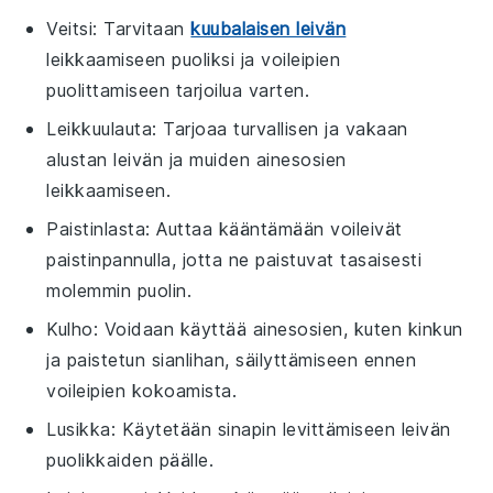
Veitsi
: Tarvitaan
kuubalaisen leivän
leikkaamiseen puoliksi ja voileipien
puolittamiseen tarjoilua varten.
Leikkuulauta
: Tarjoaa turvallisen ja vakaan
alustan leivän ja muiden ainesosien
leikkaamiseen.
Paistinlasta
: Auttaa kääntämään voileivät
paistinpannulla, jotta ne paistuvat tasaisesti
molemmin puolin.
Kulho
: Voidaan käyttää ainesosien, kuten kinkun
ja paistetun sianlihan, säilyttämiseen ennen
voileipien kokoamista.
Lusikka
: Käytetään sinapin levittämiseen leivän
puolikkaiden päälle.