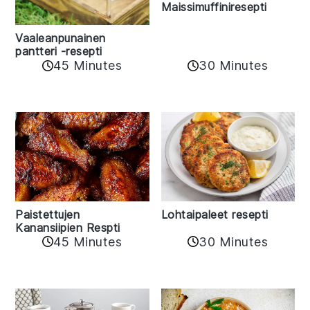
Maissimuffiniresepti
Vaaleanpunainen
pantteri -resepti
45 Minutes
30 Minutes
Paistettujen
Lohtaipaleet resepti
Kanansiipien Respti
45 Minutes
30 Minutes