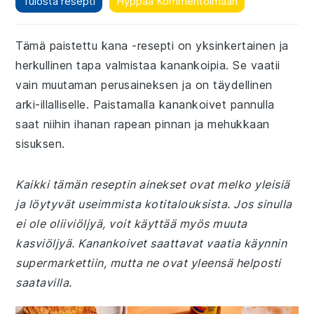
Tulosta resepti
Hyppää Kommentoimaan
Tämä paistettu kana -resepti on yksinkertainen ja
herkullinen tapa valmistaa kanankoipia. Se vaatii
vain muutaman perusaineksen ja on täydellinen
arki-illalliselle. Paistamalla kanankoivet pannulla
saat niihin ihanan rapean pinnan ja mehukkaan
sisuksen.
Kaikki tämän reseptin ainekset ovat melko yleisiä
ja löytyvät useimmista kotitalouksista. Jos sinulla
ei ole oliiviöljyä, voit käyttää myös muuta
kasviöljyä. Kanankoivet saattavat vaatia käynnin
supermarkettiin, mutta ne ovat yleensä helposti
saatavilla.