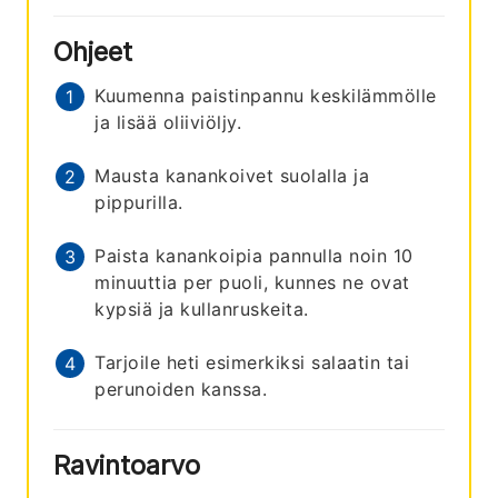
Ohjeet
Kuumenna paistinpannu keskilämmölle
ja lisää oliiviöljy.
Mausta kanankoivet suolalla ja
pippurilla.
Paista kanankoipia pannulla noin 10
minuuttia per puoli, kunnes ne ovat
kypsiä ja kullanruskeita.
Tarjoile heti esimerkiksi salaatin tai
perunoiden kanssa.
Ravintoarvo