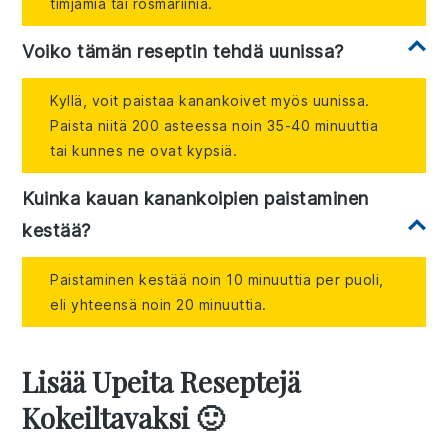
timjamia tai rosmariinia.
Voiko tämän reseptin tehdä uunissa?
Kyllä, voit paistaa kanankoivet myös uunissa.
Paista niitä 200 asteessa noin 35-40 minuuttia
tai kunnes ne ovat kypsiä.
Kuinka kauan kanankoipien paistaminen
kestää?
Paistaminen kestää noin 10 minuuttia per puoli,
eli yhteensä noin 20 minuuttia.
Lisää Upeita Reseptejä
Kokeiltavaksi 🙂