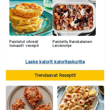
Paistetut vihreät
Paistettu Ranskalainen
tomaatit -resepti
Leivänohje
Laske kalorit kalorilaskurilla
Trendaavat Reseptit