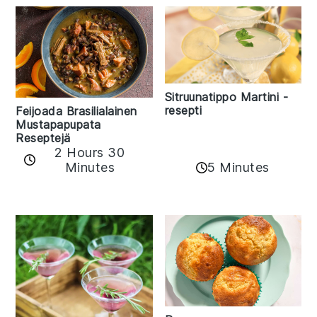
Sitruunatippo Martini -
resepti
Feijoada Brasilialainen
Mustapapupata
Reseptejä
2 Hours 30
Minutes
5 Minutes