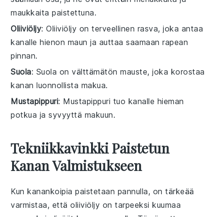
maukkaita paistettuna.
Oliiviöljy
: Oliiviöljy on terveellinen rasva, joka antaa
kanalle hienon maun ja auttaa saamaan rapean
pinnan.
Suola
: Suola on välttämätön mauste, joka korostaa
kanan luonnollista makua.
Mustapippuri
: Mustapippuri tuo kanalle hieman
potkua ja syvyyttä makuun.
Tekniikkavinkki Paistetun
Kanan Valmistukseen
Kun
kanankoipia
paistetaan pannulla, on tärkeää
varmistaa, että
oliiviöljy
on tarpeeksi kuumaa