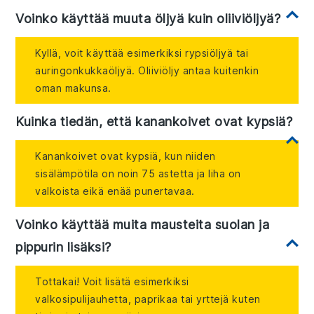
Voinko käyttää muuta öljyä kuin oliiviöljyä?
Kyllä, voit käyttää esimerkiksi rypsiöljyä tai
auringonkukkaöljyä. Oliiviöljy antaa kuitenkin
oman makunsa.
Kuinka tiedän, että kanankoivet ovat kypsiä?
Kanankoivet ovat kypsiä, kun niiden
sisälämpötila on noin 75 astetta ja liha on
valkoista eikä enää punertavaa.
Voinko käyttää muita mausteita suolan ja
pippurin lisäksi?
Tottakai! Voit lisätä esimerkiksi
valkosipulijauhetta, paprikaa tai yrttejä kuten