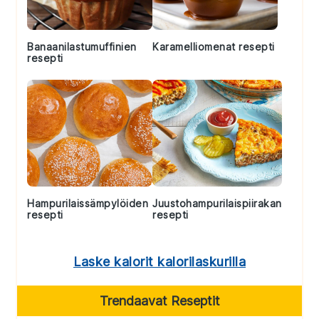
Banaanilastumuffinien
Karamelliomenat resepti
resepti
Hampurilaissämpylöiden
Juustohampurilaispiirakan
resepti
resepti
Laske kalorit kalorilaskurilla
Trendaavat Reseptit