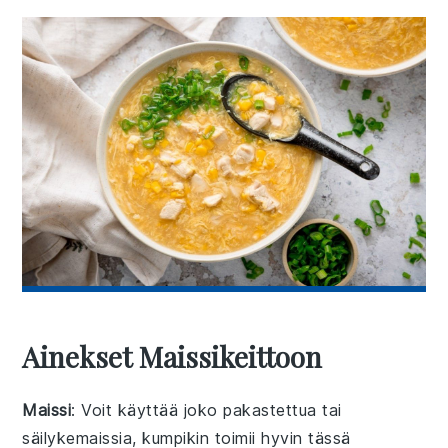
Ainekset Maissikeittoon
Maissi
: Voit käyttää joko pakastettua tai
säilykemaissia, kumpikin toimii hyvin tässä