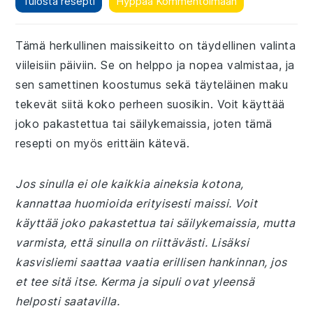
Tulosta resepti
Hyppää Kommentoimaan
Tämä herkullinen maissikeitto on täydellinen valinta
viileisiin päiviin. Se on helppo ja nopea valmistaa, ja
sen samettinen koostumus sekä täyteläinen maku
tekevät siitä koko perheen suosikin. Voit käyttää
joko pakastettua tai säilykemaissia, joten tämä
resepti on myös erittäin kätevä.
Jos sinulla ei ole kaikkia aineksia kotona,
kannattaa huomioida erityisesti maissi. Voit
käyttää joko pakastettua tai säilykemaissia, mutta
varmista, että sinulla on riittävästi. Lisäksi
kasvisliemi saattaa vaatia erillisen hankinnan, jos
et tee sitä itse. Kerma ja sipuli ovat yleensä
helposti saatavilla.