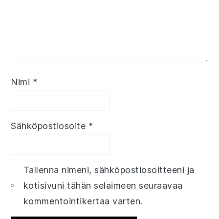
Nimi
*
Sähköpostiosoite
*
Tallenna nimeni, sähköpostiosoitteeni ja
kotisivuni tähän selaimeen seuraavaa
kommentointikertaa varten.