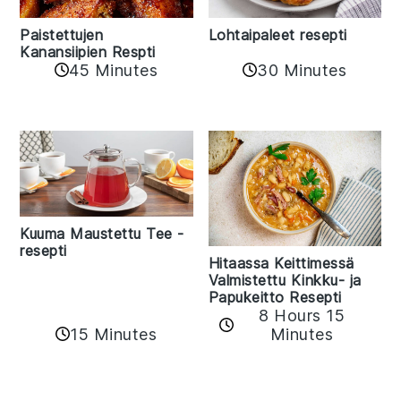
Paistettujen
Lohtaipaleet resepti
Kanansiipien Respti
45 Minutes
30 Minutes
Kuuma Maustettu Tee -
resepti
Hitaassa Keittimessä
Valmistettu Kinkku- ja
Papukeitto Resepti
8 Hours 15
15 Minutes
Minutes