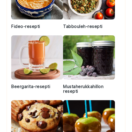
Fideo-resepti
Tabbouleh-resepti
Beergarita-resepti
Mustaherukkahillon
resepti