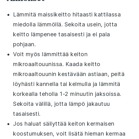
Lämmitä
maissikeitto
hitaasti kattilassa
miedolla lämmöllä. Sekoita usein, jotta
keitto lämpenee tasaisesti ja ei pala
pohjaan.
Voit myös lämmittää keiton
mikroaaltouunissa
. Kaada keitto
mikroaaltouunin kestävään astiaan, peitä
löyhästi kannella tai kelmulla ja lämmitä
korkealla teholla 1-2 minuutin jaksoissa.
Sekoita välillä, jotta lämpö jakautuu
tasaisesti.
Jos haluat säilyttää
keiton
kermaisen
koostumuksen, voit lisätä hieman
kermaa