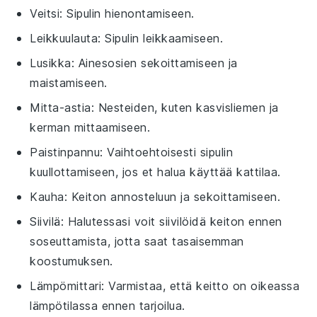
Veitsi
: Sipulin hienontamiseen.
Leikkuulauta
: Sipulin leikkaamiseen.
Lusikka
: Ainesosien sekoittamiseen ja
maistamiseen.
Mitta-astia
: Nesteiden, kuten kasvisliemen ja
kerman mittaamiseen.
Paistinpannu
: Vaihtoehtoisesti sipulin
kuullottamiseen, jos et halua käyttää kattilaa.
Kauha
: Keiton annosteluun ja sekoittamiseen.
Siivilä
: Halutessasi voit siivilöidä keiton ennen
soseuttamista, jotta saat tasaisemman
koostumuksen.
Lämpömittari
: Varmistaa, että keitto on oikeassa
lämpötilassa ennen tarjoilua.