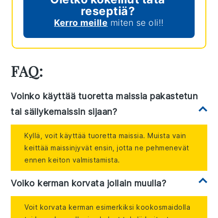
reseptiä?
Kerro meille
miten se oli!!
FAQ:
Voinko käyttää tuoretta maissia pakastetun
tai säilykemaissin sijaan?
Kyllä, voit käyttää tuoretta maissia. Muista vain
keittää maissinjyvät ensin, jotta ne pehmenevät
ennen keiton valmistamista.
Voiko kerman korvata jollain muulla?
Voit korvata kerman esimerkiksi kookosmaidolla