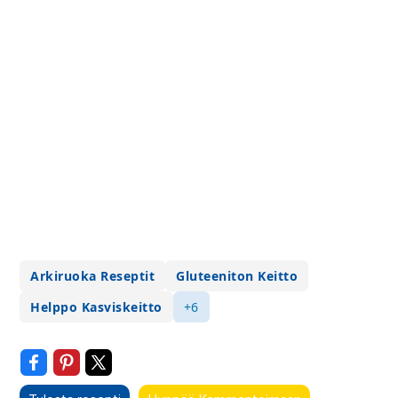
Arkiruoka Reseptit
Gluteeniton Keitto
Helppo Kasviskeitto
+6