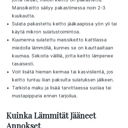
Maissikeitto
säilyy pakastimessa noin 2-3
kuukautta.
Sulata pakastettu
keitto
jääkaapissa yön yli tai
käytä mikron sulatustoimintoa.
Kuumenna sulatettu
maissikeitto
kattilassa
miedolla lämmöllä, kunnes se on kauttaaltaan
kuumaa. Sekoita välillä, jotta keitto lämpenee
tasaisesti.
Voit lisätä hieman
kermaa
tai
kasvislientä
, jos
keitto tuntuu liian paksulta sulatuksen jälkeen.
Tarkista maku ja lisää tarvittaessa
suolaa
tai
mustapippuria
ennen tarjoilua.
Kuinka Lämmität Jääneet
Annokset