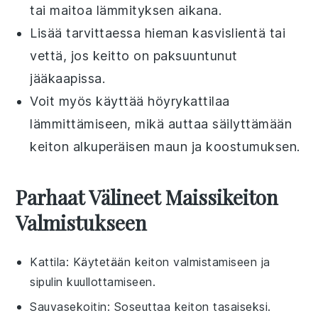
tai
maitoa
lämmityksen aikana.
Lisää tarvittaessa hieman
kasvislientä
tai
vettä, jos keitto on paksuuntunut
jääkaapissa.
Voit myös käyttää
höyrykattilaa
lämmittämiseen, mikä auttaa säilyttämään
keiton alkuperäisen maun ja koostumuksen.
Parhaat Välineet Maissikeiton
Valmistukseen
Kattila
: Käytetään keiton valmistamiseen ja
sipulin kuullottamiseen.
Sauvasekoitin
: Soseuttaa keiton tasaiseksi.