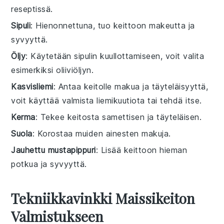
reseptissä.
Sipuli
: Hienonnettuna, tuo keittoon makeutta ja
syvyyttä.
Öljy
: Käytetään sipulin kuullottamiseen, voit valita
esimerkiksi oliiviöljyn.
Kasvisliemi
: Antaa keitolle makua ja täyteläisyyttä,
voit käyttää valmista liemikuutiota tai tehdä itse.
Kerma
: Tekee keitosta samettisen ja täyteläisen.
Suola
: Korostaa muiden ainesten makuja.
Jauhettu mustapippuri
: Lisää keittoon hieman
potkua ja syvyyttä.
Tekniikkavinkki Maissikeiton
Valmistukseen