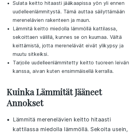
Sulata keitto hitaasti jääkaapissa yön yli ennen
uudelleenlämmitystä. Tämä auttaa säilyttämään
merenelävien
rakenteen ja maun.
Lämmitä keitto miedolla lämmöllä kattilassa,
sekoittaen välillä, kunnes se on kuumaa. Vältä
keittämistä, jotta
merenelävät
eivät ylikypsy ja
muutu sitkeiksi.
Tarjoile uudelleenlämmitetty keitto tuoreen
leivän
kanssa, aivan kuten ensimmäisellä kerralla.
Kuinka Lämmität Jääneet
Annokset
Lämmitä
merenelävien keitto
hitaasti
kattilassa miedolla lämmöllä. Sekoita usein,