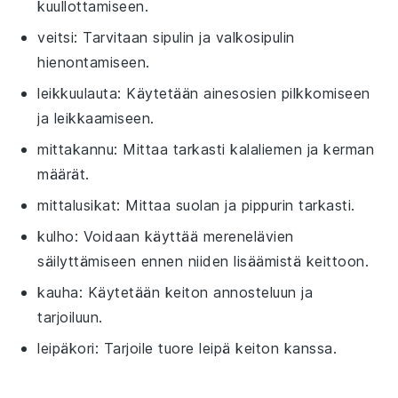
kuullottamiseen.
veitsi
: Tarvitaan sipulin ja valkosipulin
hienontamiseen.
leikkuulauta
: Käytetään ainesosien pilkkomiseen
ja leikkaamiseen.
mittakannu
: Mittaa tarkasti kalaliemen ja kerman
määrät.
mittalusikat
: Mittaa suolan ja pippurin tarkasti.
kulho
: Voidaan käyttää merenelävien
säilyttämiseen ennen niiden lisäämistä keittoon.
kauha
: Käytetään keiton annosteluun ja
tarjoiluun.
leipäkori
: Tarjoile tuore leipä keiton kanssa.