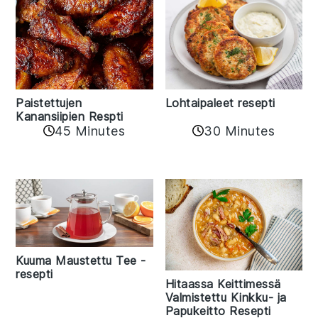
Paistettujen
Lohtaipaleet resepti
Kanansiipien Respti
45 Minutes
30 Minutes
Kuuma Maustettu Tee -
resepti
Hitaassa Keittimessä
Valmistettu Kinkku- ja
Papukeitto Resepti