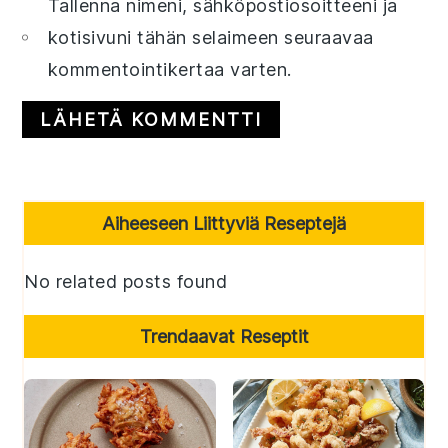
Tallenna nimeni, sähköpostiosoitteeni ja
kotisivuni tähän selaimeen seuraavaa
kommentointikertaa varten.
Primary
Aiheeseen Liittyviä Reseptejä
Sidebar
No related posts found
Trendaavat Reseptit