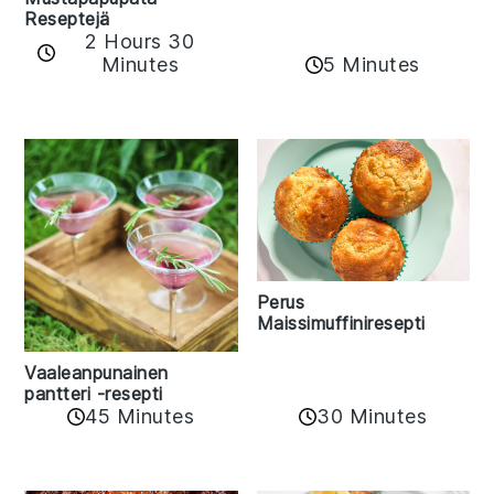
Reseptejä
2 Hours 30
Minutes
5 Minutes
Perus
Maissimuffiniresepti
Vaaleanpunainen
pantteri -resepti
45 Minutes
30 Minutes