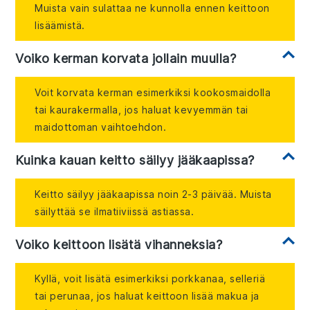
Muista vain sulattaa ne kunnolla ennen keittoon
lisäämistä.
Voiko kerman korvata jollain muulla?
Voit korvata kerman esimerkiksi kookosmaidolla
tai kaurakermalla, jos haluat kevyemmän tai
maidottoman vaihtoehdon.
Kuinka kauan keitto säilyy jääkaapissa?
Keitto säilyy jääkaapissa noin 2-3 päivää. Muista
säilyttää se ilmatiiviissä astiassa.
Voiko keittoon lisätä vihanneksia?
Kyllä, voit lisätä esimerkiksi porkkanaa, selleriä
tai perunaa, jos haluat keittoon lisää makua ja