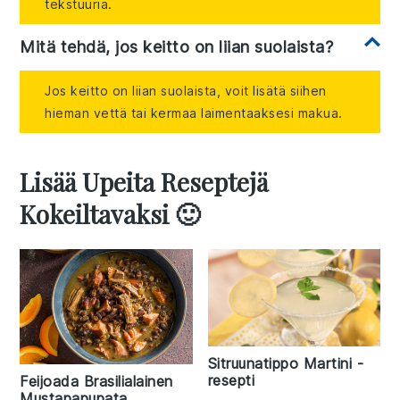
tekstuuria.
Mitä tehdä, jos keitto on liian suolaista?
Jos keitto on liian suolaista, voit lisätä siihen
hieman vettä tai kermaa laimentaaksesi makua.
Lisää Upeita Reseptejä
Kokeiltavaksi 🙂
Sitruunatippo Martini -
resepti
Feijoada Brasilialainen
Mustapapupata