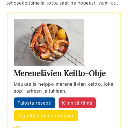
tehosekoittimella, jotta saat ne nopeasti valmiiksi.
Merenelävien Keitto-Ohje
Maukas ja helppo merenelävien keitto, joka
sopii arkeen ja juhlaan.
Tulosta resepti
Kiinnitä tämä
Hyppää kommentoimaan