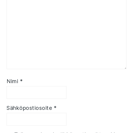
Nimi
*
Sähköpostiosoite
*