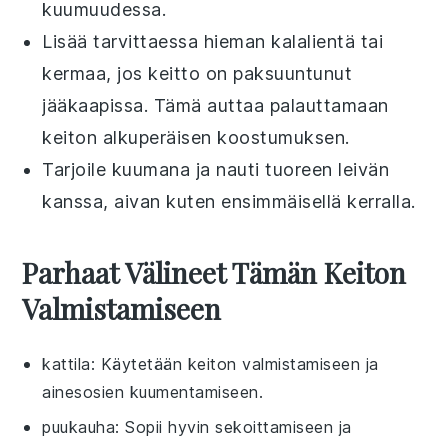
kuumuudessa.
Lisää tarvittaessa hieman
kalalientä
tai
kermaa
, jos keitto on paksuuntunut
jääkaapissa. Tämä auttaa palauttamaan
keiton alkuperäisen koostumuksen.
Tarjoile kuumana ja nauti tuoreen
leivän
kanssa, aivan kuten ensimmäisellä kerralla.
Parhaat Välineet Tämän Keiton
Valmistamiseen
kattila
: Käytetään keiton valmistamiseen ja
ainesosien kuumentamiseen.
puukauha
: Sopii hyvin sekoittamiseen ja