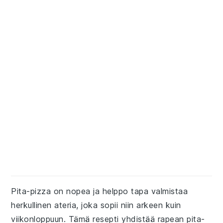
Pita-pizza on nopea ja helppo tapa valmistaa
herkullinen ateria, joka sopii niin arkeen kuin
viikonloppuun. Tämä resepti yhdistää rapean pita-