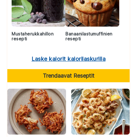
Mustaherukkahillon
Banaanilastumuffinien
resepti
resepti
Laske kalorit kalorilaskurilla
Trendaavat Reseptit