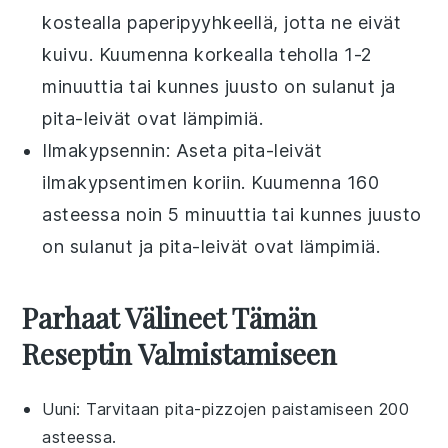
kostealla paperipyyhkeellä, jotta ne eivät
kuivu. Kuumenna korkealla teholla 1-2
minuuttia tai kunnes
juusto
on sulanut ja
pita-leivät
ovat lämpimiä.
Ilmakypsennin: Aseta
pita-leivät
ilmakypsentimen koriin. Kuumenna 160
asteessa noin 5 minuuttia tai kunnes
juusto
on sulanut ja
pita-leivät
ovat lämpimiä.
Parhaat Välineet Tämän
Reseptin Valmistamiseen
Uuni
: Tarvitaan pita-pizzojen paistamiseen 200
asteessa.