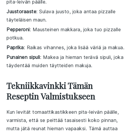
pita-leivän päälle.
Juustoraaste
: Sulava juusto, joka antaa pizzalle
täyteläisen maun.
Pepperoni
: Mausteinen makkara, joka tuo pizzalle
potkua.
Paprika
: Raikas vihannes, joka lisää väriä ja makua.
Punainen sipuli
: Makea ja hieman terävä sipuli, joka
täydentää muiden täytteiden makuja.
Tekniikkavinkki Tämän
Reseptin Valmistukseen
Kun levität
tomaattikastikkeen
pita-leivän
päälle,
varmista, että se peittää tasaisesti koko pinnan,
mutta jätä reunat hieman vapaaksi. Tämä auttaa