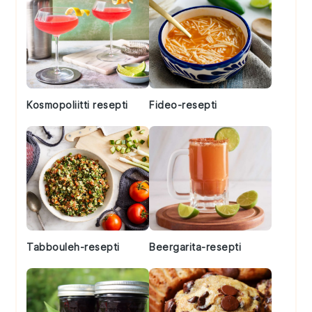
Kosmopoliitti resepti
Fideo-resepti
Tabbouleh-resepti
Beergarita-resepti