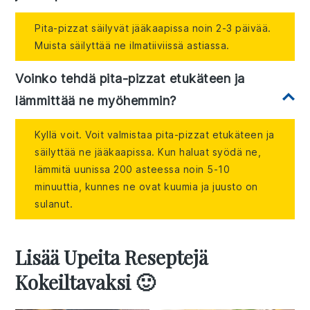
Pita-pizzat säilyvät jääkaapissa noin 2-3 päivää.
Muista säilyttää ne ilmatiiviissä astiassa.
Voinko tehdä pita-pizzat etukäteen ja
lämmittää ne myöhemmin?
Kyllä voit. Voit valmistaa pita-pizzat etukäteen ja
säilyttää ne jääkaapissa. Kun haluat syödä ne,
lämmitä uunissa 200 asteessa noin 5-10
minuuttia, kunnes ne ovat kuumia ja juusto on
sulanut.
Lisää Upeita Reseptejä
Kokeiltavaksi 🙂