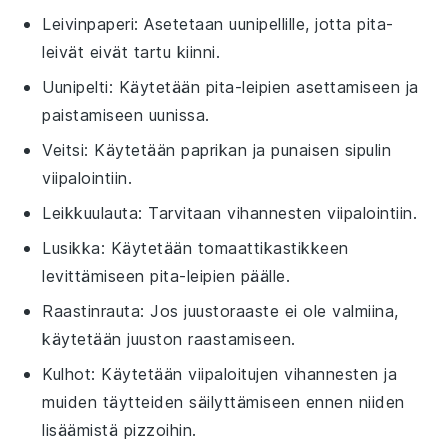
Leivinpaperi
: Asetetaan uunipellille, jotta pita-
leivät eivät tartu kiinni.
Uunipelti
: Käytetään pita-leipien asettamiseen ja
paistamiseen uunissa.
Veitsi
: Käytetään paprikan ja punaisen sipulin
viipalointiin.
Leikkuulauta
: Tarvitaan vihannesten viipalointiin.
Lusikka
: Käytetään tomaattikastikkeen
levittämiseen pita-leipien päälle.
Raastinrauta
: Jos juustoraaste ei ole valmiina,
käytetään juuston raastamiseen.
Kulhot
: Käytetään viipaloitujen vihannesten ja
muiden täytteiden säilyttämiseen ennen niiden
lisäämistä pizzoihin.