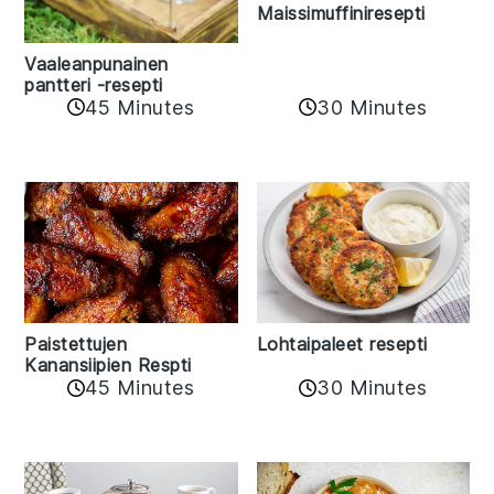
Maissimuffiniresepti
Vaaleanpunainen
pantteri -resepti
45 Minutes
30 Minutes
Paistettujen
Lohtaipaleet resepti
Kanansiipien Respti
45 Minutes
30 Minutes