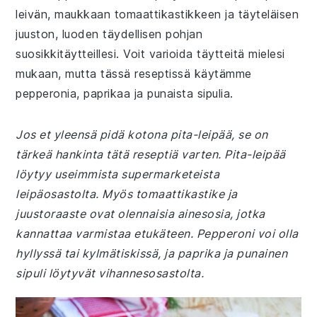
leivän, maukkaan tomaattikastikkeen ja täyteläisen
juuston, luoden täydellisen pohjan
suosikkitäytteillesi. Voit varioida täytteitä mielesi
mukaan, mutta tässä reseptissä käytämme
pepperonia, paprikaa ja punaista sipulia.
Jos et yleensä pidä kotona pita-leipää, se on
tärkeä hankinta tätä reseptiä varten. Pita-leipää
löytyy useimmista supermarketeista
leipäosastolta. Myös tomaattikastike ja
juustoraaste ovat olennaisia ainesosia, jotka
kannattaa varmistaa etukäteen. Pepperoni voi olla
hyllyssä tai kylmätiskissä, ja paprika ja punainen
sipuli löytyvät vihannesosastolta.