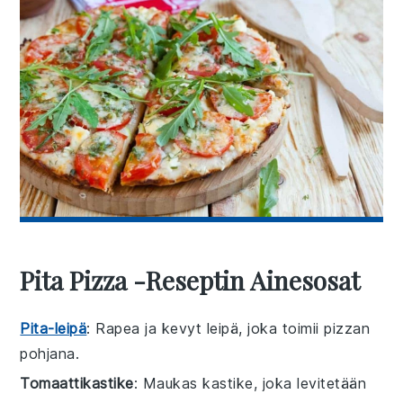
Pita Pizza -reseptin Ainesosat
Pita-leipä
: Rapea ja kevyt leipä, joka toimii pizzan
pohjana.
Tomaattikastike
: Maukas kastike, joka levitetään