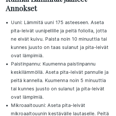
Annokset
Uuni: Lämmitä uuni 175 asteeseen. Aseta
pita-leivät
uunipellille ja peitä foliolla, jotta
ne eivät kuivu. Paista noin 10 minuuttia tai
kunnes
juusto
on taas sulanut ja
pita-leivät
ovat lämpimiä.
Paistinpannu: Kuumenna paistinpannu
keskilämmöllä. Aseta
pita-leivät
pannulle ja
peitä kannella. Kuumenna noin 5 minuuttia
tai kunnes
juusto
on sulanut ja
pita-leivät
ovat lämpimiä.
Mikroaaltouuni: Aseta
pita-leivät
mikroaaltouunin kestävälle lautaselle. Peitä