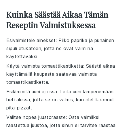
Kuinka Säästää Aikaa Tämän
Reseptin Valmistuksessa
Esivalmistele ainekset
: Pilko
paprika
ja
punainen
sipuli
etukäteen, jotta ne ovat valmiina
käytettäväksi.
Käytä valmista tomaattikastiketta
: Säästä aikaa
käyttämällä kaupasta saatavaa valmista
tomaattikastiketta
.
Esilämmitä uuni ajoissa
: Laita uuni lämpenemään
heti alussa, jotta se on valmis, kun olet koonnut
pita-pizzat
.
Valitse nopea juustoraaste
: Osta valmiiksi
raastettua
juustoa
, jotta sinun ei tarvitse raastaa