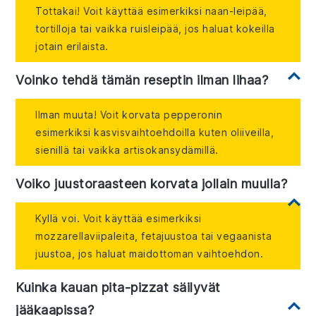
Tottakai! Voit käyttää esimerkiksi naan-leipää,
tortilloja tai vaikka ruisleipää, jos haluat kokeilla
jotain erilaista.
Voinko tehdä tämän reseptin ilman lihaa?
Ilman muuta! Voit korvata pepperonin
esimerkiksi kasvisvaihtoehdoilla kuten oliiveilla,
sienillä tai vaikka artisokansydämillä.
Voiko juustoraasteen korvata jollain muulla?
Kyllä voi. Voit käyttää esimerkiksi
mozzarellaviipaleita, fetajuustoa tai vegaanista
juustoa, jos haluat maidottoman vaihtoehdon.
Kuinka kauan pita-pizzat säilyvät
jääkaapissa?