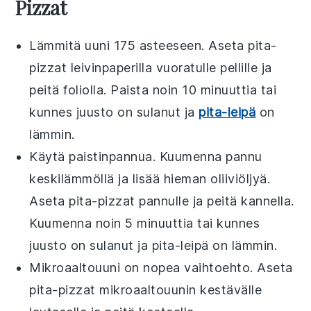
Pizzat
Lämmitä uuni 175 asteeseen. Aseta
pita-
pizzat
leivinpaperilla vuoratulle pellille ja
peitä foliolla. Paista noin 10 minuuttia tai
kunnes
juusto
on sulanut ja
pita-leipä
on
lämmin.
Käytä paistinpannua. Kuumenna pannu
keskilämmöllä ja lisää hieman
oliiviöljyä
.
Aseta
pita-pizzat
pannulle ja peitä kannella.
Kuumenna noin 5 minuuttia tai kunnes
juusto
on sulanut ja
pita-leipä
on lämmin.
Mikroaaltouuni on nopea vaihtoehto. Aseta
pita-pizzat
mikroaaltouunin kestävälle