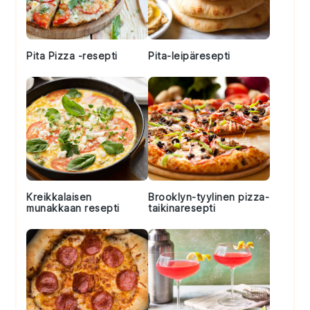
Pita Pizza -resepti
Pita-leipäresepti
Kreikkalaisen
Brooklyn-tyylinen pizza-
munakkaan resepti
taikinaresepti