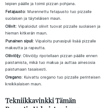
leipien päälle ja toimii pizzan pohjana.
Fetajuusto
: Murennettu fetajuusto tuo pizzalle
suolaisen ja täyteläisen maun.
Oliivit
: Viipaloidut oliivit tuovat pizzalle suolaisen ja
hieman kitkerän maun.
Punainen sipuli
: Viipaloitu punasipuli lisää pizzalle
makeutta ja rapeutta.
Oliiviöljy
: Oliiviöljy ripotellaan pizzan päälle ennen
paistamista, mikä tuo makua ja auttaa ainesosia
paistumaan tasaisesti.
Oregano
: Kuivattu oregano tuo pizzalle perinteisen
kreikkalaisen maun.
Tekniikkavinkki Tämän