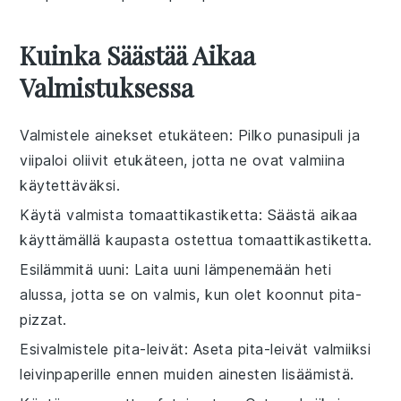
Kuinka Säästää Aikaa
Valmistuksessa
Valmistele ainekset etukäteen
: Pilko
punasipuli
ja
viipaloi
oliivit
etukäteen, jotta ne ovat valmiina
käytettäväksi.
Käytä valmista tomaattikastiketta
: Säästä aikaa
käyttämällä kaupasta ostettua
tomaattikastiketta
.
Esilämmitä uuni
: Laita uuni lämpenemään heti
alussa, jotta se on valmis, kun olet koonnut
pita-
pizzat
.
Esivalmistele pita-leivät
: Aseta
pita-leivät
valmiiksi
leivinpaperille ennen muiden ainesten lisäämistä.