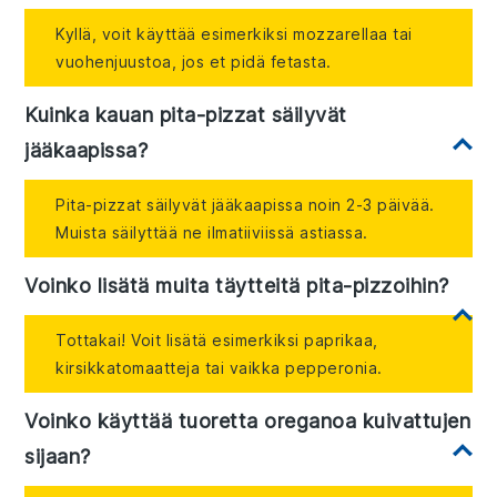
Kyllä, voit käyttää esimerkiksi mozzarellaa tai
vuohenjuustoa, jos et pidä fetasta.
Kuinka kauan pita-pizzat säilyvät
jääkaapissa?
Pita-pizzat säilyvät jääkaapissa noin 2-3 päivää.
Muista säilyttää ne ilmatiiviissä astiassa.
Voinko lisätä muita täytteitä pita-pizzoihin?
Tottakai! Voit lisätä esimerkiksi paprikaa,
kirsikkatomaatteja tai vaikka pepperonia.
Voinko käyttää tuoretta oreganoa kuivattujen
sijaan?