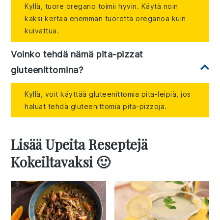
Kyllä, tuore oregano toimii hyvin. Käytä noin
kaksi kertaa enemmän tuoretta oreganoa kuin
kuivattua.
Voinko tehdä nämä pita-pizzat
gluteenittomina?
Kyllä, voit käyttää gluteenittomia pita-leipiä, jos
haluat tehdä gluteenittomia pita-pizzoja.
Lisää Upeita Reseptejä
Kokeiltavaksi 🙂