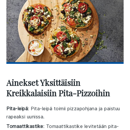
Ainekset Yksittäisiin
Kreikkalaisiin Pita-Pizzoihin
Pita-leipä
: Pita-leipä toimii pizzapohjana ja paistuu
rapeaksi uunissa.
Tomaattikastike
: Tomaattikastike levitetään pita-