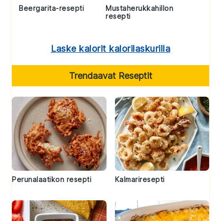
Beergarita-resepti
Mustaherukkahillon
resepti
Laske kalorit kalorilaskurilla
Trendaavat Reseptit
Perunalaatikon resepti
Kalmariresepti