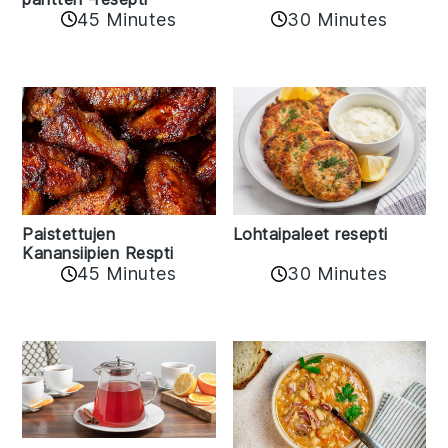
45 Minutes
30 Minutes
Paistettujen
Lohtaipaleet resepti
Kanansiipien Respti
45 Minutes
30 Minutes