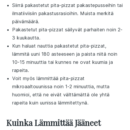
Siirrä pakastetut
pita-pizzat
pakastepusseihin
tai
ilmatiiviisiin
pakastusrasioihin
. Muista merkitä
päivämäärä.
Pakastetut
pita-pizzat
säilyvät parhaiten noin 2-
3 kuukautta.
Kun haluat nauttia pakastetut
pita-pizzat
,
lämmitä uuni 180 asteeseen ja paista niitä noin
10-15 minuuttia tai kunnes ne ovat kuumia ja
rapeita.
Voit myös lämmittää
pita-pizzat
mikroaaltouunissa
noin 1-2 minuuttia, mutta
huomioi, että ne eivät välttämättä ole yhtä
rapeita kuin uunissa lämmitettynä.
Kuinka Lämmittää Jääneet