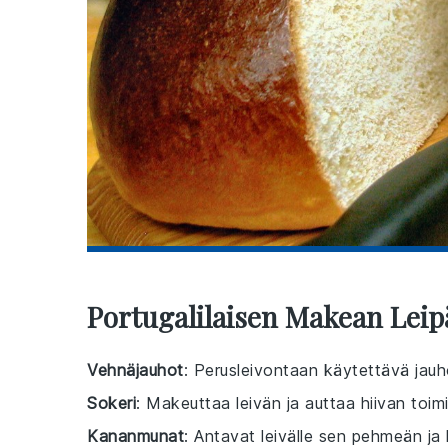
Portugalilaisen Makean Leip
Vehnäjauhot
: Perusleivontaan käytettävä jauh
Sokeri
: Makeuttaa leivän ja auttaa hiivan toim
Kananmunat
: Antavat leivälle sen pehmeän ja