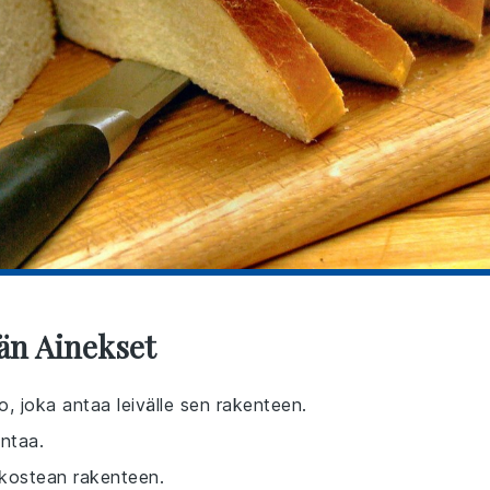
än Ainekset
o, joka antaa leivälle sen rakenteen.
intaa.
 kostean rakenteen.