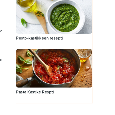
z
Pesto-kastikkeen resepti
ne
Pasta Kastike Respti