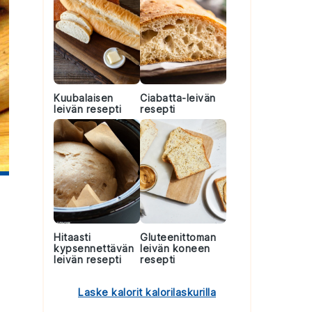
Kuubalaisen
Ciabatta-leivän
leivän resepti
resepti
Hitaasti
Gluteenittoman
kypsennettävän
leivän koneen
leivän resepti
resepti
Laske kalorit kalorilaskurilla