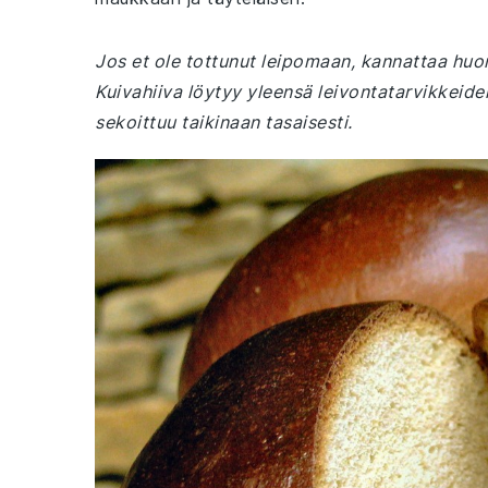
Jos et ole tottunut leipomaan, kannattaa huomi
Kuivahiiva löytyy yleensä leivontatarvikkeiden
sekoittuu taikinaan tasaisesti.