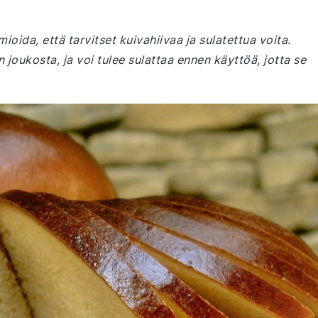
oida, että tarvitset kuivahiivaa ja sulatettua voita.
 joukosta, ja voi tulee sulattaa ennen käyttöä, jotta se