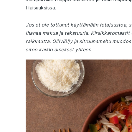
tilaisuuksissa.
Jos et ole tottunut käyttämään fetajuustoa, se
ihanaa makua ja tekstuuria. Kirsikkatomaatit o
raikkautta. Oliiviöljy ja sitruunamehu muodo
sitoo kaikki ainekset yhteen.