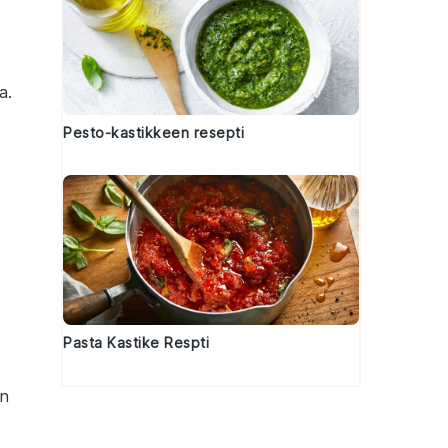
a.
Pesto-kastikkeen resepti
Pasta Kastike Respti
in