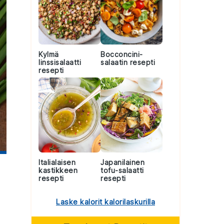
Kylmä
Bocconcini-
linssisalaatti
salaatin resepti
resepti
Italialaisen
Japanilainen
kastikkeen
tofu-salaatti
resepti
resepti
Laske kalorit kalorilaskurilla