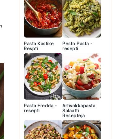
n
Pasta Kastike
Pesto Pasta -
Respti
resepti
Pasta Fredda -
Artisokkapasta
resepti
Salaatti
Reseptejä