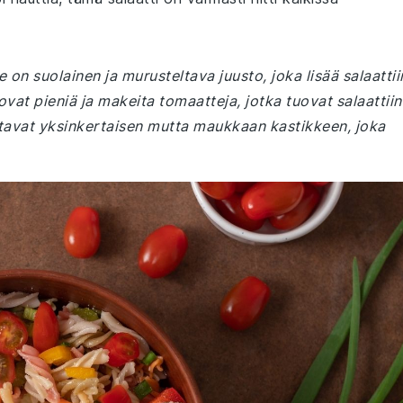
 on suolainen ja murusteltava juusto, joka lisää salaattii
vat pieniä ja makeita tomaatteja, jotka tuovat salaattiin
stavat yksinkertaisen mutta maukkaan kastikkeen, joka