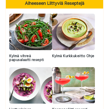
Primary
Aiheeseen Liittyviä Reseptejä
Sidebar
Kylmä vihreä
Kylmä Kurkkukeitto Ohje
papusalaatti resepti