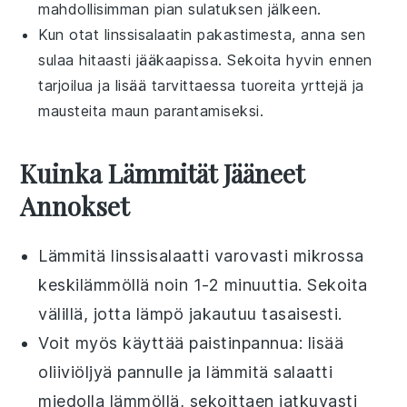
mahdollisimman pian sulatuksen jälkeen.
Kun otat
linssisalaatin
pakastimesta, anna sen
sulaa hitaasti jääkaapissa. Sekoita hyvin ennen
tarjoilua ja lisää tarvittaessa tuoreita
yrttejä
ja
mausteita maun parantamiseksi.
Kuinka Lämmität Jääneet
Annokset
Lämmitä
linssisalaatti
varovasti mikrossa
keskilämmöllä noin 1-2 minuuttia. Sekoita
välillä, jotta lämpö jakautuu tasaisesti.
Voit myös käyttää paistinpannua: lisää
oliiviöljyä
pannulle ja lämmitä salaatti
miedolla lämmöllä, sekoittaen jatkuvasti