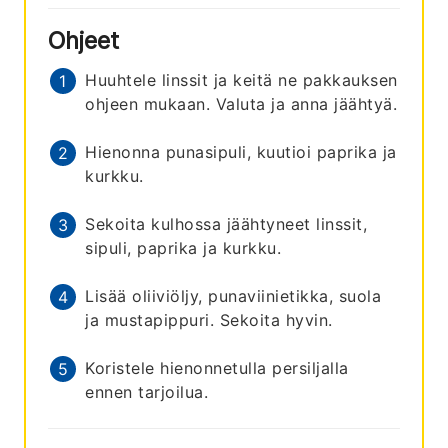
Ohjeet
Huuhtele linssit ja keitä ne pakkauksen
ohjeen mukaan. Valuta ja anna jäähtyä.
Hienonna punasipuli, kuutioi paprika ja
kurkku.
Sekoita kulhossa jäähtyneet linssit,
sipuli, paprika ja kurkku.
Lisää oliiviöljy, punaviinietikka, suola
ja mustapippuri. Sekoita hyvin.
Koristele hienonnetulla persiljalla
ennen tarjoilua.