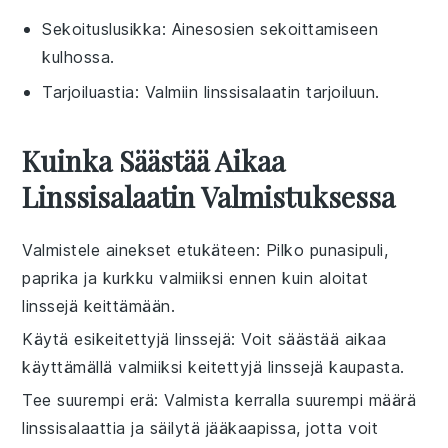
Sekoituslusikka
: Ainesosien sekoittamiseen
kulhossa.
Tarjoiluastia
: Valmiin linssisalaatin tarjoiluun.
Kuinka Säästää Aikaa
Linssisalaatin Valmistuksessa
Valmistele ainekset etukäteen
: Pilko
punasipuli
,
paprika
ja
kurkku
valmiiksi ennen kuin aloitat
linssejä
keittämään.
Käytä esikeitettyjä linssejä
: Voit säästää aikaa
käyttämällä valmiiksi keitettyjä
linssejä
kaupasta.
Tee suurempi erä
: Valmista kerralla suurempi määrä
linssisalaattia
ja säilytä jääkaapissa, jotta voit