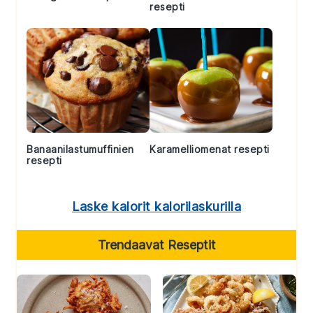
resepti
Banaanilastumuffinien
Karamelliomenat resepti
resepti
Laske kalorit kalorilaskurilla
Trendaavat Reseptit