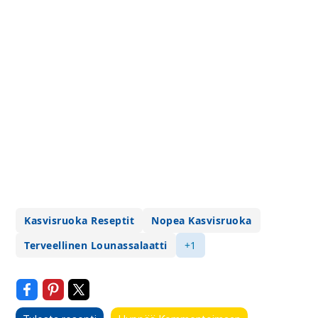
Kasvisruoka Reseptit
Nopea Kasvisruoka
Terveellinen Lounassalaatti
+1