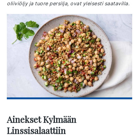
oliiviöljy ja tuore persilja, ovat yleisesti saatavilla.
Ainekset Kylmään
Linssisalaattiin