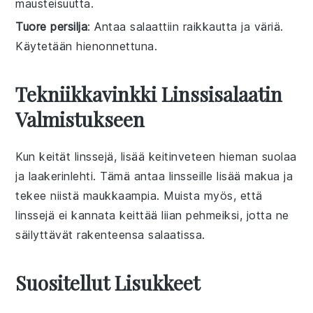
mausteisuutta.
Tuore persilja
: Antaa salaattiin raikkautta ja väriä.
Käytetään hienonnettuna.
Tekniikkavinkki Linssisalaatin
Valmistukseen
Kun keität
linssejä
, lisää keitinveteen hieman suolaa
ja laakerinlehti. Tämä antaa
linsseille
lisää makua ja
tekee niistä maukkaampia. Muista myös, että
linssejä
ei kannata keittää liian pehmeiksi, jotta ne
säilyttävät rakenteensa
salaatissa
.
Suositellut Lisukkeet