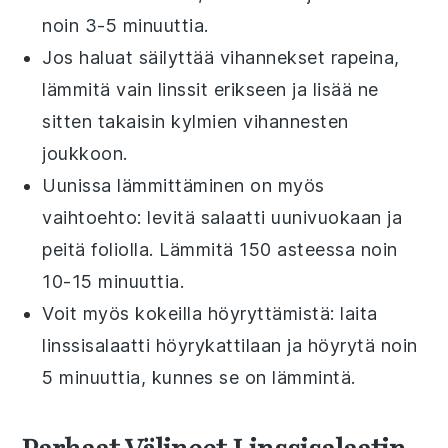
noin 3-5 minuuttia.
Jos haluat säilyttää
vihannekset
rapeina,
lämmitä vain linssit erikseen ja lisää ne
sitten takaisin kylmien vihannesten
joukkoon.
Uunissa lämmittäminen on myös
vaihtoehto: levitä salaatti uunivuokaan ja
peitä foliolla. Lämmitä 150 asteessa noin
10-15 minuuttia.
Voit myös kokeilla höyryttämistä: laita
linssisalaatti höyrykattilaan ja höyrytä noin
5 minuuttia, kunnes se on lämmintä.