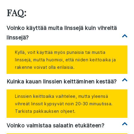
FAQ:
Voinko käyttää muita linssejä kuin vihreitä
linssejä?
Kyllä, voit käyttää myös punaisia tai mustia
linssejä, mutta huomioi, että niiden keittoaika ja
rakenne voivat olla erilaisia.
Kuinka kauan linssien keittäminen kestää?
Linssien keittoaika vaihtelee, mutta yleensä
vihreät linssit kypsyvät noin 20-30 minuutissa.
Tarkista pakkauksen ohjeet.
Voinko valmistaa salaatin etukäteen?