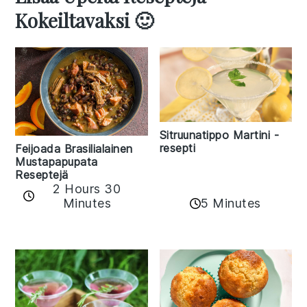
Kokeiltavaksi 🙂
Sitruunatippo Martini -
resepti
Feijoada Brasilialainen
Mustapapupata
Reseptejä
2 Hours 30
Minutes
5 Minutes