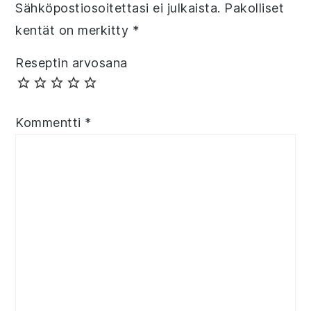
Sähköpostiosoitettasi ei julkaista.
Pakolliset
kentät on merkitty
*
Reseptin arvosana
Kommentti
*