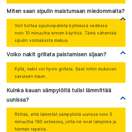
Miten saan sipulin maistumaan miedommalta?
Voit liottaa sipuliviipaleita kylmässä vedessä
noin 10 minuuttia ennen käyttöä. Tämä vähentää
sipulin voimakasta makua.
Voiko nakit grillata paistamisen sijaan?
Kyllä, nakit voi hyvin grillata. Saat niihin mukavan
savuisen maun.
Kuinka kauan sämpylöitä tulisi lämmittää
uunissa?
Riittää, että lämmität sämpylöitä uunissa noin 5
minuuttia 180 asteessa, jotta ne ovat lämpimiä ja
hieman rapeita.