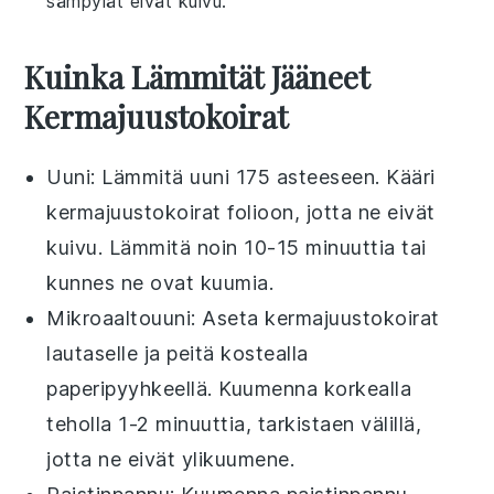
sämpylät eivät kuivu.
Kuinka Lämmität Jääneet
Kermajuustokoirat
Uuni
: Lämmitä uuni 175 asteeseen. Kääri
kermajuustokoirat
folioon, jotta ne eivät
kuivu. Lämmitä noin 10-15 minuuttia tai
kunnes ne ovat kuumia.
Mikroaaltouuni
: Aseta
kermajuustokoirat
lautaselle ja peitä kostealla
paperipyyhkeellä. Kuumenna korkealla
teholla 1-2 minuuttia, tarkistaen välillä,
jotta ne eivät ylikuumene.