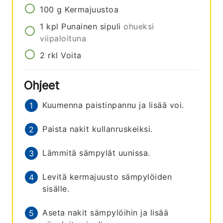
100
g
Kermajuustoa
1
kpl
Punainen sipuli
ohueksi
viipaloituna
2
rkl
Voita
Ohjeet
Kuumenna paistinpannu ja lisää voi.
Paista nakit kullanruskeiksi.
Lämmitä sämpylät uunissa.
Levitä kermajuusto sämpylöiden
sisälle.
Aseta nakit sämpylöihin ja lisää