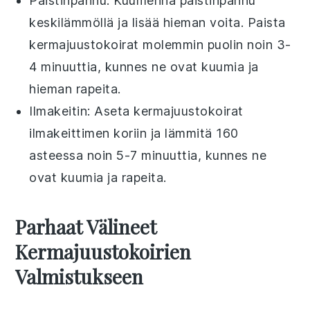
Paistinpannu
: Kuumenna paistinpannu
keskilämmöllä ja lisää hieman
voita
. Paista
kermajuustokoirat
molemmin puolin noin 3-
4 minuuttia, kunnes ne ovat kuumia ja
hieman rapeita.
Ilmakeitin
: Aseta
kermajuustokoirat
ilmakeittimen koriin ja lämmitä 160
asteessa noin 5-7 minuuttia, kunnes ne
ovat kuumia ja rapeita.
Parhaat Välineet
Kermajuustokoirien
Valmistukseen