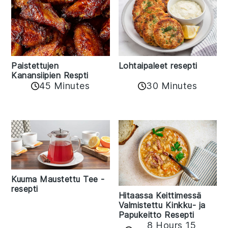
Paistettujen
Lohtaipaleet resepti
Kanansiipien Respti
45 Minutes
30 Minutes
Kuuma Maustettu Tee -
resepti
Hitaassa Keittimessä
Valmistettu Kinkku- ja
Papukeitto Resepti
8 Hours 15