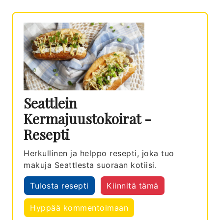
Seattlein
Kermajuustokoirat -
Resepti
Herkullinen ja helppo resepti, joka tuo
makuja Seattlesta suoraan kotiisi.
Tulosta resepti
Kiinnitä tämä
Hyppää kommentoimaan