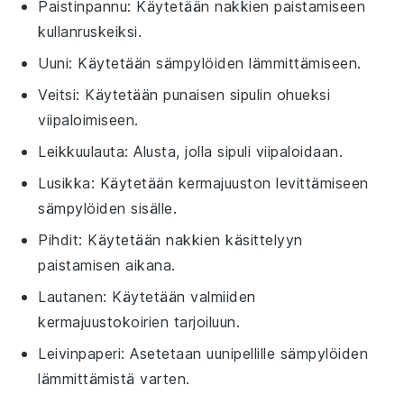
Paistinpannu
: Käytetään nakkien paistamiseen
kullanruskeiksi.
Uuni
: Käytetään sämpylöiden lämmittämiseen.
Veitsi
: Käytetään punaisen sipulin ohueksi
viipaloimiseen.
Leikkuulauta
: Alusta, jolla sipuli viipaloidaan.
Lusikka
: Käytetään kermajuuston levittämiseen
sämpylöiden sisälle.
Pihdit
: Käytetään nakkien käsittelyyn
paistamisen aikana.
Lautanen
: Käytetään valmiiden
kermajuustokoirien tarjoiluun.
Leivinpaperi
: Asetetaan uunipellille sämpylöiden
lämmittämistä varten.