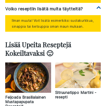
Voiko reseptiin lisätä muita täytteitä?
Ilman muuta! Voit lisätä esimerkiksi suolakurkkua,
sinappia tai ketsuppia oman maun mukaan.
Lisää Upeita Reseptejä
Kokeiltavaksi 🙂
Sitruunatippo Martini -
resepti
Feijoada Brasilialainen
Mustapapupata