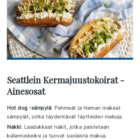
Seattlein Kermajuustokoirat -
Ainesosat
Hot dog -sämpylä
: Pehmeät ja hieman makeat
sämpylät, jotka täydentävät täytteiden makuja.
Nakki
: Laadukkaat nakit, jotka paistetaan
kullanruskeiksi ja tuovat suolaista makua.