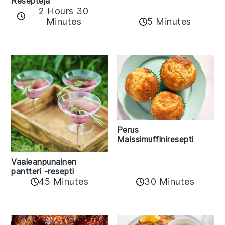
Reseptejä
2 Hours 30
Minutes
5 Minutes
Perus
Maissimuffiniresepti
Vaaleanpunainen
pantteri -resepti
45 Minutes
30 Minutes