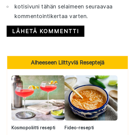
kotisivuni tähän selaimeen seuraavaa
kommentointikertaa varten.
Primary
Aiheeseen Liittyviä Reseptejä
Sidebar
Kosmopoliitti resepti
Fideo-resepti