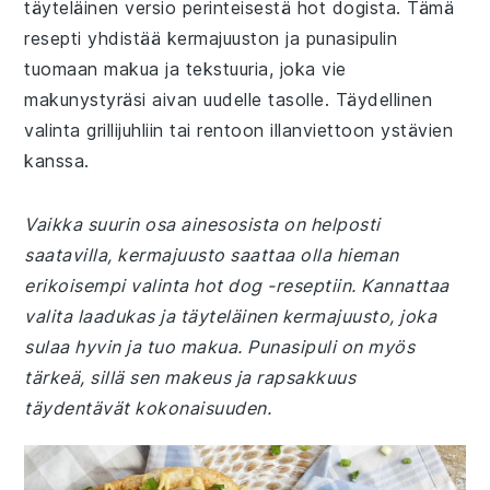
täyteläinen versio perinteisestä hot dogista. Tämä
resepti yhdistää kermajuuston ja punasipulin
tuomaan makua ja tekstuuria, joka vie
makunystyräsi aivan uudelle tasolle. Täydellinen
valinta grillijuhliin tai rentoon illanviettoon ystävien
kanssa.
Vaikka suurin osa ainesosista on helposti
saatavilla, kermajuusto saattaa olla hieman
erikoisempi valinta hot dog -reseptiin. Kannattaa
valita laadukas ja täyteläinen kermajuusto, joka
sulaa hyvin ja tuo makua. Punasipuli on myös
tärkeä, sillä sen makeus ja rapsakkuus
täydentävät kokonaisuuden.