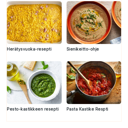
Herätysvuoka-resepti
Sienikeitto-ohje
Pesto-kastikkeen resepti
Pasta Kastike Respti