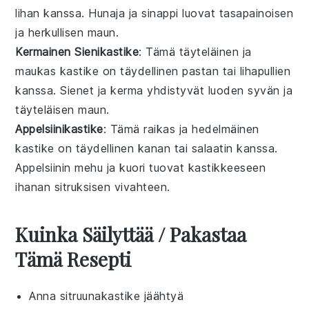
lihan
kanssa. Hunaja ja sinappi luovat tasapainoisen
ja herkullisen maun.
Kermainen Sienikastike
: Tämä täyteläinen ja
maukas
kastike
on täydellinen
pastan
tai
lihapullien
kanssa. Sienet ja kerma yhdistyvät luoden syvän ja
täyteläisen maun.
Appelsiinikastike
: Tämä raikas ja hedelmäinen
kastike
on täydellinen
kanan
tai
salaatin
kanssa.
Appelsiinin mehu ja kuori tuovat kastikkeeseen
ihanan sitruksisen vivahteen.
Kuinka Säilyttää / Pakastaa
Tämä Resepti
Anna
sitruunakastike
jäähtyä