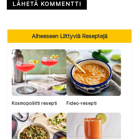
Primary
Aiheeseen Liittyviä Reseptejä
Sidebar
Kosmopoliitti resepti
Fideo-resepti