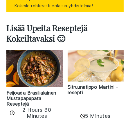
Kokeile rohkeasti erilaisia yhdistelmiä!
Lisää Upeita Reseptejä
Kokeiltavaksi 🙂
Sitruunatippo Martini -
resepti
Feijoada Brasilialainen
Mustapapupata
Reseptejä
2 Hours 30
Minutes
5 Minutes