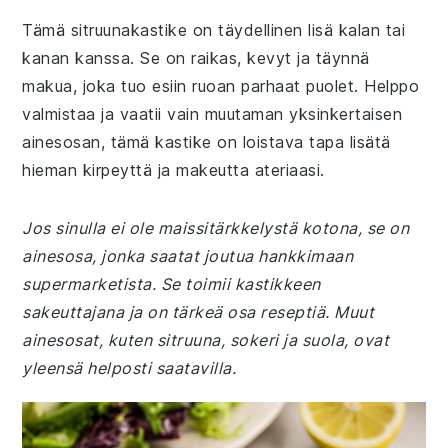
Tämä sitruunakastike on täydellinen lisä kalan tai
kanan kanssa. Se on raikas, kevyt ja täynnä
makua, joka tuo esiin ruoan parhaat puolet. Helppo
valmistaa ja vaatii vain muutaman yksinkertaisen
ainesosan, tämä kastike on loistava tapa lisätä
hieman kirpeyttä ja makeutta ateriaasi.
Jos sinulla ei ole maissitärkkelystä kotona, se on
ainesosa, jonka saatat joutua hankkimaan
supermarketista. Se toimii kastikkeen
sakeuttajana ja on tärkeä osa reseptiä. Muut
ainesosat, kuten sitruuna, sokeri ja suola, ovat
yleensä helposti saatavilla.