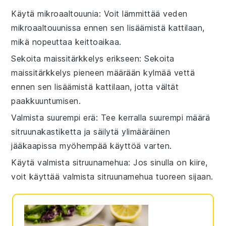
Käytä mikroaaltouunia
: Voit lämmittää
veden
mikroaaltouunissa ennen sen lisäämistä kattilaan,
mikä nopeuttaa keittoaikaa.
Sekoita maissitärkkelys erikseen
: Sekoita
maissitärkkelys
pieneen määrään kylmää vettä
ennen sen lisäämistä kattilaan, jotta vältät
paakkuuntumisen.
Valmista suurempi erä
: Tee kerralla suurempi määrä
sitruunakastiketta
ja säilytä ylimääräinen
jääkaapissa myöhempää käyttöä varten.
Käytä valmista sitruunamehua
: Jos sinulla on kiire,
voit käyttää valmista
sitruunamehua
tuoreen sijaan.