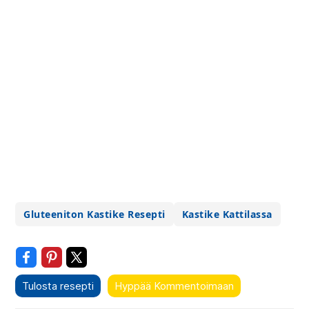
Gluteeniton Kastike Resepti
Kastike Kattilassa
Tulosta resepti
Hyppää Kommentoimaan