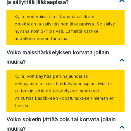
ja säilyttää jääkaapissa?
Kyllä, voit valmistaa sitruunakastikkeen
etukäteen ja säilyttää sen jääkaapissa. Se säilyy
hyvänä noin 3-4 päivää. Lämmitä kastike
uudelleen ennen tarjoilua.
Voiko maissitärkkelyksen korvata jollain
muulla?
Kyllä, voit käyttää perunajauhoja tai
vehnäjauhoja maissitärkkelyksen sijaan. Muista
kuitenkin, että eri tärkkelykset saattavat
vaikuttaa kastikkeen koostumukseen hieman eri
tavalla.
Voiko sokerin jättää pois tai korvata jollain
muulla?