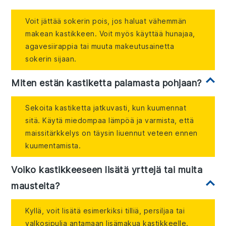
Voit jättää sokerin pois, jos haluat vähemmän
makean kastikkeen. Voit myös käyttää hunajaa,
agavesiirappia tai muuta makeutusainetta
sokerin sijaan.
Miten estän kastiketta palamasta pohjaan?
Sekoita kastiketta jatkuvasti, kun kuumennat
sitä. Käytä miedompaa lämpöä ja varmista, että
maissitärkkelys on täysin liuennut veteen ennen
kuumentamista.
Voiko kastikkeeseen lisätä yrttejä tai muita
mausteita?
Kyllä, voit lisätä esimerkiksi tilliä, persiljaa tai
valkosipulia antamaan lisämakua kastikkeelle.