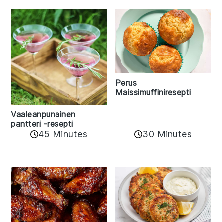
Perus
Maissimuffiniresepti
Vaaleanpunainen
pantteri -resepti
45 Minutes
30 Minutes