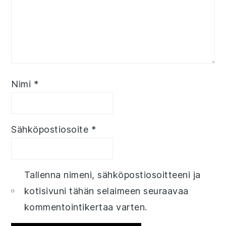
Nimi
*
Sähköpostiosoite
*
Tallenna nimeni, sähköpostiosoitteeni ja
kotisivuni tähän selaimeen seuraavaa
kommentointikertaa varten.