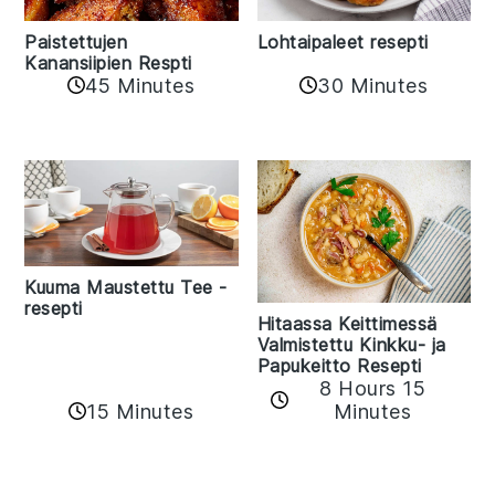
Paistettujen
Lohtaipaleet resepti
Kanansiipien Respti
45 Minutes
30 Minutes
Kuuma Maustettu Tee -
resepti
Hitaassa Keittimessä
Valmistettu Kinkku- ja
Papukeitto Resepti
8 Hours 15
15 Minutes
Minutes