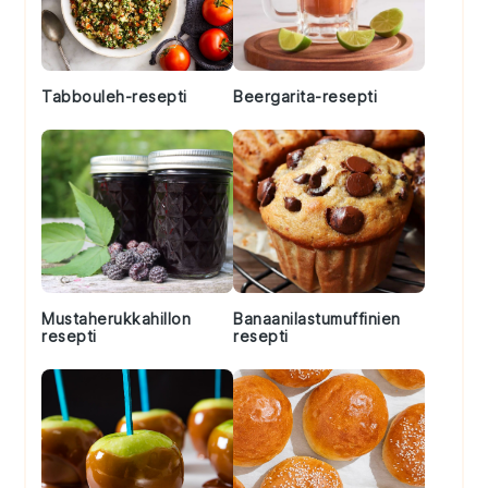
Tabbouleh-resepti
Beergarita-resepti
Mustaherukkahillon
Banaanilastumuffinien
resepti
resepti