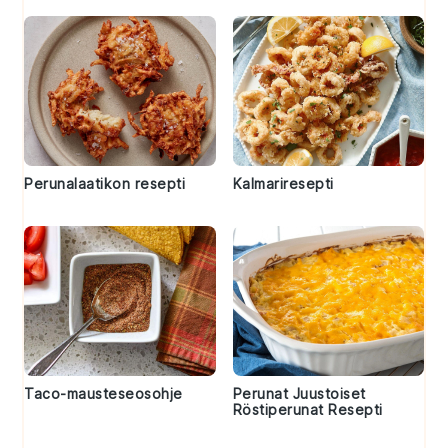
Perunalaatikon resepti
Kalmariresepti
Taco-mausteseosohje
Perunat Juustoiset
Röstiperunat Resepti