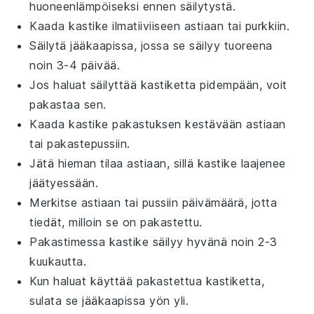
huoneenlämpöiseksi ennen säilytystä.
Kaada kastike ilmatiiviiseen astiaan tai purkkiin.
Säilytä jääkaapissa, jossa se säilyy tuoreena
noin 3-4 päivää.
Jos haluat säilyttää kastiketta pidempään, voit
pakastaa sen.
Kaada kastike pakastuksen kestävään astiaan
tai pakastepussiin.
Jätä hieman tilaa astiaan, sillä kastike laajenee
jäätyessään.
Merkitse astiaan tai pussiin päivämäärä, jotta
tiedät, milloin se on pakastettu.
Pakastimessa kastike säilyy hyvänä noin 2-3
kuukautta.
Kun haluat käyttää pakastettua kastiketta,
sulata se jääkaapissa yön yli.