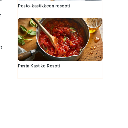
Pesto-kastikkeen resepti
n
it
Pasta Kastike Respti