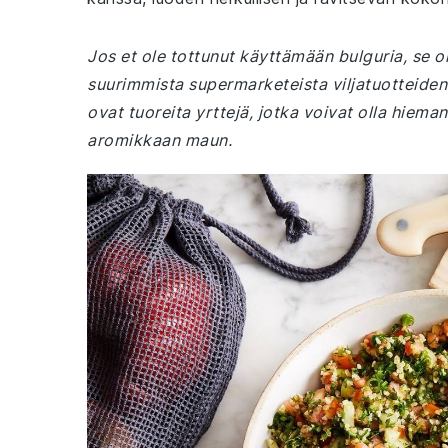
Jos et ole tottunut käyttämään bulguria, se o
suurimmista supermarketeista viljatuotteiden t
ovat tuoreita yrttejä, jotka voivat olla hieman
aromikkaan maun.