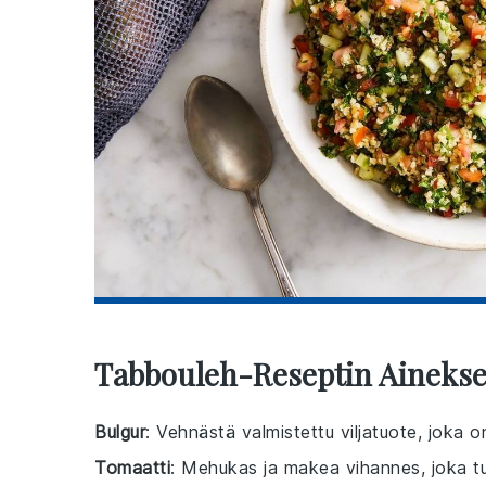
Tabbouleh-Reseptin Ainekse
Bulgur
: Vehnästä valmistettu viljatuote, joka o
Tomaatti
: Mehukas ja makea vihannes, joka tuo