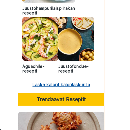
Juustohampurilaispiirakan
resepti
Aguachile-
Juustofondue-
resepti
resepti
Laske kalorit kalorilaskurilla
Trendaavat Reseptit