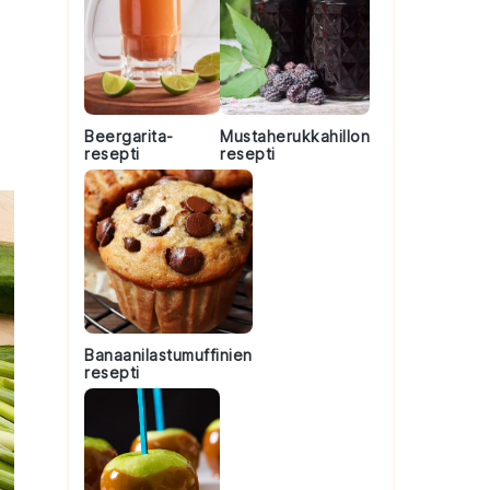
Beergarita-
Mustaherukkahillon
resepti
resepti
Banaanilastumuffinien
resepti