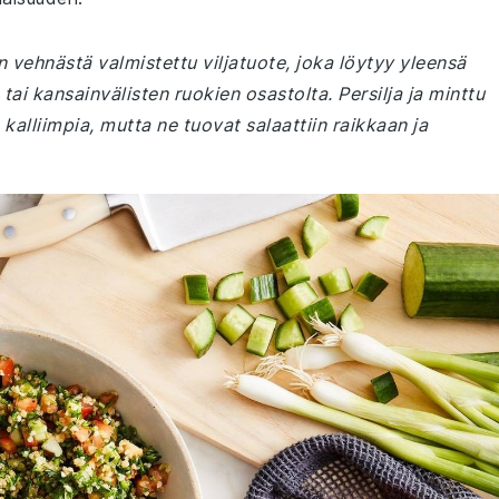
n vehnästä valmistettu viljatuote, joka löytyy yleensä
ai kansainvälisten ruokien osastolta. Persilja ja minttu
 kalliimpia, mutta ne tuovat salaattiin raikkaan ja