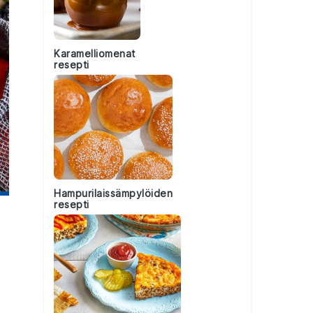
Karamelliomenat
resepti
Hampurilaissämpylöiden
resepti