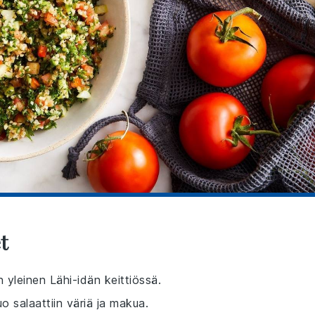
t
n yleinen Lähi-idän keittiössä.
 salaattiin väriä ja makua.