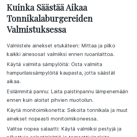
Kuinka Säästää Aikaa
Tonnikalaburgereiden
Valmistuksessa
Valmistele ainekset etukäteen
: Mittaa ja pilko
kaikki
ainesosat
valmiiksi ennen ruoanlaittoa.
Käytä valmiita sämpylöitä
: Osta valmiita
hampurilaissämpylöitä
kaupasta, jotta säästät
aikaa.
Esilämmitä pannu
: Laita
paistinpannu
lämpenemään
ennen kuin aloitat pihvien muotoilun.
Käytä monitoimikonetta
: Sekoita
tonnikala
ja muut
ainekset nopeasti monitoimikoneessa.
Valitse nopea salaatti
: Käytä valmiiksi pestyjä ja