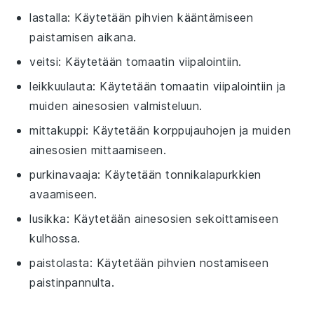
lastalla
: Käytetään pihvien kääntämiseen
paistamisen aikana.
veitsi
: Käytetään tomaatin viipalointiin.
leikkuulauta
: Käytetään tomaatin viipalointiin ja
muiden ainesosien valmisteluun.
mittakuppi
: Käytetään korppujauhojen ja muiden
ainesosien mittaamiseen.
purkinavaaja
: Käytetään tonnikalapurkkien
avaamiseen.
lusikka
: Käytetään ainesosien sekoittamiseen
kulhossa.
paistolasta
: Käytetään pihvien nostamiseen
paistinpannulta.