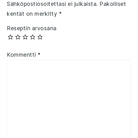
Sähköpostiosoitettasi ei julkaista.
Pakolliset
kentät on merkitty
*
Reseptin arvosana
Kommentti
*