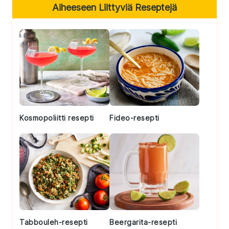
Primary
Aiheeseen Liittyviä Reseptejä
Sidebar
Kosmopoliitti resepti
Fideo-resepti
Tabbouleh-resepti
Beergarita-resepti