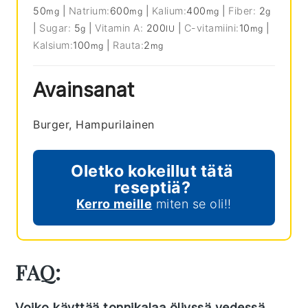
50
|
Natrium:
600
|
Kalium:
400
|
Fiber:
2
mg
mg
mg
g
|
Sugar:
5
|
Vitamin A:
200
|
C-vitamiini:
10
|
g
IU
mg
Kalsium:
100
|
Rauta:
2
mg
mg
Avainsanat
Burger, Hampurilainen
Oletko kokeillut tätä
reseptiä?
Kerro meille
miten se oli!!
FAQ:
Voiko käyttää tonnikalaa öljyssä vedessä