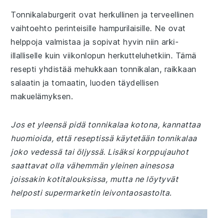
Tonnikalaburgerit ovat herkullinen ja terveellinen
vaihtoehto perinteisille hampurilaisille. Ne ovat
helppoja valmistaa ja sopivat hyvin niin arki-
illalliselle kuin viikonlopun herkutteluhetkiin. Tämä
resepti yhdistää mehukkaan tonnikalan, raikkaan
salaatin ja tomaatin, luoden täydellisen
makuelämyksen.
Jos et yleensä pidä tonnikalaa kotona, kannattaa
huomioida, että reseptissä käytetään tonnikalaa
joko vedessä tai öljyssä. Lisäksi korppujauhot
saattavat olla vähemmän yleinen ainesosa
joissakin kotitalouksissa, mutta ne löytyvät
helposti supermarketin leivontaosastolta.