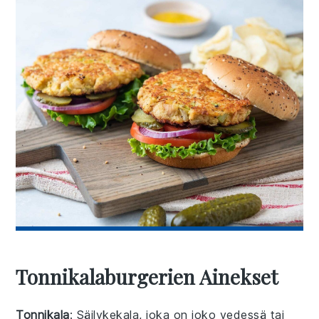
Tonnikalaburgerien Ainekset
Tonnikala
: Säilykekala, joka on joko vedessä tai