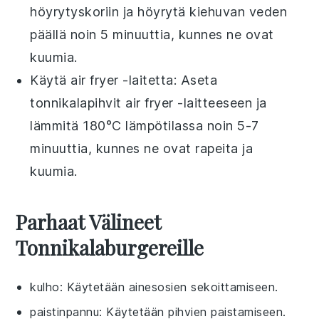
höyrytyskoriin ja höyrytä kiehuvan veden
päällä noin 5 minuuttia, kunnes ne ovat
kuumia.
Käytä air fryer -laitetta: Aseta
tonnikalapihvit
air fryer -laitteeseen ja
lämmitä 180°C lämpötilassa noin 5-7
minuuttia, kunnes ne ovat rapeita ja
kuumia.
Parhaat Välineet
Tonnikalaburgereille
kulho
: Käytetään ainesosien sekoittamiseen.
paistinpannu
: Käytetään pihvien paistamiseen.