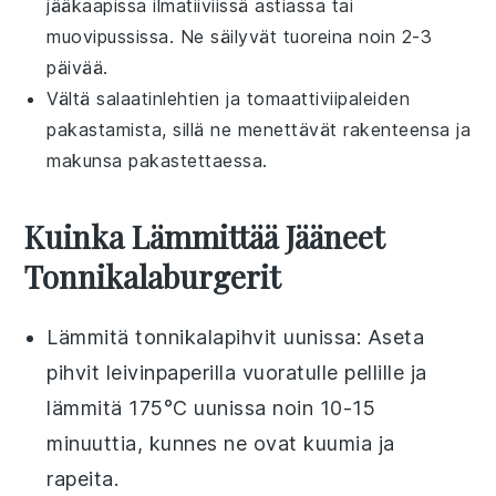
jääkaapissa ilmatiiviissä astiassa tai
muovipussissa. Ne säilyvät tuoreina noin 2-3
päivää.
Vältä
salaatinlehtien
ja
tomaattiviipaleiden
pakastamista, sillä ne menettävät rakenteensa ja
makunsa pakastettaessa.
Kuinka Lämmittää Jääneet
Tonnikalaburgerit
Lämmitä
tonnikalapihvit
uunissa: Aseta
pihvit leivinpaperilla vuoratulle pellille ja
lämmitä 175°C uunissa noin 10-15
minuuttia, kunnes ne ovat kuumia ja
rapeita.