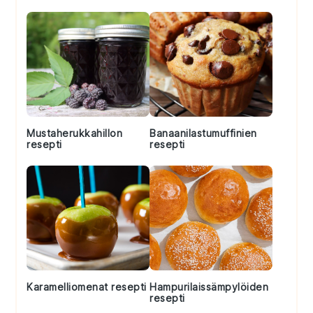
Mustaherukkahillon
Banaanilastumuffinien
resepti
resepti
Karamelliomenat resepti
Hampurilaissämpylöiden
resepti