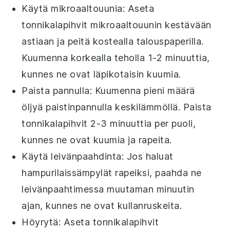
Käytä mikroaaltouunia: Aseta
tonnikalapihvit
mikroaaltouunin kestävään
astiaan ja peitä kostealla talouspaperilla.
Kuumenna korkealla teholla 1-2 minuuttia,
kunnes ne ovat läpikotaisin kuumia.
Paista pannulla: Kuumenna pieni määrä
öljyä
paistinpannulla keskilämmöllä. Paista
tonnikalapihvit
2-3 minuuttia per puoli,
kunnes ne ovat kuumia ja rapeita.
Käytä leivänpaahdinta: Jos haluat
hampurilaissämpylät
rapeiksi, paahda ne
leivänpaahtimessa muutaman minuutin
ajan, kunnes ne ovat kullanruskeita.
Höyrytä: Aseta
tonnikalapihvit