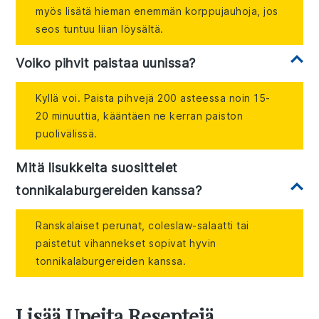
myös lisätä hieman enemmän korppujauhoja, jos
seos tuntuu liian löysältä.
Voiko pihvit paistaa uunissa?
Kyllä voi. Paista pihvejä 200 asteessa noin 15-
20 minuuttia, kääntäen ne kerran paiston
puolivälissä.
Mitä lisukkeita suosittelet
tonnikalaburgereiden kanssa?
Ranskalaiset perunat, coleslaw-salaatti tai
paistetut vihannekset sopivat hyvin
tonnikalaburgereiden kanssa.
Lisää Upeita Reseptejä