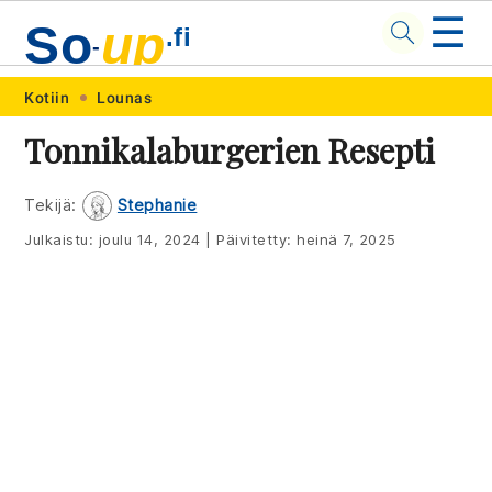
☰
So
up
.fi
-
Skip
Skip
Skip
Skip
Kotiin
Lounas
to
to
to
to
Tonnikalaburgerien Resepti
primary
main
primary
footer
navigation
content
sidebar
Tekijä:
Stephanie
Julkaistu:
joulu 14, 2024
|
Päivitetty:
heinä 7, 2025