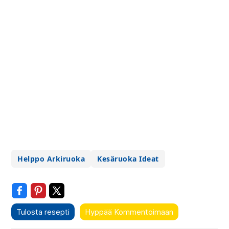
Helppo Arkiruoka
Kesäruoka Ideat
Tulosta resepti
Hyppää Kommentoimaan