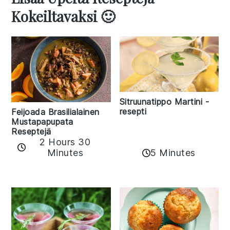
Kokeiltavaksi 🙂
Sitruunatippo Martini -
resepti
Feijoada Brasilialainen
Mustapapupata
Reseptejä
2 Hours 30
Minutes
5 Minutes