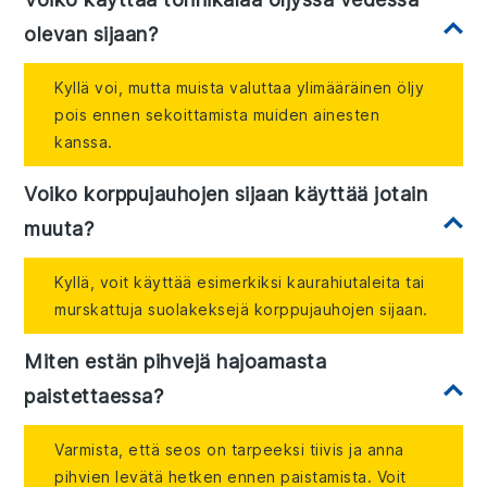
olevan sijaan?
Kyllä voi, mutta muista valuttaa ylimääräinen öljy
pois ennen sekoittamista muiden ainesten
kanssa.
Voiko korppujauhojen sijaan käyttää jotain
muuta?
Kyllä, voit käyttää esimerkiksi kaurahiutaleita tai
murskattuja suolakeksejä korppujauhojen sijaan.
Miten estän pihvejä hajoamasta
paistettaessa?
Varmista, että seos on tarpeeksi tiivis ja anna
pihvien levätä hetken ennen paistamista. Voit