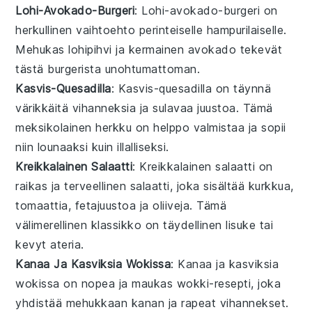
Lohi-Avokado-Burgeri
: Lohi-avokado-burgeri on
herkullinen vaihtoehto perinteiselle
hampurilaiselle
.
Mehukas
lohipihvi
ja kermainen
avokado
tekevät
tästä burgerista unohtumattoman.
Kasvis-Quesadilla
: Kasvis-quesadilla on täynnä
värikkäitä
vihanneksia
ja sulavaa
juustoa
. Tämä
meksikolainen
herkku on helppo valmistaa ja sopii
niin lounaaksi kuin illalliseksi.
Kreikkalainen Salaatti
: Kreikkalainen salaatti on
raikas ja terveellinen
salaatti
, joka sisältää
kurkkua
,
tomaattia
,
fetajuustoa
ja
oliiveja
. Tämä
välimerellinen
klassikko on täydellinen lisuke tai
kevyt ateria.
Kanaa Ja Kasviksia Wokissa
: Kanaa ja kasviksia
wokissa on nopea ja maukas
wokki
-resepti, joka
yhdistää mehukkaan
kanan
ja rapeat
vihannekset
.