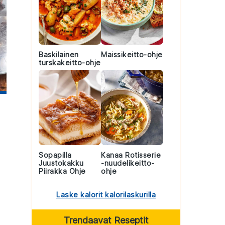
Baskilainen
Maissikeitto-ohje
turskakeitto-ohje
Sopapilla
Kanaa Rotisserie
Juustokakku
-nuudelikeitto-
Piirakka Ohje
ohje
Laske kalorit kalorilaskurilla
Trendaavat Reseptit