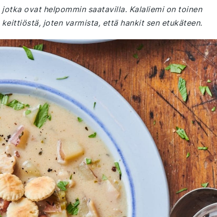
 jotka ovat helpommin saatavilla. Kalaliemi on toinen
 keittiöstä, joten varmista, että hankit sen etukäteen.