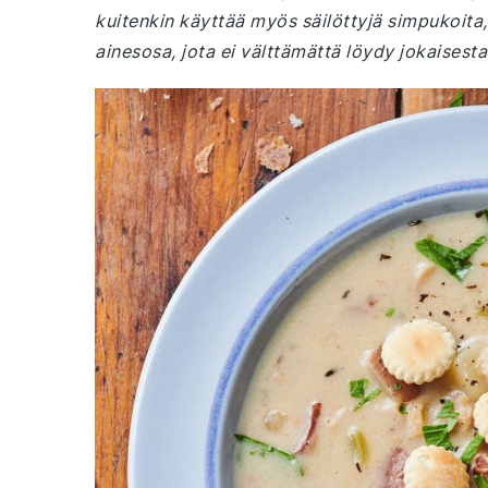
kuitenkin käyttää myös säilöttyjä simpukoita,
ainesosa, jota ei välttämättä löydy jokaisesta