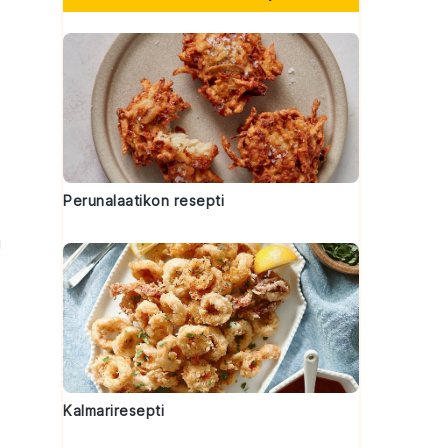
Perunalaatikon resepti
u
Kalmariresepti