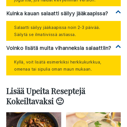
Kuinka kauan salaatti säilyy jääkaapissa?
Salaatti säilyy jääkaapissa noin 2-3 päivää.
Säilytä se ilmatiiviissä astiassa.
Voinko lisätä muita vihanneksia salaattiin?
Kyllä, voit lisätä esimerkiksi herkkukurkkua,
omenaa tai sipulia oman maun mukaan.
Lisää Upeita Reseptejä
Kokeiltavaksi 🙂