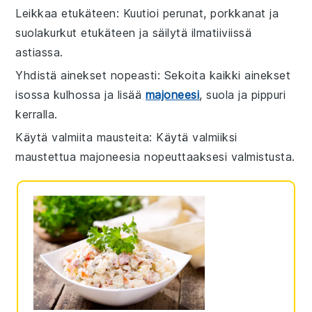
Leikkaa etukäteen
: Kuutioi
perunat
,
porkkanat
ja
suolakurkut
etukäteen ja säilytä ilmatiiviissä
astiassa.
Yhdistä ainekset nopeasti
: Sekoita kaikki ainekset
isossa kulhossa ja lisää
majoneesi
,
suola
ja
pippuri
kerralla.
Käytä valmiita mausteita
: Käytä valmiiksi
maustettua
majoneesia
nopeuttaaksesi valmistusta.