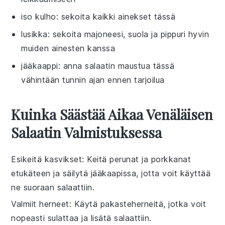
iso kulho
: sekoita kaikki ainekset tässä
lusikka
: sekoita majoneesi, suola ja pippuri hyvin
muiden ainesten kanssa
jääkaappi
: anna salaatin maustua tässä
vähintään tunnin ajan ennen tarjoilua
Kuinka Säästää Aikaa Venäläisen
Salaatin Valmistuksessa
Esikeitä kasvikset
: Keitä
perunat
ja
porkkanat
etukäteen ja säilytä jääkaapissa, jotta voit käyttää
ne suoraan
salaattiin
.
Valmiit herneet
: Käytä pakasteherneitä, jotka voit
nopeasti sulattaa ja lisätä
salaattiin
.