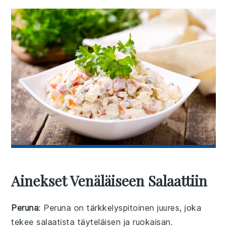
Ainekset Venäläiseen Salaattiin
Peruna
: Peruna on tärkkelyspitoinen juures, joka
tekee salaatista täyteläisen ja ruokaisan.