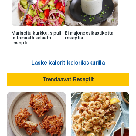
Marinoitu kurkku, sipuli
Ei majoneesikastiketta
ja tomaatti salaatti
reseptiä
resepti
Laske kalorit kalorilaskurilla
Trendaavat Reseptit