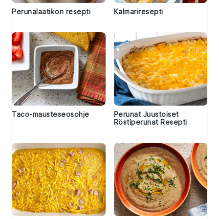
Perunalaatikon resepti
Kalmariresepti
Taco-mausteseosohje
Perunat Juustoiset
Röstiperunat Resepti