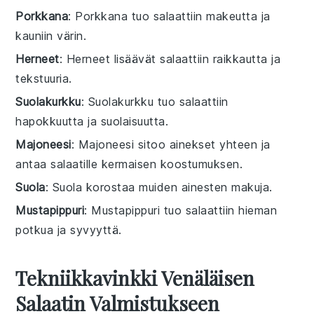
Porkkana
: Porkkana tuo salaattiin makeutta ja
kauniin värin.
Herneet
: Herneet lisäävät salaattiin raikkautta ja
tekstuuria.
Suolakurkku
: Suolakurkku tuo salaattiin
hapokkuutta ja suolaisuutta.
Majoneesi
: Majoneesi sitoo ainekset yhteen ja
antaa salaatille kermaisen koostumuksen.
Suola
: Suola korostaa muiden ainesten makuja.
Mustapippuri
: Mustapippuri tuo salaattiin hieman
potkua ja syvyyttä.
Tekniikkavinkki Venäläisen
Salaatin Valmistukseen