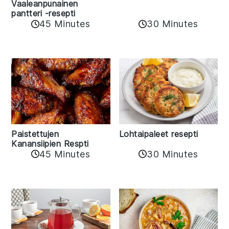
Vaaleanpunainen
pantteri -resepti
45 Minutes
30 Minutes
Paistettujen
Lohtaipaleet resepti
Kanansiipien Respti
45 Minutes
30 Minutes