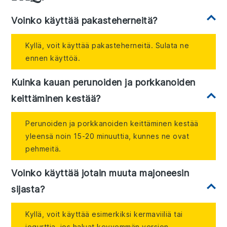
Voinko käyttää pakasteherneitä?
Kyllä, voit käyttää pakasteherneitä. Sulata ne
ennen käyttöä.
Kuinka kauan perunoiden ja porkkanoiden
keittäminen kestää?
Perunoiden ja porkkanoiden keittäminen kestää
yleensä noin 15-20 minuuttia, kunnes ne ovat
pehmeitä.
Voinko käyttää jotain muuta majoneesin
sijasta?
Kyllä, voit käyttää esimerkiksi kermaviiliä tai
jogurttia, jos haluat kevyemmän version.