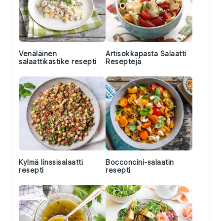
Venäläinen
Artisokkapasta Salaatti
salaattikastike resepti
Reseptejä
Kylmä linssisalaatti
Bocconcini-salaatin
resepti
resepti