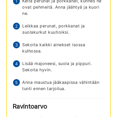
Keitä perunat ja porkkanat, kunnes ne
ovat pehmeitä. Anna jäähtyä ja kuori
ne.
Leikkaa perunat, porkkanat ja
suolakurkut kuutioiksi.
Sekoita kaikki ainekset isossa
kulhossa.
Lisää majoneesi, suola ja pippuri.
Sekoita hyvin.
Anna maustua jääkaapissa vähintään
tunti ennen tarjoilua.
Ravintoarvo