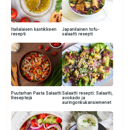
Italialaisen kastikkeen
Japanilainen tofu-
resepti
salaatti resepti
Puutarhan Pasta Salaatti
Salaatti resepti: Salaatti,
Reseptejä
avokado ja
auringonkukansiemenet