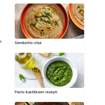
a
Sienikeitto-ohje
Pesto-kastikkeen resepti