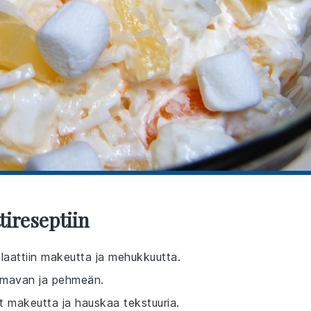
tireseptiin
laattiin makeutta ja mehukkuutta.
ilmavan ja pehmeän.
ät makeutta ja hauskaa tekstuuria.