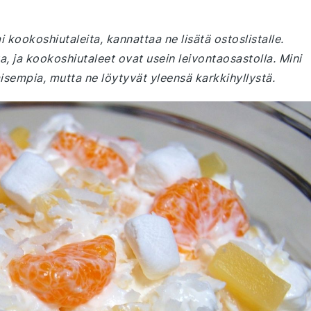
kookoshiutaleita, kannattaa ne lisätä ostoslistalle.
, ja kookoshiutaleet ovat usein leivontaosastolla. Mini
isempia, mutta ne löytyvät yleensä karkkihyllystä.