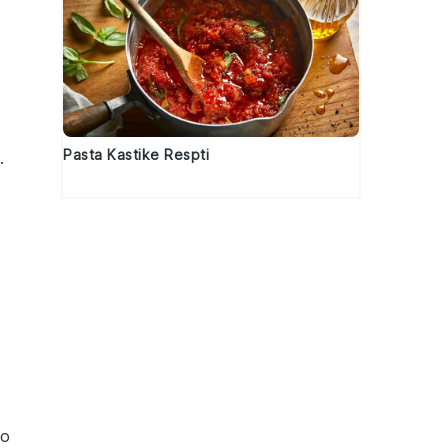
Pasta Kastike Respti
.
to