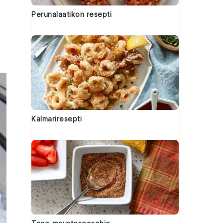
Perunalaatikon resepti
Kalmariresepti