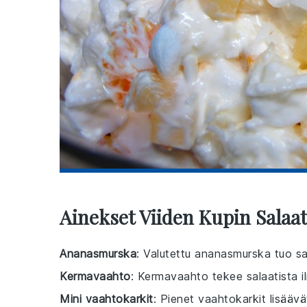
Ainekset Viiden Kupin Salaat
Ananasmurska
: Valutettu ananasmurska tuo sa
Kermavaahto
: Kermavaahto tekee salaatista 
Mini vaahtokarkit
: Pienet vaahtokarkit lisääv