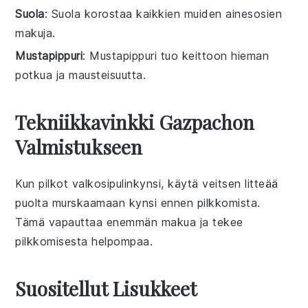
Suola
: Suola korostaa kaikkien muiden ainesosien
makuja.
Mustapippuri
: Mustapippuri tuo keittoon hieman
potkua ja mausteisuutta.
Tekniikkavinkki Gazpachon
Valmistukseen
Kun pilkot
valkosipulinkynsi
, käytä veitsen litteää
puolta murskaamaan kynsi ennen pilkkomista.
Tämä vapauttaa enemmän makua ja tekee
pilkkomisesta helpompaa.
Suositellut Lisukkeet