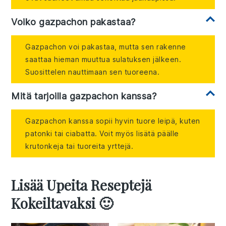
Voiko gazpachon pakastaa?
Gazpachon voi pakastaa, mutta sen rakenne
saattaa hieman muuttua sulatuksen jälkeen.
Suosittelen nauttimaan sen tuoreena.
Mitä tarjoilla gazpachon kanssa?
Gazpachon kanssa sopii hyvin tuore leipä, kuten
patonki tai ciabatta. Voit myös lisätä päälle
krutonkeja tai tuoreita yrttejä.
Lisää Upeita Reseptejä
Kokeiltavaksi 🙂