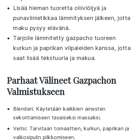
Lisää hieman tuoretta
oliiviöljyä
ja
punaviinietikkaa
lämmityksen jälkeen, jotta
maku pysyy elävänä.
Tarjoile lämmitetty
gazpacho
tuoreen
kurkun
ja
paprikan
viipaleiden kanssa, jotta
saat lisää tekstuuria ja makua.
Parhaat Välineet Gazpachon
Valmistukseen
Blenderi
: Käytetään kaikkien ainesten
sekoittamiseen tasaiseksi massaksi.
Veitsi
: Tarvitaan tomaattien, kurkun, paprikan ja
valkosipulin pilkkomiseen.