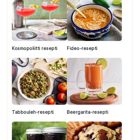
Kosmopoliitti resepti
Fideo-resepti
Tabbouleh-resepti
Beergarita-resepti