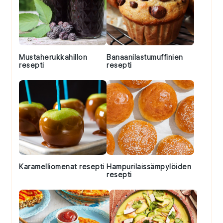
Mustaherukkahillon
Banaanilastumuffinien
resepti
resepti
Karamelliomenat resepti
Hampurilaissämpylöiden
resepti