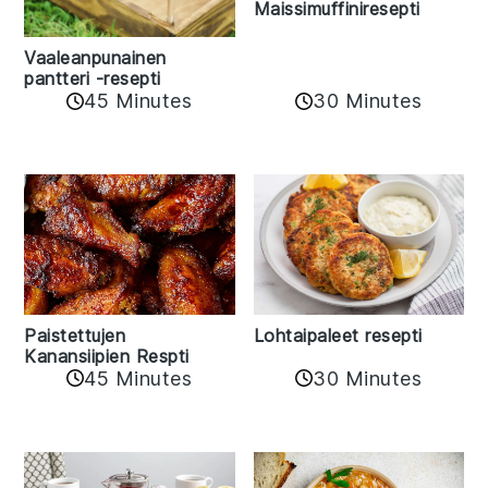
Maissimuffiniresepti
Vaaleanpunainen
pantteri -resepti
45 Minutes
30 Minutes
Paistettujen
Lohtaipaleet resepti
Kanansiipien Respti
45 Minutes
30 Minutes