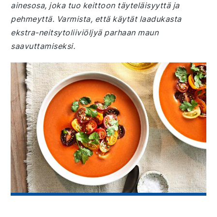
ainesosa, joka tuo keittoon täyteläisyyttä ja
pehmeyttä. Varmista, että käytät laadukasta
ekstra-neitsytoliiviöljyä parhaan maun
saavuttamiseksi.