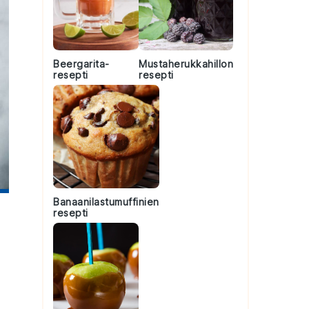
Beergarita-
Mustaherukkahillon
resepti
resepti
Banaanilastumuffinien
resepti