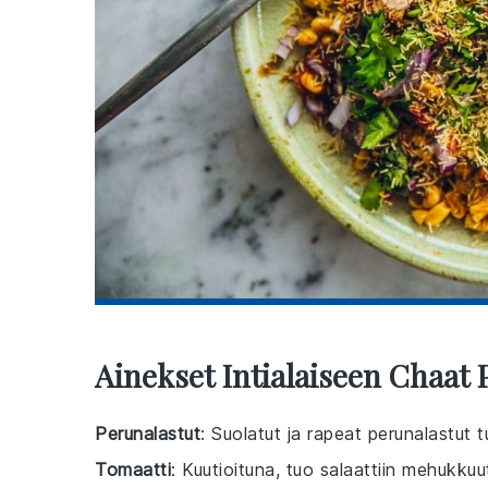
Ainekset Intialaiseen Chaat 
Perunalastut
: Suolatut ja rapeat perunalastut t
Tomaatti
: Kuutioituna, tuo salaattiin mehukkuu