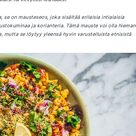
se on mausteseos, joka sisältää erilaisia intialaisia
ustokuminaa ja korianteria. Tämä mauste voi olla hieman
, mutta se löytyy yleensä hyvin varustelluista etnisistä