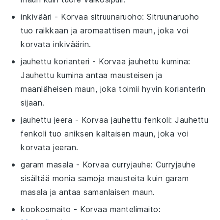
inkivääri
- Korvaa
sitruunaruoho
: Sitruunaruoho
tuo raikkaan ja aromaattisen maun, joka voi
korvata inkiväärin.
jauhettu korianteri
- Korvaa
jauhettu kumina
:
Jauhettu kumina antaa mausteisen ja
maanläheisen maun, joka toimii hyvin korianterin
sijaan.
jauhettu jeera
- Korvaa
jauhettu fenkoli
: Jauhettu
fenkoli tuo aniksen kaltaisen maun, joka voi
korvata jeeran.
garam masala
- Korvaa
curryjauhe
: Curryjauhe
sisältää monia samoja mausteita kuin garam
masala ja antaa samanlaisen maun.
kookosmaito
- Korvaa
mantelimaito
: