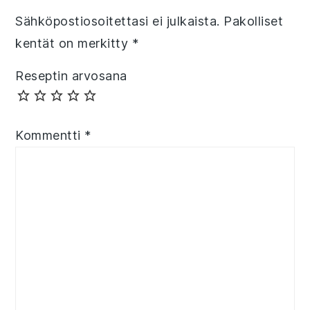
Sähköpostiosoitettasi ei julkaista.
Pakolliset
kentät on merkitty
*
Reseptin arvosana
Kommentti
*