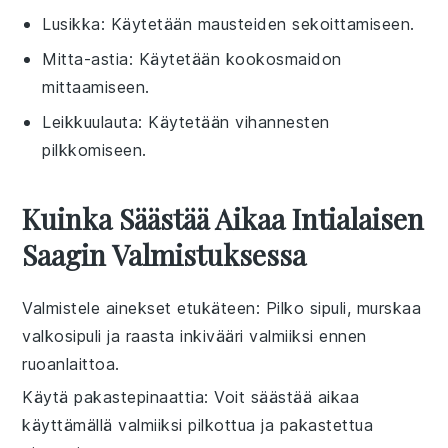
Lusikka
: Käytetään mausteiden sekoittamiseen.
Mitta-astia
: Käytetään kookosmaidon
mittaamiseen.
Leikkuulauta
: Käytetään vihannesten
pilkkomiseen.
Kuinka Säästää Aikaa Intialaisen
Saagin Valmistuksessa
Valmistele ainekset etukäteen
: Pilko
sipuli
, murskaa
valkosipuli
ja raasta
inkivääri
valmiiksi ennen
ruoanlaittoa.
Käytä pakastepinaattia
: Voit säästää aikaa
käyttämällä valmiiksi pilkottua ja pakastettua