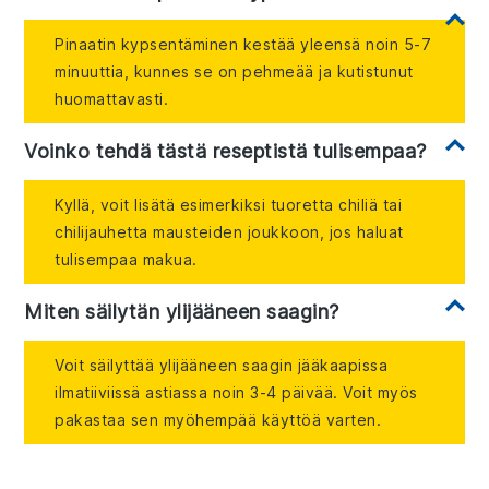
Pinaatin kypsentäminen kestää yleensä noin 5-7
minuuttia, kunnes se on pehmeää ja kutistunut
huomattavasti.
Voinko tehdä tästä reseptistä tulisempaa?
Kyllä, voit lisätä esimerkiksi tuoretta chiliä tai
chilijauhetta mausteiden joukkoon, jos haluat
tulisempaa makua.
Miten säilytän ylijääneen saagin?
Voit säilyttää ylijääneen saagin jääkaapissa
ilmatiiviissä astiassa noin 3-4 päivää. Voit myös
pakastaa sen myöhempää käyttöä varten.