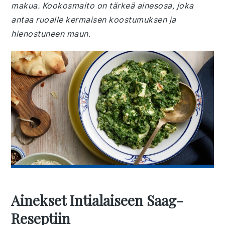
makua. Kookosmaito on tärkeä ainesosa, joka
antaa ruoalle kermaisen koostumuksen ja
hienostuneen maun.
Ainekset Intialaiseen Saag-
Reseptiin