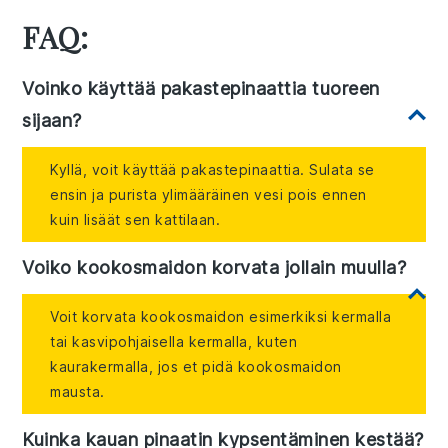
FAQ:
Voinko käyttää pakastepinaattia tuoreen
sijaan?
Kyllä, voit käyttää pakastepinaattia. Sulata se
ensin ja purista ylimääräinen vesi pois ennen
kuin lisäät sen kattilaan.
Voiko kookosmaidon korvata jollain muulla?
Voit korvata kookosmaidon esimerkiksi kermalla
tai kasvipohjaisella kermalla, kuten
kaurakermalla, jos et pidä kookosmaidon
mausta.
Kuinka kauan pinaatin kypsentäminen kestää?