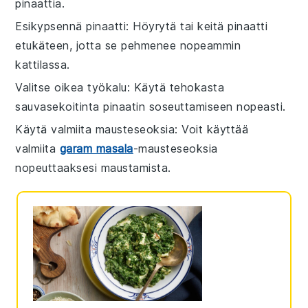
pinaattia
.
Esikypsennä pinaatti
: Höyrytä tai keitä
pinaatti
etukäteen, jotta se pehmenee nopeammin
kattilassa.
Valitse oikea työkalu
: Käytä tehokasta
sauvasekoitinta
pinaatin
soseuttamiseen nopeasti.
Käytä valmiita mausteseoksia
: Voit käyttää
valmiita
garam masala
-mausteseoksia
nopeuttaaksesi maustamista.