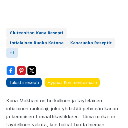
Gluteeniton Kana Resepti
Intialainen Ruoka Kotona
Kanaruoka Reseptit
+1
Tulosta resepti
Hyppää Kommentoimaan
Kana Makhani on herkullinen ja täyteläinen
intialainen ruokalaji, joka yhdistää pehmeän kanan
ja kermaisen tomaattikastikkeen. Tämä ruoka on
täydellinen valinta, kun haluat tuoda hieman