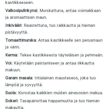
kastikkeeseen.
Valkosipulinkynsi
: Murskattuna, antaa voimakkaan
ja aromaattisen maun.
Inkivääri
: Raastettuna, tuo raikkautta ja hieman
pistävyyttä.
Tomaattimurska
: Antaa kastikkeelle sen perusmaun
ja värin.
Kerma
: Tekee kastikkeesta täyteläisen ja pehmeän.
Voi
: Käytetään paistamiseen ja antaa rikkautta
makuun.
Garam masala
: Intialainen mausteseos, joka tuo
lämpöä ja syvyyttä.
Suola
: Korostaa kaikkien muiden ainesosien makua.
Sokeri
: Tasapainottaa happamuutta ja tuo hieman
makeutta.