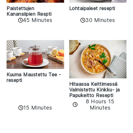
Paistettujen
Lohtaipaleet resepti
Kanansiipien Respti
45 Minutes
30 Minutes
Kuuma Maustettu Tee -
resepti
Hitaassa Keittimessä
Valmistettu Kinkku- ja
Papukeitto Resepti
8 Hours 15
15 Minutes
Minutes