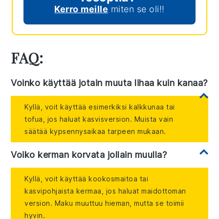
Kerro meille
miten se oli!!
FAQ:
Voinko käyttää jotain muuta lihaa kuin kanaa?
Kyllä, voit käyttää esimerkiksi kalkkunaa tai
tofua, jos haluat kasvisversion. Muista vain
säätää kypsennysaikaa tarpeen mukaan.
Voiko kerman korvata jollain muulla?
Kyllä, voit käyttää kookosmaitoa tai
kasvipohjaista kermaa, jos haluat maidottoman
version. Maku muuttuu hieman, mutta se toimii
hyvin.