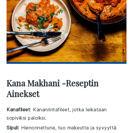
Kana Makhani -reseptin
Ainekset
Kanafileet
: Kananrintafileet, jotka leikataan
sopiviksi paloiksi.
Sipuli
: Hienonnettuna, tuo makeutta ja syvyyttä