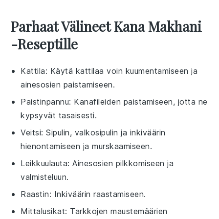
Parhaat Välineet Kana Makhani
-reseptille
Kattila
: Käytä kattilaa voin kuumentamiseen ja
ainesosien paistamiseen.
Paistinpannu
: Kanafileiden paistamiseen, jotta ne
kypsyvät tasaisesti.
Veitsi
: Sipulin, valkosipulin ja inkiväärin
hienontamiseen ja murskaamiseen.
Leikkuulauta
: Ainesosien pilkkomiseen ja
valmisteluun.
Raastin
: Inkiväärin raastamiseen.
Mittalusikat
: Tarkkojen maustemäärien