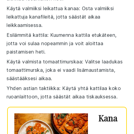
Käytä valmiiksi leikattua kanaa
: Osta valmiiksi
leikattuja
kanafileitä
, jotta säästät aikaa
leikkaamisessa.
Esilämmitä kattila
: Kuumenna kattila etukäteen,
jotta
voi
sulaa nopeammin ja voit aloittaa
paistamisen heti.
Käytä valmista tomaattimurskaa
: Valitse laadukas
tomaattimurska
, joka ei vaadi lisämaustamista,
säästääksesi aikaa.
Yhden astian taktiikka
: Käytä yhtä kattilaa koko
ruoanlaittoon, jotta säästät aikaa tiskauksessa.
Kana