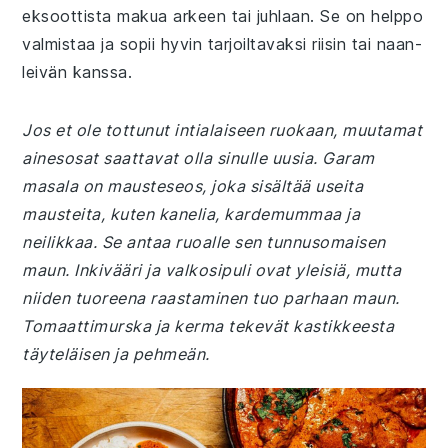
eksoottista makua arkeen tai juhlaan. Se on helppo
valmistaa ja sopii hyvin tarjoiltavaksi riisin tai naan-
leivän kanssa.
Jos et ole tottunut intialaiseen ruokaan, muutamat
ainesosat saattavat olla sinulle uusia. Garam
masala on mausteseos, joka sisältää useita
mausteita, kuten kanelia, kardemummaa ja
neilikkaa. Se antaa ruoalle sen tunnusomaisen
maun. Inkivääri ja valkosipuli ovat yleisiä, mutta
niiden tuoreena raastaminen tuo parhaan maun.
Tomaattimurska ja kerma tekevät kastikkeesta
täyteläisen ja pehmeän.