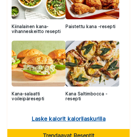
Kiinalainen kana-
Paistettu kana -resepti
vihanneskeitto resepti
Kana-salaatti
Kana Saltimbocca -
voileipäresepti
resepti
Laske kalorit kalorilaskurilla
Trendaavat Reseptit