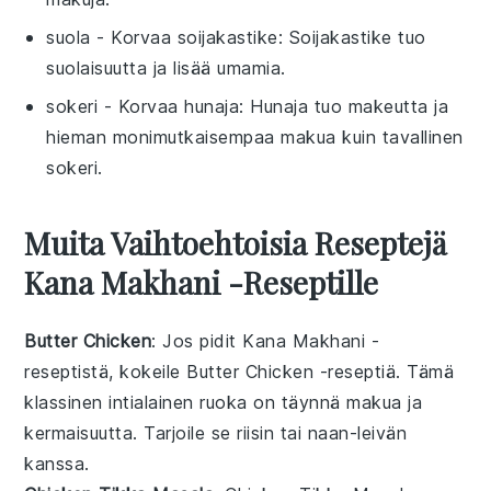
suola
- Korvaa
soijakastike
: Soijakastike tuo
suolaisuutta ja lisää umamia.
sokeri
- Korvaa
hunaja
: Hunaja tuo makeutta ja
hieman monimutkaisempaa makua kuin tavallinen
sokeri.
Muita Vaihtoehtoisia Reseptejä
Kana Makhani -reseptille
Butter Chicken
: Jos pidit Kana Makhani -
reseptistä, kokeile
Butter Chicken
-reseptiä. Tämä
klassinen intialainen ruoka on täynnä makua ja
kermaisuutta. Tarjoile se
riisin
tai
naan-leivän
kanssa.