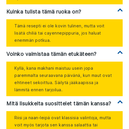
Kuinka tulista tämä ruoka on?
Tämä resepti ei ole kovin tulinen, mutta voit
lisätä chiliä tai cayennepippuria, jos haluat
enemmän potkua.
Voinko valmistaa tämän etukäteen?
Kyllä, kana makhani maistuu usein jopa
paremmalta seuraavana päivänä, kun maut ovat
ehtineet sekoittua. Säilytä jääkaapissa ja
lämmitä ennen tarjoilua.
Mitä lisukkeita suosittelet tämän kanssa?
Riisi ja naan-leipä ovat klassisia valintoja, mutta
voit myös tarjota sen kanssa salaattia tai