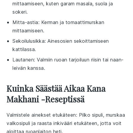
mittaamiseen, kuten garam masala, suola ja
sokeri.
Mitta-astia
: Kerman ja tomaattimurskan
mittaamiseen.
Sekoilulusikka
: Ainesosien sekoittamiseen
kattilassa.
Lautanen
: Valmiin ruoan tarjoiluun riisin tai naan-
leivän kanssa.
Kuinka Säästää Aikaa Kana
Makhani -reseptissä
Valmistele ainekset etukäteen
: Pilko
sipuli
, murskaa
valkosipuli
ja raasta
inkivääri
etukäteen, jotta voit
aloittaa ruoanlaiton heti.