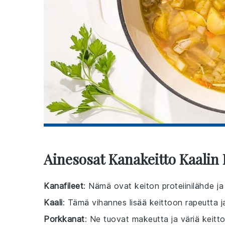
Ainesosat Kanakeitto Kaalin
Kanafileet
: Nämä ovat keiton proteiinilähde ja
Kaali
: Tämä vihannes lisää keittoon rapeutta ja
Porkkanat
: Ne tuovat makeutta ja väriä keitt