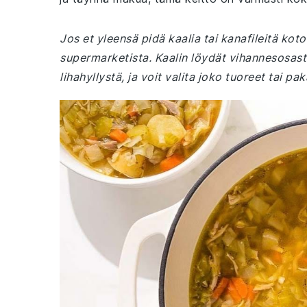
Jos et yleensä pidä kaalia tai kanafileitä koto
supermarketista. Kaalin löydät vihannesosasto
lihahyllystä, ja voit valita joko tuoreet tai pak