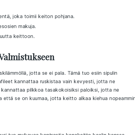
ientä, joka toimii keiton pohjana.
esosien makuja.
uutta keittoon.
 Valmistukseen
ilämmöllä, jotta se ei pala. Tämä tuo esiin sipulin
fileet
kannattaa ruskistaa vain kevyesti, jotta ne
kannattaa pilkkoa tasakokoisiksi paloiksi, jotta ne
ta että se on kuumaa, jotta keitto alkaa kiehua nopeammi