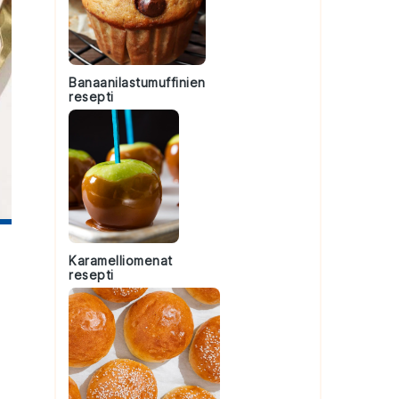
Banaanilastumuffinien
resepti
Karamelliomenat
resepti