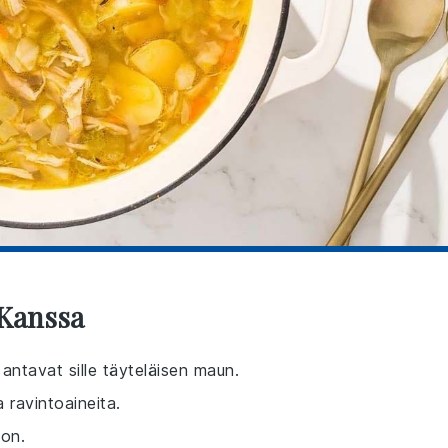
 Kanssa
 antavat sille täyteläisen maun.
 ravintoaineita.
oon.