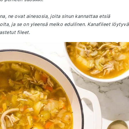
na, ne ovat ainesosia, joita sinun kannattaa etsiä
lta, ja se on yleensä melko edullinen. Kanafileet löytyvä
astetut fileet.