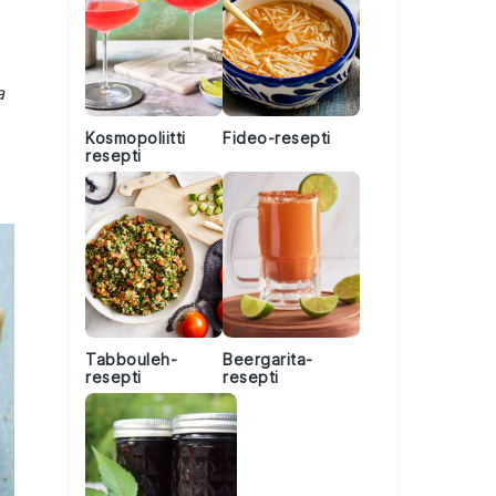
a
Kosmopoliitti
Fideo-resepti
resepti
Tabbouleh-
Beergarita-
resepti
resepti