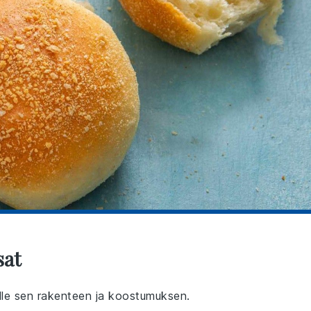
sat
älle sen rakenteen ja koostumuksen.