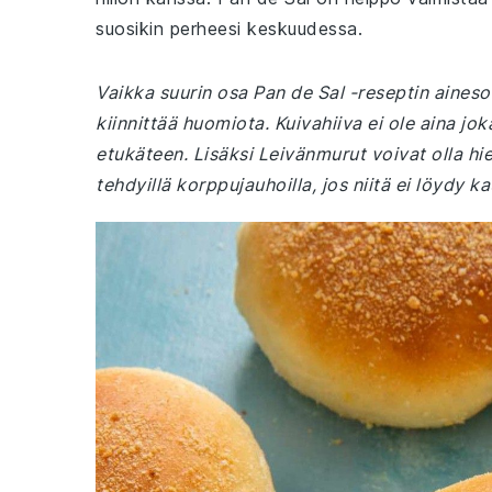
suosikin perheesi keskuudessa.
Vaikka suurin osa Pan de Sal -reseptin aineso
kiinnittää huomiota. Kuivahiiva ei ole aina jok
etukäteen. Lisäksi Leivänmurut voivat olla hi
tehdyillä korppujauhoilla, jos niitä ei löydy k