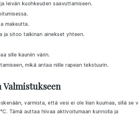
 ja leivän kuohkeuden saavuttamiseen.
oitumisessa.
aa makeutta.
a ja sitoo taikinan ainekset yhteen.
a sille kauniin värin.
tamiseen, mikä antaa niille rapean tekstuurin.
n Valmistukseen
skenään, varmista, että vesi ei ole liian kuumaa, sillä se v
°C. Tämä auttaa hiivaa aktivoitumaan kunnolla ja