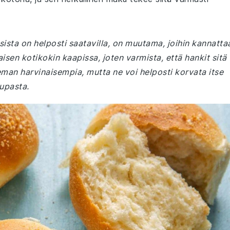
sista on helposti saatavilla, on muutama, joihin kannatta
aisen kotikokin kaapissa, joten varmista, että hankit sitä
eman harvinaisempia, mutta ne voi helposti korvata itse
aupasta.