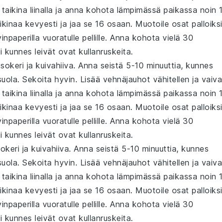
ä taikina liinalla ja anna kohota lämpimässä paikassa noin 
kinaa kevyesti ja jaa se 16 osaan. Muotoile osat palloiksi
inpaperilla vuoratulle pellille. Anna kohota vielä 30
i kunnes leivät ovat kullanruskeita.
sokeri ja kuivahiiva. Anna seistä 5-10 minuuttia, kunnes
suola. Sekoita hyvin. Lisää vehnäjauhot vähitellen ja vaiv
ä taikina liinalla ja anna kohota lämpimässä paikassa noin 
kinaa kevyesti ja jaa se 16 osaan. Muotoile osat palloiksi
inpaperilla vuoratulle pellille. Anna kohota vielä 30
i kunnes leivät ovat kullanruskeita.
okeri ja kuivahiiva. Anna seistä 5-10 minuuttia, kunnes
suola. Sekoita hyvin. Lisää vehnäjauhot vähitellen ja vaiv
ä taikina liinalla ja anna kohota lämpimässä paikassa noin 
kinaa kevyesti ja jaa se 16 osaan. Muotoile osat palloiksi
inpaperilla vuoratulle pellille. Anna kohota vielä 30
i kunnes leivät ovat kullanruskeita.