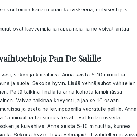
e voi toimia kananmunan korvikkeena, erityisesti jos
murut ovat kevyempiä ja rapeampia, ja ne voivat antaa
vaihtoehtoja Pan De Salille
vesi, sokeri ja kuivahiiva. Anna seistä 5-10 minuuttia,
muna ja suola. Sekoita hyvin. Lisää vehnäjauhot vähitellen
inen. Peitä taikina liinalla ja anna kohota lämpimässä
ainen. Vaivaa taikinaa kevyesti ja jaa se 16 osaan.
muruissa ja aseta ne leivinpaperilla vuoratulle pellille. Anna
 15 minuuttia tai kunnes leivät ovat kullanruskeita.
sokeri ja kuivahiiva. Anna seistä 5-10 minuuttia, kunnes
suola. Sekoita hyvin. Lisää vehnäjauhot vähitellen ja vaiv