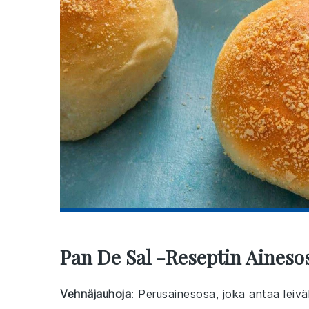
Pan De Sal -reseptin Aineso
Vehnäjauhoja
: Perusainesosa, joka antaa leiv