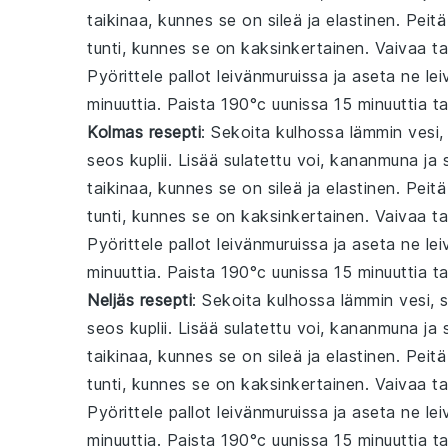
taikinaa, kunnes se on sileä ja elastinen. Peit
tunti, kunnes se on kaksinkertainen. Vaivaa tai
Pyörittele pallot leivänmuruissa ja aseta ne leiv
minuuttia. Paista 190°c uunissa 15 minuuttia ta
Kolmas resepti
: Sekoita kulhossa lämmin vesi, 
seos kuplii. Lisää sulatettu voi, kananmuna ja 
taikinaa, kunnes se on sileä ja elastinen. Peit
tunti, kunnes se on kaksinkertainen. Vaivaa tai
Pyörittele pallot leivänmuruissa ja aseta ne leiv
minuuttia. Paista 190°c uunissa 15 minuuttia ta
Neljäs resepti
: Sekoita kulhossa lämmin vesi, s
seos kuplii. Lisää sulatettu voi, kananmuna ja 
taikinaa, kunnes se on sileä ja elastinen. Peit
tunti, kunnes se on kaksinkertainen. Vaivaa tai
Pyörittele pallot leivänmuruissa ja aseta ne leiv
minuuttia. Paista 190°c uunissa 15 minuuttia ta