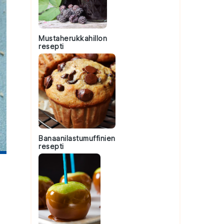
Mustaherukkahillon
resepti
Banaanilastumuffinien
resepti