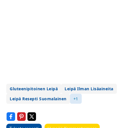
Gluteenipitoinen Leipä
Leipä Ilman Lisäaineita
Leipä Resepti Suomalainen
+1