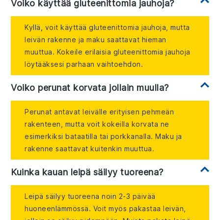
Voiko käyttää gluteenittomia jauhoja?
Kyllä, voit käyttää gluteenittomia jauhoja, mutta
leivän rakenne ja maku saattavat hieman
muuttua. Kokeile erilaisia gluteenittomia jauhoja
löytääksesi parhaan vaihtoehdon.
Voiko perunat korvata jollain muulla?
Perunat antavat leivälle erityisen pehmeän
rakenteen, mutta voit kokeilla korvata ne
esimerkiksi bataatilla tai porkkanalla. Maku ja
rakenne saattavat kuitenkin muuttua.
Kuinka kauan leipä säilyy tuoreena?
Leipä säilyy tuoreena noin 2-3 päivää
huoneenlämmössä. Voit myös pakastaa leivän,