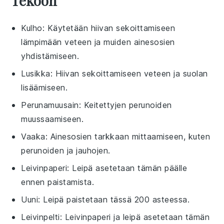
Tekoon
Kulho
: Käytetään hiivan sekoittamiseen
lämpimään veteen ja muiden ainesosien
yhdistämiseen.
Lusikka
: Hiivan sekoittamiseen veteen ja suolan
lisäämiseen.
Perunamuusain
: Keitettyjen perunoiden
muussaamiseen.
Vaaka
: Ainesosien tarkkaan mittaamiseen, kuten
perunoiden ja jauhojen.
Leivinpaperi
: Leipä asetetaan tämän päälle
ennen paistamista.
Uuni
: Leipä paistetaan tässä 200 asteessa.
Leivinpelti
: Leivinpaperi ja leipä asetetaan tämän