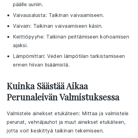
päälle uuniin.
Vaivausalusta
: Taikinan vaivaamiseen.
Vaivain
: Taikinan vaivaamiseen käsin.
Keittiöpyyhe
: Taikinan peittämiseen kohoamisen
ajaksi.
Lämpömittari
: Veden lämpötilan tarkistamiseen
ennen hiivan lisäämistä.
Kuinka Säästää Aikaa
Perunaleivän Valmistuksessa
Valmistele ainekset etukäteen
: Mittaa ja valmistele
perunat
,
vehnäjauhot
ja muut ainekset etukäteen,
jotta voit keskittyä taikinan tekemiseen.