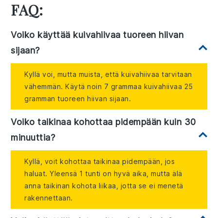
FAQ:
Voiko käyttää kuivahiivaa tuoreen hiivan
sijaan?
Kyllä voi, mutta muista, että kuivahiivaa tarvitaan
vähemmän. Käytä noin 7 grammaa kuivahiivaa 25
gramman tuoreen hiivan sijaan.
Voiko taikinaa kohottaa pidempään kuin 30
minuuttia?
Kyllä, voit kohottaa taikinaa pidempään, jos
haluat. Yleensä 1 tunti on hyvä aika, mutta älä
anna taikinan kohota liikaa, jotta se ei menetä
rakennettaan.