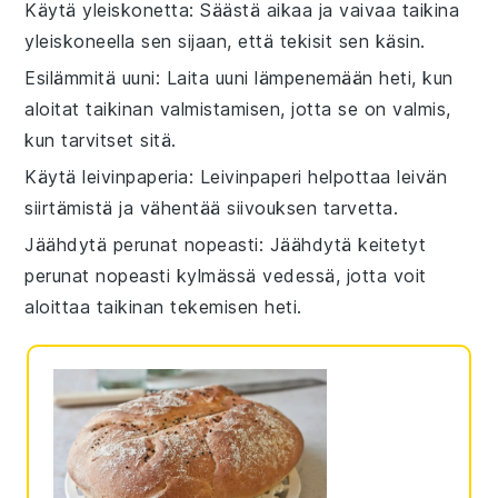
Käytä yleiskonetta
: Säästä aikaa ja vaivaa taikina
yleiskoneella sen sijaan, että tekisit sen käsin.
Esilämmitä uuni
: Laita uuni lämpenemään heti, kun
aloitat taikinan valmistamisen, jotta se on valmis,
kun tarvitset sitä.
Käytä leivinpaperia
: Leivinpaperi helpottaa leivän
siirtämistä ja vähentää siivouksen tarvetta.
Jäähdytä perunat nopeasti
: Jäähdytä keitetyt
perunat
nopeasti kylmässä vedessä, jotta voit
aloittaa taikinan tekemisen heti.