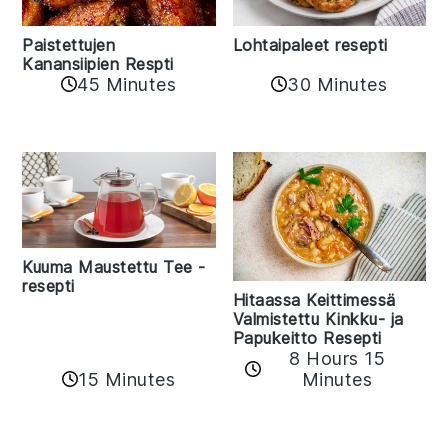
Paistettujen
Lohtaipaleet resepti
Kanansiipien Respti
45 Minutes
30 Minutes
Kuuma Maustettu Tee -
resepti
Hitaassa Keittimessä
Valmistettu Kinkku- ja
Papukeitto Resepti
8 Hours 15
15 Minutes
Minutes