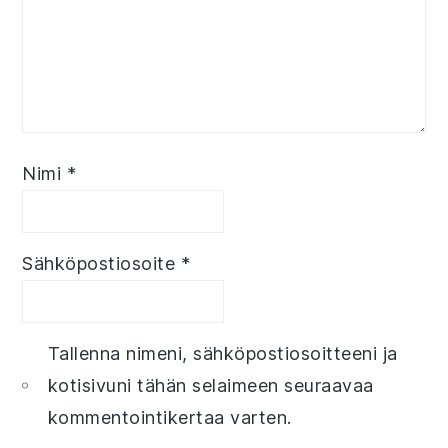
Nimi
*
Sähköpostiosoite
*
Tallenna nimeni, sähköpostiosoitteeni ja
kotisivuni tähän selaimeen seuraavaa
kommentointikertaa varten.