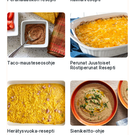
Taco-mausteseosohje
Perunat Juustoiset
Röstiperunat Resepti
Herätysvuoka-resepti
Sienikeitto-ohje