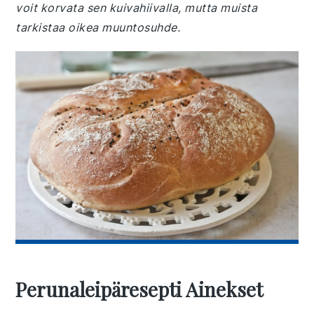
voit korvata sen kuivahiivalla, mutta muista
tarkistaa oikea muuntosuhde.
Perunaleipäresepti Ainekset