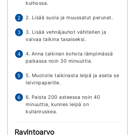
kulhossa.
2. Lisää suola ja muussatut perunat.
3. Lisää vehnäjauhot vähitellen ja
vaivaa taikina tasaiseksi.
4. Anna taikinan kohota lämpimässä
paikassa noin 30 minuuttia.
5. Muotoile taikinasta leipä ja aseta se
leivinpaperille.
6. Paista 200 asteessa noin 40
minuuttia, kunnes leipä on
kullanruskea.
Ravintoarvo