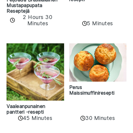
Mustapapupata
Reseptejä
2 Hours 30
Minutes
5 Minutes
Perus
Maissimuffiniresepti
Vaaleanpunainen
pantteri -resepti
45 Minutes
30 Minutes