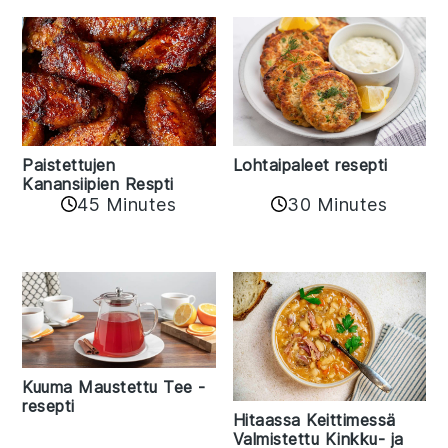
Paistettujen
Lohtaipaleet resepti
Kanansiipien Respti
45 Minutes
30 Minutes
Kuuma Maustettu Tee -
resepti
Hitaassa Keittimessä
Valmistettu Kinkku- ja