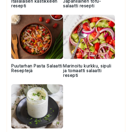
Italialaisen kastikkeen
Japanilainen tofu-
resepti
salaatti resepti
Puutarhan Pasta Salaatti
Marinoitu kurkku, sipuli
Reseptejä
ja tomaatti salaatti
resepti