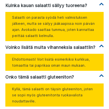
Kuinka kauan salaatti säilyy tuoreena?
Salaatti on parasta syödä heti valmistuksen
jälkeen, mutta se säilyy jääkaapissa noin päivän
ajan. Avokado saattaa tummua, joten kannattaa
peittää salaatti kelmulla.
Voinko lisätä muita vihanneksia salaattiin?
Ehdottomasti! Voit lisätä esimerkiksi kurkkua,
tomaattia tai paprikaa oman maun mukaan.
Onko tämä salaatti gluteeniton?
Kyllä, tämä salaatti on täysin gluteeniton, joten
se sopii myös gluteenitonta ruokavaliota
noudattaville.