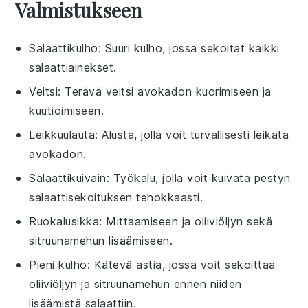
Valmistukseen
Salaattikulho
: Suuri kulho, jossa sekoitat kaikki
salaattiainekset.
Veitsi
: Terävä veitsi avokadon kuorimiseen ja
kuutioimiseen.
Leikkuulauta
: Alusta, jolla voit turvallisesti leikata
avokadon.
Salaattikuivain
: Työkalu, jolla voit kuivata pestyn
salaattisekoituksen tehokkaasti.
Ruokalusikka
: Mittaamiseen ja oliiviöljyn sekä
sitruunamehun lisäämiseen.
Pieni kulho
: Kätevä astia, jossa voit sekoittaa
oliiviöljyn ja sitruunamehun ennen niiden
lisäämistä salaattiin.