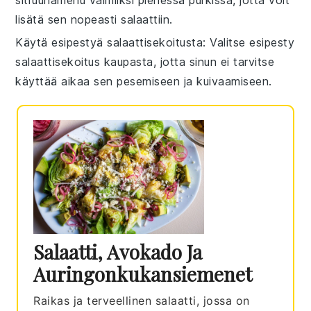
lisätä sen nopeasti
salaattiin
.
Käytä esipestyä salaattisekoitusta
: Valitse esipesty
salaattisekoitus
kaupasta, jotta sinun ei tarvitse
käyttää aikaa sen pesemiseen ja kuivaamiseen.
Salaatti, Avokado Ja
Auringonkukansiemenet
Raikas ja terveellinen salaatti, jossa on