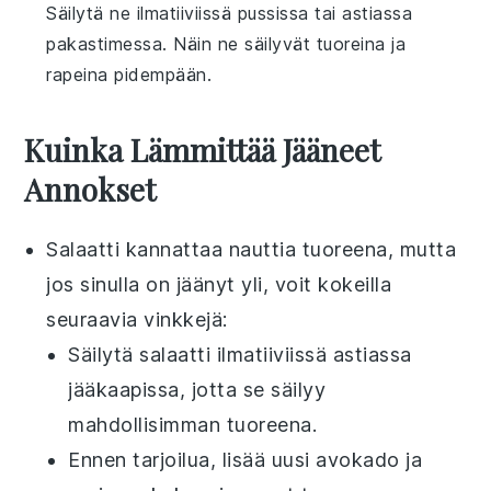
Säilytä ne ilmatiiviissä pussissa tai astiassa
pakastimessa. Näin ne säilyvät tuoreina ja
rapeina pidempään.
Kuinka Lämmittää Jääneet
Annokset
Salaatti
kannattaa nauttia tuoreena, mutta
jos sinulla on jäänyt yli, voit kokeilla
seuraavia vinkkejä:
Säilytä
salaatti
ilmatiiviissä astiassa
jääkaapissa, jotta se säilyy
mahdollisimman tuoreena.
Ennen tarjoilua, lisää uusi
avokado
ja