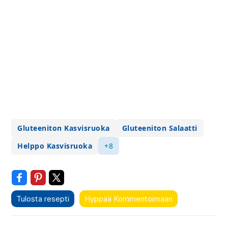
Gluteeniton Kasvisruoka
Gluteeniton Salaatti
Helppo Kasvisruoka
+8
Tulosta resepti
Hyppää Kommentoimaan