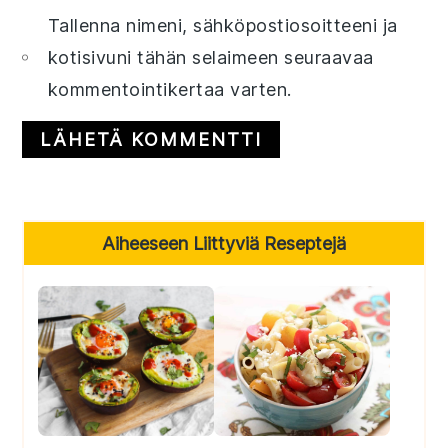
Tallenna nimeni, sähköpostiosoitteeni ja
kotisivuni tähän selaimeen seuraavaa
kommentointikertaa varten.
Primary
Aiheeseen Liittyviä Reseptejä
Sidebar