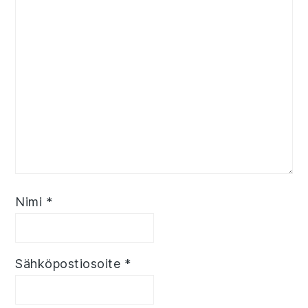
Nimi
*
Sähköpostiosoite
*