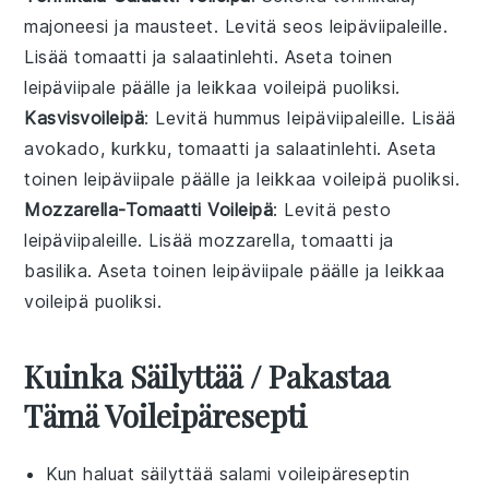
majoneesi ja mausteet. Levitä seos leipäviipaleille.
Lisää tomaatti ja salaatinlehti. Aseta toinen
leipäviipale päälle ja leikkaa voileipä puoliksi.
Kasvisvoileipä
: Levitä hummus leipäviipaleille. Lisää
avokado, kurkku, tomaatti ja salaatinlehti. Aseta
toinen leipäviipale päälle ja leikkaa voileipä puoliksi.
Mozzarella-Tomaatti Voileipä
: Levitä pesto
leipäviipaleille. Lisää mozzarella, tomaatti ja
basilika. Aseta toinen leipäviipale päälle ja leikkaa
voileipä puoliksi.
Kuinka Säilyttää / Pakastaa
Tämä Voileipäresepti
Kun haluat säilyttää
salami voileipäreseptin