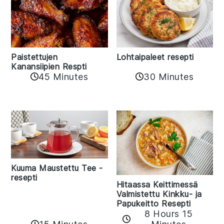
Paistettujen
Lohtaipaleet resepti
Kanansiipien Respti
45 Minutes
30 Minutes
Kuuma Maustettu Tee -
resepti
Hitaassa Keittimessä
Valmistettu Kinkku- ja
Papukeitto Resepti
8 Hours 15