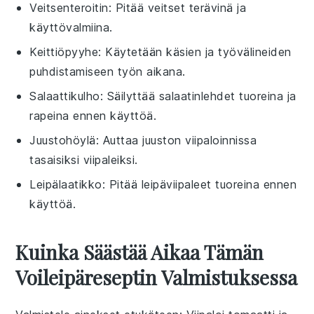
Veitsenteroitin
: Pitää veitset terävinä ja
käyttövalmiina.
Keittiöpyyhe
: Käytetään käsien ja työvälineiden
puhdistamiseen työn aikana.
Salaattikulho
: Säilyttää salaatinlehdet tuoreina ja
rapeina ennen käyttöä.
Juustohöylä
: Auttaa juuston viipaloinnissa
tasaisiksi viipaleiksi.
Leipälaatikko
: Pitää leipäviipaleet tuoreina ennen
käyttöä.
Kuinka Säästää Aikaa Tämän
Voileipäreseptin Valmistuksessa