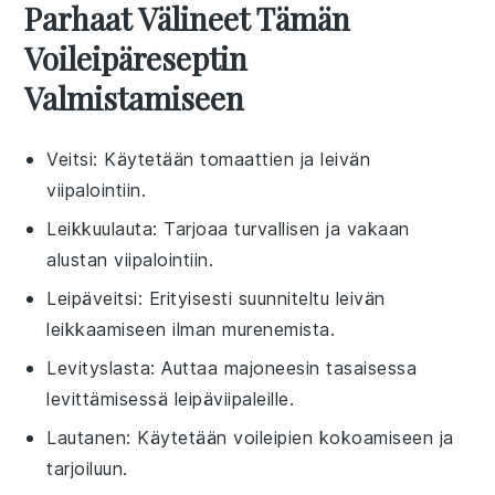
Parhaat Välineet Tämän
Voileipäreseptin
Valmistamiseen
Veitsi
: Käytetään tomaattien ja leivän
viipalointiin.
Leikkuulauta
: Tarjoaa turvallisen ja vakaan
alustan viipalointiin.
Leipäveitsi
: Erityisesti suunniteltu leivän
leikkaamiseen ilman murenemista.
Levityslasta
: Auttaa majoneesin tasaisessa
levittämisessä leipäviipaleille.
Lautanen
: Käytetään voileipien kokoamiseen ja
tarjoiluun.