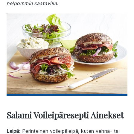
helpommin saatavilla.
Salami Voileipäresepti Ainekset
Leipä
: Perinteinen voileipäleipä, kuten vehnä- tai