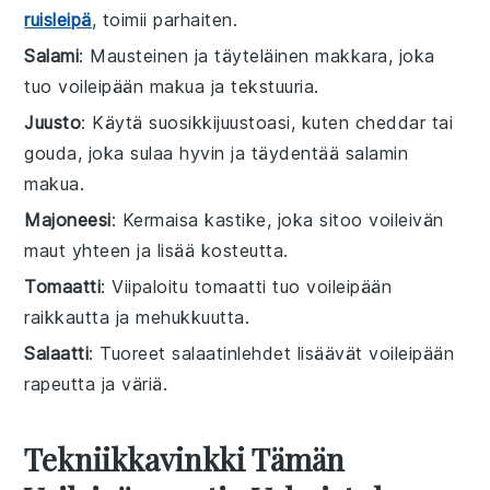
ruisleipä
, toimii parhaiten.
Salami
: Mausteinen ja täyteläinen makkara, joka
tuo voileipään makua ja tekstuuria.
Juusto
: Käytä suosikkijuustoasi, kuten cheddar tai
gouda, joka sulaa hyvin ja täydentää salamin
makua.
Majoneesi
: Kermaisa kastike, joka sitoo voileivän
maut yhteen ja lisää kosteutta.
Tomaatti
: Viipaloitu tomaatti tuo voileipään
raikkautta ja mehukkuutta.
Salaatti
: Tuoreet salaatinlehdet lisäävät voileipään
rapeutta ja väriä.
Tekniikkavinkki Tämän