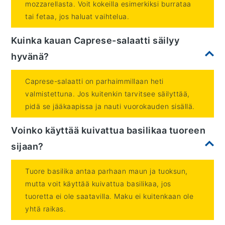
mozzarellasta. Voit kokeilla esimerkiksi burrataa
tai fetaa, jos haluat vaihtelua.
Kuinka kauan Caprese-salaatti säilyy
hyvänä?
Caprese-salaatti on parhaimmillaan heti
valmistettuna. Jos kuitenkin tarvitsee säilyttää,
pidä se jääkaapissa ja nauti vuorokauden sisällä.
Voinko käyttää kuivattua basilikaa tuoreen
sijaan?
Tuore basilika antaa parhaan maun ja tuoksun,
mutta voit käyttää kuivattua basilikaa, jos
tuoretta ei ole saatavilla. Maku ei kuitenkaan ole
yhtä raikas.