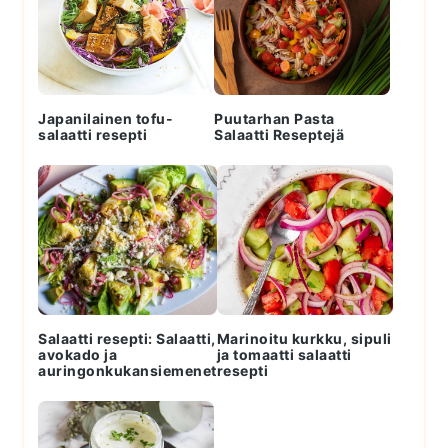
Japanilainen tofu-
Puutarhan Pasta
salaatti resepti
Salaatti Reseptejä
Salaatti resepti: Salaatti,
Marinoitu kurkku, sipuli
avokado ja
ja tomaatti salaatti
auringonkukansiemenet
resepti