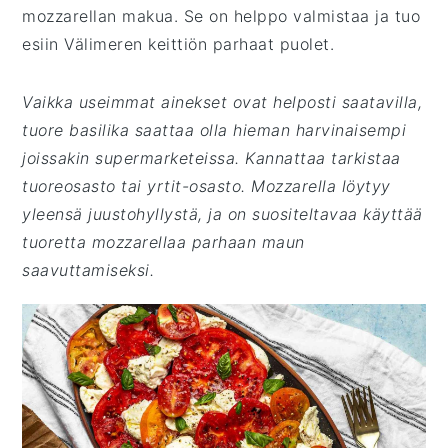
mozzarellan makua. Se on helppo valmistaa ja tuo
esiin Välimeren keittiön parhaat puolet.
Vaikka useimmat ainekset ovat helposti saatavilla,
tuore basilika saattaa olla hieman harvinaisempi
joissakin supermarketeissa. Kannattaa tarkistaa
tuoreosasto tai yrtit-osasto. Mozzarella löytyy
yleensä juustohyllystä, ja on suositeltavaa käyttää
tuoretta mozzarellaa parhaan maun
saavuttamiseksi.