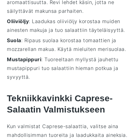
aromaattisuutta. Revi lehdet käsin, jotta ne
säilyttävät makunsa parhaiten.
Oliiviöljy
: Laadukas oliiviöljy korostaa muiden
ainesten makuja ja tuo salaattiin täyteläisyyttä.
Suola
: Ripaus suolaa korostaa tomaattien ja
mozzarellan makua. Käytä mieluiten merisuolaa.
Mustapippuri
: Tuoreeltaan myllystä jauhettu
mustapippuri tuo salaattiin hieman potkua ja
syvyyttä.
Tekniikkavinkki Caprese-
Salaatin Valmistukseen
Kun valmistat
Caprese-salaattia
, valitse aina
mahdollisimman tuoreita ja laadukkaita
aineksia
.