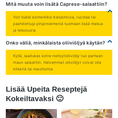
Mitä muuta voin lisätä Caprese-salaattiin?
Voit lisätä esimerkiksi balsamicoa, rucolaa tai
paahdettuja pinjansiemeniä tuomaan lisää makua
ja tekstuuria.
Onko väliä, minkälaista oliiviöljyä käytän?
Kyllä, laadukas extra-neitsytoliiviöljy tuo parhaan
maun salaattiin. Halvemmat oliiviöljyt voivat olla
kitkeriä tai mauttomia.
Lisää Upeita Reseptejä
Kokeiltavaksi 🙂