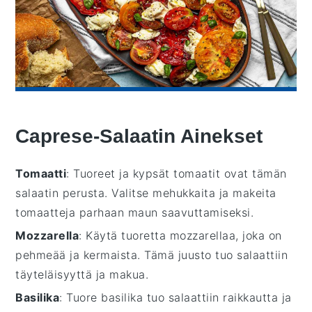
Caprese-Salaatin Ainekset
Tomaatti
: Tuoreet ja kypsät tomaatit ovat tämän
salaatin perusta. Valitse mehukkaita ja makeita
tomaatteja parhaan maun saavuttamiseksi.
Mozzarella
: Käytä tuoretta mozzarellaa, joka on
pehmeää ja kermaista. Tämä juusto tuo salaattiin
täyteläisyyttä ja makua.
Basilika
: Tuore basilika tuo salaattiin raikkautta ja