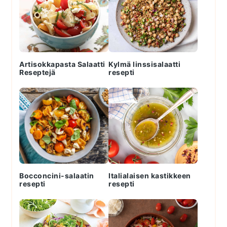
Artisokkapasta Salaatti
Kylmä linssisalaatti
Reseptejä
resepti
Bocconcini-salaatin
Italialaisen kastikkeen
resepti
resepti