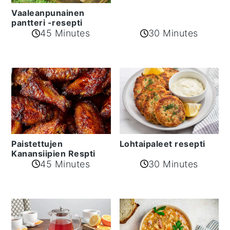
Vaaleanpunainen
pantteri -resepti
45 Minutes
30 Minutes
Paistettujen
Lohtaipaleet resepti
Kanansiipien Respti
45 Minutes
30 Minutes