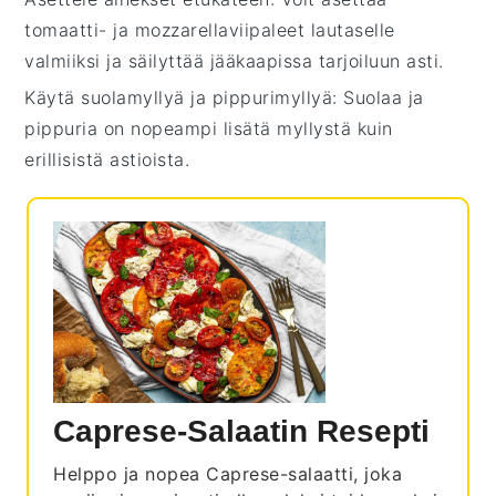
tomaatti
- ja
mozzarellaviipaleet
lautaselle
valmiiksi ja säilyttää jääkaapissa tarjoiluun asti.
Käytä suolamyllyä ja pippurimyllyä
: Suolaa ja
pippuria on nopeampi lisätä myllystä kuin
erillisistä astioista.
Caprese-Salaatin Resepti
Helppo ja nopea Caprese-salaatti, joka