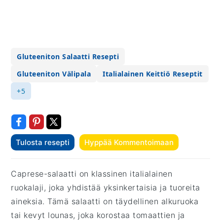
Gluteeniton Salaatti Resepti
Gluteeniton Välipala
Italialainen Keittiö Reseptit
+5
Tulosta resepti
Hyppää Kommentoimaan
Caprese-salaatti on klassinen italialainen
ruokalaji, joka yhdistää yksinkertaisia ja tuoreita
aineksia. Tämä salaatti on täydellinen alkuruoka
tai kevyt lounas, joka korostaa tomaattien ja